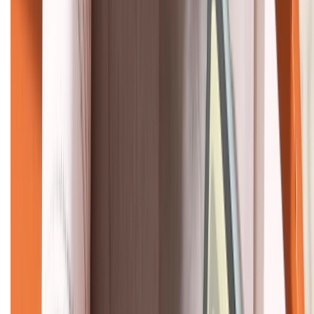
KẾT NỐI VỚI CHÚNG TÔI