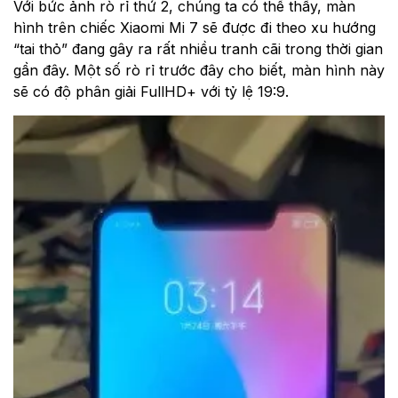
Với bức ảnh rò rỉ thứ 2, chúng ta có thể thấy, màn
hình trên chiếc Xiaomi Mi 7 sẽ được đi theo xu hướng
“tai thỏ” đang gây ra rất nhiều tranh cãi trong thời gian
gần đây. Một số rò rỉ trước đây cho biết, màn hình này
sẽ có độ phân giải FullHD+ với tỷ lệ 19:9.