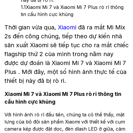
1.1
Xiaomi Mi 7 và Xiaomi Mi 7 Plus rò rỉ thông
tin cấu hình cực khủng
Thời gian vừa qua,
Xiaomi
đã ra mắt Mi Mix
2s đến công chúng, tiếp theo dự kiến nhà
sản xuất Xiaomi sẽ tiếp tục cho ra mắt chiếc
flagship thứ 2 của mình trong năm nay
được dự đoán là Xiaomi Mi 7 và Xiaomi Mi 7
Plus . Mới đây, một số hình ảnh thực tế của
thiết bị này đã bị rò rỉ.
Xiaomi Mi 7 và Xiaomi Mi 7 Plus rò rỉ thông tin
cấu hình cực khủng
Với hình ảnh rò rỉ đầu tiên, chúng ta có thể thấy, mặt
lưng của bộ đôi sản phẩm Xiaomi với thiết kế với cụm
camera kép được đặt dọc, đèn dlash LED ở giữa, cảm