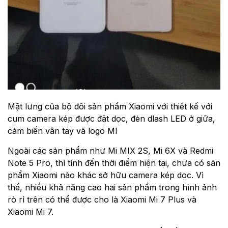
Mặt lưng của bộ đôi sản phẩm Xiaomi với thiết kế với
cụm camera kép được đặt dọc, đèn dlash LED ở giữa,
cảm biến vân tay và logo MI
Ngoài các sản phẩm như Mi MIX 2S, Mi 6X và Redmi
Note 5 Pro, thì tính đến thời điểm hiện tại, chưa có sản
phẩm Xiaomi nào khác sở hữu camera kép dọc. Vì
thế, nhiều khả năng cao hai sản phẩm trong hình ảnh
rò rỉ trên có thể được cho là Xiaomi Mi 7 Plus và
Xiaomi Mi 7.