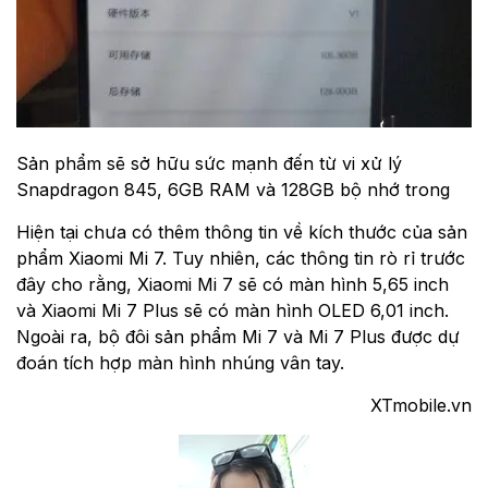
Sản phẩm sẽ sở hữu sức mạnh đến từ vi xử lý
Snapdragon 845, 6GB RAM và 128GB bộ nhớ trong
Hiện tại chưa có thêm thông tin về kích thước của sản
phẩm Xiaomi Mi 7. Tuy nhiên, các thông tin rò rỉ trước
đây cho rằng, Xiaomi Mi 7 sẽ có màn hình 5,65 inch
và Xiaomi Mi 7 Plus sẽ có màn hình OLED 6,01 inch.
Ngoài ra, bộ đôi sản phẩm Mi 7 và Mi 7 Plus được dự
đoán tích hợp màn hình nhúng vân tay.
XTmobile.vn