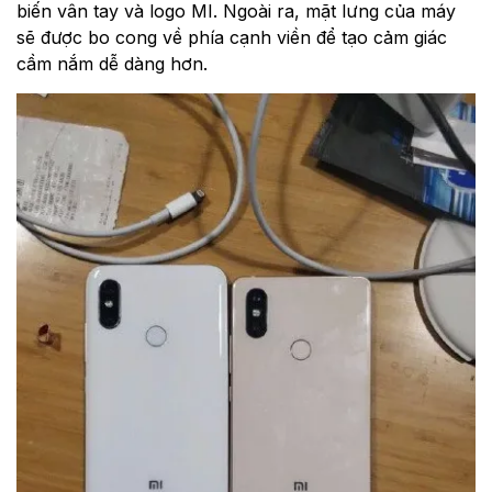
biến vân tay và logo MI. Ngoài ra, mặt lưng của máy
sẽ được bo cong về phía cạnh viền để tạo cảm giác
cầm nắm dễ dàng hơn.