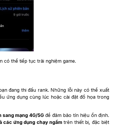
 có thể tiếp tục trải nghiệm game.
 bạn đang thi đấu rank. Những lỗi này có thể xuất
hiều ứng dụng cùng lúc hoặc cài đặt đồ họa trong
n sang mạng 4G/5G
để đảm bảo tín hiệu ổn định.
cả các ứng dụng chạy ngầm
trên thiết bị, đặc biệt