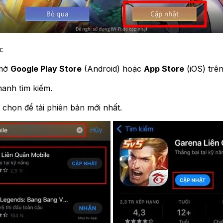
:
 mở
Google Play Store
(Android) hoặc
App Store
(iOS) trê
hanh tìm kiếm.
 chọn để tải phiên bản mới nhất.