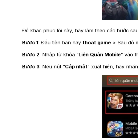
Để khắc phục lỗi này, hãy làm theo các bước sau
Bước 1
: Đầu tiên bạn hãy
thoát game
> Sau đó
Bước 2
: Nhập từ khóa “
Liên Quân Mobile
” vào t
Bước 3
: Nếu nút “
Cập nhật
” xuất hiện, hãy nhấn