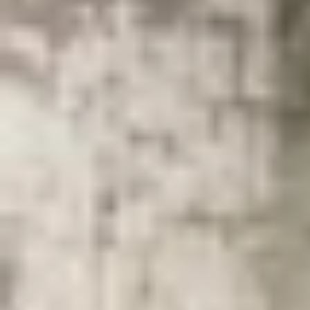
Theo dõi XTMobile trên