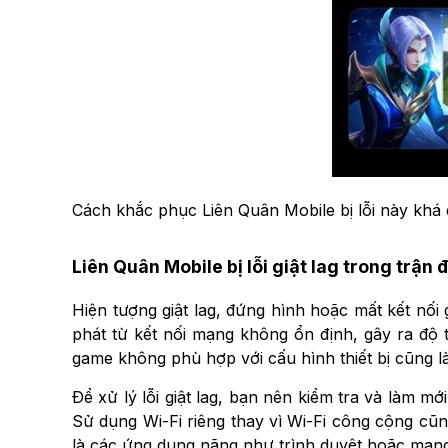
Cách khắc phục Liên Quân Mobile bị lỗi này khá đ
Liên Quân Mobile bị lỗi giật lag trong trận 
Hiện tượng giật lag, đứng hình hoặc mất kết nối 
phát từ kết nối mạng không ổn định, gây ra độ t
game không phù hợp với cấu hình thiết bị cũng 
Để xử lý lỗi giật lag, bạn nên kiểm tra và làm m
Sử dụng Wi-Fi riêng thay vì Wi-Fi công cộng cũng
là các ứng dụng nặng như trình duyệt hoặc mạng