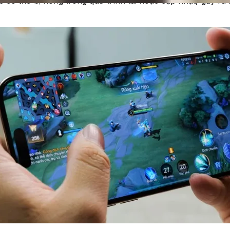
me có thể bị hỏng trong quá trình tải hoặc cập nhật, gây r