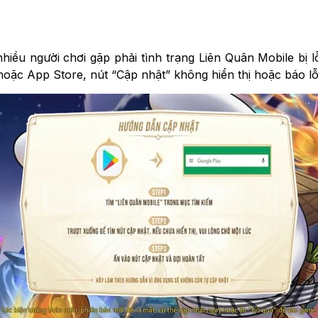
nhiều người chơi gặp phải tình trạng Liên Quân Mobile bị
hoặc App Store, nút “Cập nhật” không hiển thị hoặc báo l