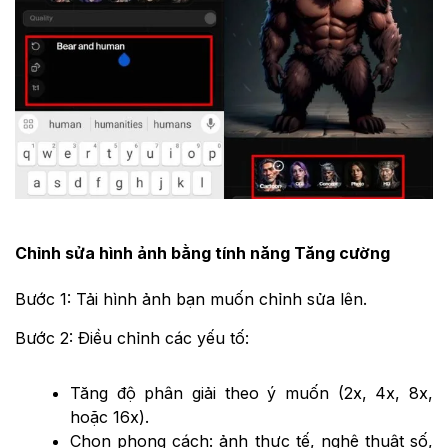
Chỉnh sửa hình ảnh bằng tính năng Tăng cường
Bước 1: Tải hình ảnh bạn muốn chỉnh sửa lên.
Bước 2: Điều chỉnh các yếu tố:
Tăng độ phân giải theo ý muốn (2x, 4x, 8x,
hoặc 16x).
Chọn phong cách: ảnh thực tế, nghệ thuật số,