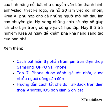
các tính năng nổi bật như chuyển văn bản thành hình
ảnh/video, thiết kế logo, và hỗ trợ làm việc đội nhóm,
Krea AI phù hợp cho cả những người mới bắt đầu lẫn
các chuyên gia. Hy vọng những chia sẻ này sẽ giúp
ích cho bạn trong công việc và học tập. Hãy thử trải
nghiệm Krea AI ngay để khám phá khả năng sáng tạo
của bạn nhé!
Xem thêm:
Cách bật hiển thị phần trăm pin trên điện thoại
Samsung, OPPO và iPhone
Top 7 iPhone được đánh giá tốt nhất, được
nhiều người dùng săn đón
Hướng dẫn cách tắt chế độ TalkBack trên điện
thoại Android, iOS đơn giản & chi tiết
XTmobile.vn