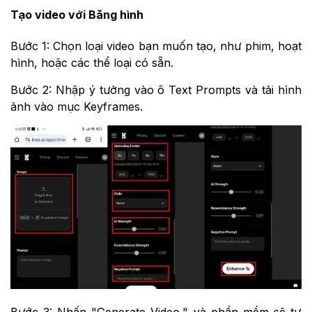
Tạo video với Băng hình
Bước 1: Chọn loại video bạn muốn tạo, như phim, hoạt
hình, hoặc các thể loại có sẵn.
Bước 2: Nhập ý tưởng vào ô Text Prompts và tải hình
ảnh vào mục Keyframes.
Bước 3: Nhấn "Generate Video," và phần mềm sẽ tự