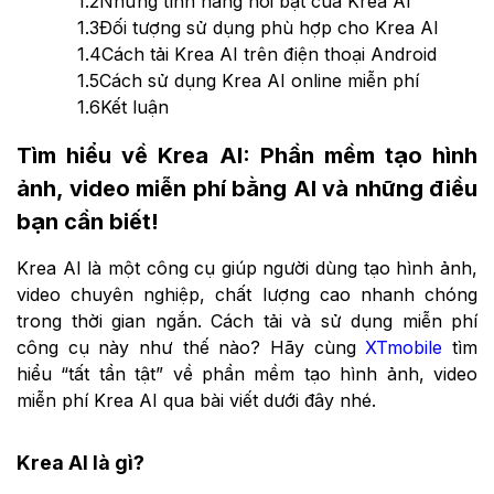
1.2
Những tính năng nổi bật của Krea AI
1.3
Đối tượng sử dụng phù hợp cho Krea AI
1.4
Cách tải Krea AI trên điện thoại Android
1.5
Cách sử dụng Krea AI online miễn phí
1.6
Kết luận
Tìm hiểu về Krea AI: Phần mềm tạo hình
ảnh, video miễn phí bằng AI và những điều
bạn cần biết!
Krea AI là một công cụ giúp người dùng tạo hình ảnh,
video chuyên nghiệp, chất lượng cao nhanh chóng
trong thời gian ngắn. Cách tải và sử dụng miễn phí
công cụ này như thế nào? Hãy cùng
XTmobile
tìm
hiểu “tất tần tật” về phần mềm tạo hình ảnh, video
miễn phí Krea AI qua bài viết dưới đây nhé.
Krea AI là gì?