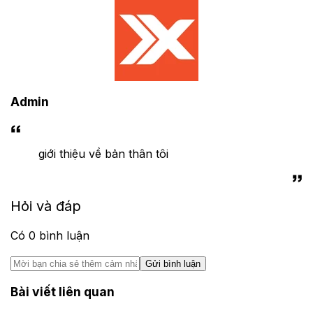
Admin
giới thiệu về bản thân tôi
Hỏi và đáp
Có
0
bình luận
Gửi bình luận
Bài viết liên quan