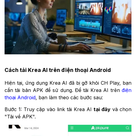
Cách tải Krea AI trên điện thoại Android
Hiện tại, ứng dụng Krea AI đã bị gỡ khỏi CH Play, bạn
cần tải bản APK để sử dụng. Để tải Krea AI trên
điện
thoại Android
, bạn làm theo các bước sau:
Bước 1: Truy cập vào link tải Krea AI
tại đây
và chọn
"Tải về APK".