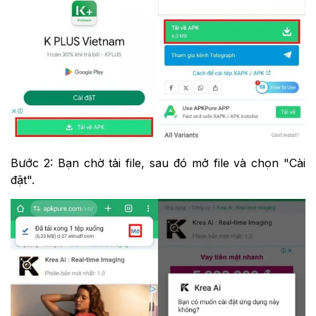
Bước 2: Bạn chờ tải file, sau đó mở file và chọn "Cài
đặt".