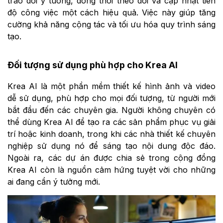
trao đổi ý tưởng, đồng thời theo dõi và cập nhật tiến
độ công việc một cách hiệu quả. Việc này giúp tăng
cường khả năng cộng tác và tối ưu hóa quy trình sáng
tạo.
Đối tượng sử dụng phù hợp cho Krea AI
Krea AI là một phần mềm thiết kế hình ảnh và video
dễ sử dụng, phù hợp cho mọi đối tượng, từ người mới
bắt đầu đến các chuyên gia. Người không chuyên có
thể dùng Krea AI để tạo ra các sản phẩm phục vụ giải
trí hoặc kinh doanh, trong khi các nhà thiết kế chuyên
nghiệp sử dụng nó để sáng tạo nội dung độc đáo.
Ngoài ra, các dự án được chia sẻ trong cộng đồng
Krea AI còn là nguồn cảm hứng tuyệt vời cho những
ai đang cần ý tưởng mới.