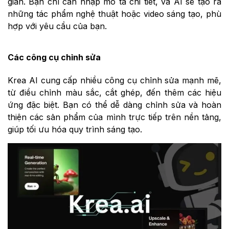
giản. Bạn chỉ cần nhập mô tả chi tiết, và AI sẽ tạo ra
những tác phẩm nghệ thuật hoặc video sáng tạo, phù
hợp với yêu cầu của bạn.
Các công cụ chỉnh sửa
Krea AI cung cấp nhiều công cụ chỉnh sửa mạnh mẽ,
từ điều chỉnh màu sắc, cắt ghép, đến thêm các hiệu
ứng đặc biệt. Bạn có thể dễ dàng chỉnh sửa và hoàn
thiện các sản phẩm của mình trực tiếp trên nền tảng,
giúp tối ưu hóa quy trình sáng tạo.