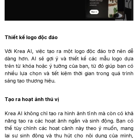
Thiết kế logo độc đáo
Với Krea AI, việc tạo ra một logo độc đáo trở nên dễ
dàng hơn. AI sẽ gợi ý và thiết kế các mẫu logo dựa
trên từ khóa hoặc ý tưởng của bạn, từ đó giúp bạn có
nhiều lựa chọn và tiết kiệm thời gian trong quá trình
sáng tạo thương hiệu.
Tạo ra hoạt ảnh thú vị
Krea AI không chỉ tạo ra hình ảnh tĩnh mà còn có khả
năng tạo ra các hoạt ảnh ngắn và sinh động. Bạn có
thể tùy chỉnh các hoạt cảnh này theo ý muốn, mang
lại sự sinh động và thu hút cho nội dung của mình,