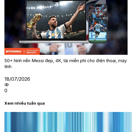
50+ hình nền Messi đẹp, 4K, tải miễn phí cho điện thoại, máy
tính
18/07/2026
0
Xem nhiều tuần qua
Tư vấn
Bảng giá iPhone cũ mới nhất trong tháng 8 năm