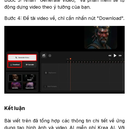
động dựng video theo ý tưởng của bạn.
Bước 4: Để tải video về, chỉ cần nhấn nút "Download".
Kết luận
Bài viết trên đã tổng hợp các thông tin chi tiết về ứng
dụng tạo hình ảnh và video AI miễn phí Krea AI. Với