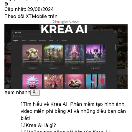
Cập nhật:
29/08/2024
Theo dõi XTMobile trên
Xem nhanh
Ẩn
1
Tìm hiểu về Krea AI: Phần mềm tạo hình ảnh,
video miễn phí bằng AI và những điều bạn cần
biết!
1.1
Krea AI là gì?