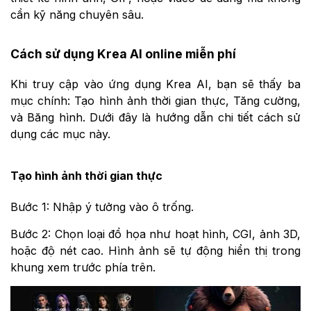
cần kỹ năng chuyên sâu.
Cách sử dụng Krea AI online miễn phí
Khi truy cập vào ứng dụng Krea AI, bạn sẽ thấy ba
mục chính: Tạo hình ảnh thời gian thực, Tăng cường,
và Băng hình. Dưới đây là hướng dẫn chi tiết cách sử
dụng các mục này.
Tạo hình ảnh thời gian thực
Bước 1: Nhập ý tưởng vào ô trống.
Bước 2: Chọn loại đồ họa như hoạt hình, CGI, ảnh 3D,
hoặc độ nét cao. Hình ảnh sẽ tự động hiển thị trong
khung xem trước phía trên.