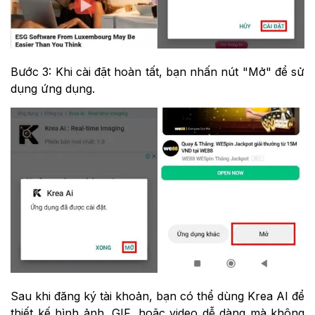
Bước 3: Khi cài đặt hoàn tất, bạn nhấn nút "Mở" để sử
dụng ứng dụng.
Sau khi đăng ký tài khoản, bạn có thể dùng Krea AI để
thiết kế hình ảnh, GIF, hoặc video dễ dàng mà không