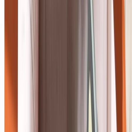
HỖ TRỢ THANH TOÁN