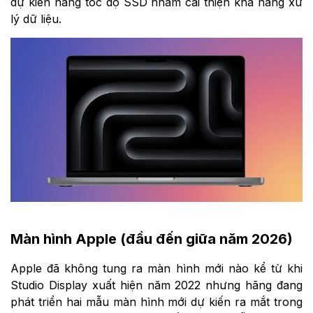
dự kiến nâng tốc độ SSD nhằm cải thiện khả năng xử
lý dữ liệu.
Màn hình Apple (đầu đến giữa năm 2026)
Apple đã không tung ra màn hình mới nào kể từ khi
Studio Display xuất hiện năm 2022 nhưng hãng đang
phát triển hai mẫu màn hình mới dự kiến ra mắt trong