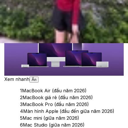
Theo dõi XTMobile trên
Xem nhanh
Ẩn
1
MacBook Air (đầu năm 2026)
2
MacBook giá rẻ (đầu năm 2026)
3
MacBook Pro (đầu năm 2026)
4
Màn hình Apple (đầu đến giữa năm 2026)
5
Mac mini (giữa năm 2026)
6
Mac Studio (giữa năm 2026)