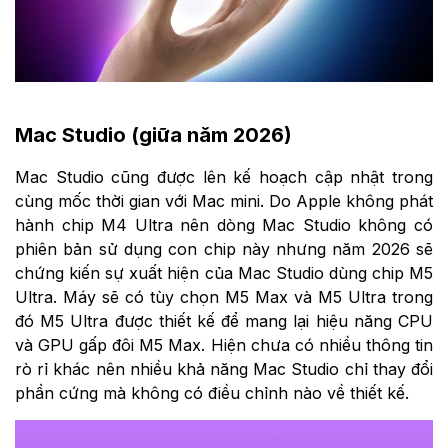
Mac Studio (giữa năm 2026)
Mac Studio cũng được lên kế hoạch cập nhật trong
cùng mốc thời gian với Mac mini. Do Apple không phát
hành chip M4 Ultra nên dòng Mac Studio không có
phiên bản sử dụng con chip này nhưng năm 2026 sẽ
chứng kiến sự xuất hiện của Mac Studio dùng chip M5
Ultra. Máy sẽ có tùy chọn M5 Max và M5 Ultra trong
đó M5 Ultra được thiết kế để mang lại hiệu năng CPU
và GPU gấp đôi M5 Max. Hiện chưa có nhiều thông tin
rò rỉ khác nên nhiều khả năng Mac Studio chỉ thay đổi
phần cứng mà không có điều chỉnh nào về thiết kế.