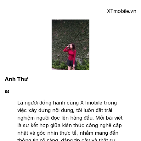
XTmobile.vn
Anh Thư
Là người đồng hành cùng XTmobile trong
việc xây dựng nội dung, tôi luôn đặt trải
nghiệm người đọc lên hàng đầu. Mỗi bài viết
là sự kết hợp giữa kiến thức công nghệ cập
nhật và góc nhìn thực tế, nhằm mang đến
thông tin rõ ràng, đáng tin cậy và thật sự