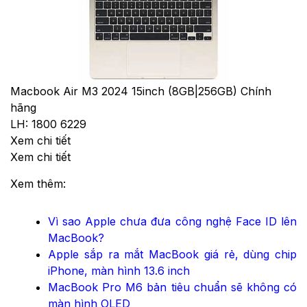
Macbook Air M3 2024 15inch (8GB|256GB) Chính
hãng
LH: 1800 6229
Xem chi tiết
Xem chi tiết
Xem thêm:
Vì sao Apple chưa đưa công nghệ Face ID lên
MacBook?
Apple sắp ra mắt MacBook giá rẻ, dùng chip
iPhone, màn hình 13.6 inch
MacBook Pro M6 bản tiêu chuẩn sẽ không có
màn hình OLED