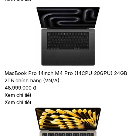
MacBook Pro 14inch M4 Pro (14CPU-20GPU) 24GB
2TB chính hãng (VN/A)
48.999.000 đ
Xem chi tiết
Xem chi tiết