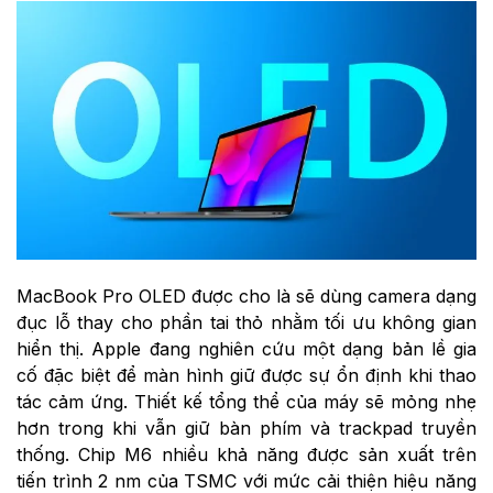
MacBook Pro OLED được cho là sẽ dùng camera dạng
đục lỗ thay cho phần tai thỏ nhằm tối ưu không gian
hiển thị. Apple đang nghiên cứu một dạng bản lề gia
cố đặc biệt để màn hình giữ được sự ổn định khi thao
tác cảm ứng. Thiết kế tổng thể của máy sẽ mỏng nhẹ
hơn trong khi vẫn giữ bàn phím và trackpad truyền
thống. Chip M6 nhiều khả năng được sản xuất trên
tiến trình 2 nm của TSMC với mức cải thiện hiệu năng