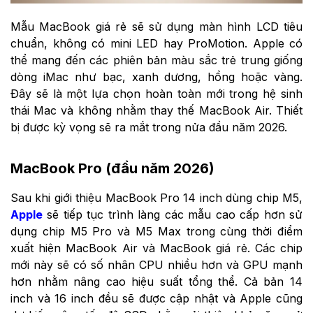
Mẫu MacBook giá rẻ sẽ sử dụng màn hình LCD tiêu
chuẩn, không có mini LED hay ProMotion. Apple có
thể mang đến các phiên bản màu sắc trẻ trung giống
dòng iMac như bạc, xanh dương, hồng hoặc vàng.
Đây sẽ là một lựa chọn hoàn toàn mới trong hệ sinh
thái Mac và không nhằm thay thế MacBook Air. Thiết
bị được kỳ vọng sẽ ra mắt trong nửa đầu năm 2026.
MacBook Pro (đầu năm 2026)
Sau khi giới thiệu MacBook Pro 14 inch dùng chip M5,
Apple
sẽ tiếp tục trình làng các mẫu cao cấp hơn sử
dụng chip M5 Pro và M5 Max trong cùng thời điểm
xuất hiện MacBook Air và MacBook giá rẻ. Các chip
mới này sẽ có số nhân CPU nhiều hơn và GPU mạnh
hơn nhằm nâng cao hiệu suất tổng thể. Cả bản 14
inch và 16 inch đều sẽ được cập nhật và Apple cũng