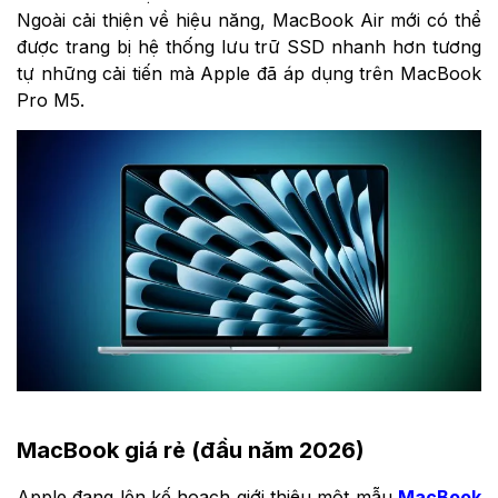
Ngoài cải thiện về hiệu năng, MacBook Air mới có thể
được trang bị hệ thống lưu trữ SSD nhanh hơn tương
tự những cải tiến mà Apple đã áp dụng trên MacBook
Pro M5.
MacBook giá rẻ (đầu năm 2026)
Apple đang lên kế hoạch giới thiệu một mẫu
MacBook