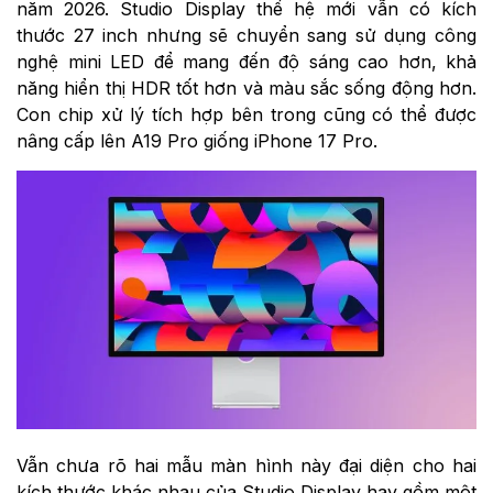
năm 2026. Studio Display thế hệ mới vẫn có kích
thước 27 inch nhưng sẽ chuyển sang sử dụng công
nghệ mini LED để mang đến độ sáng cao hơn, khả
năng hiển thị HDR tốt hơn và màu sắc sống động hơn.
Con chip xử lý tích hợp bên trong cũng có thể được
nâng cấp lên A19 Pro giống iPhone 17 Pro.
Vẫn chưa rõ hai mẫu màn hình này đại diện cho hai
kích thước khác nhau của Studio Display hay gồm một