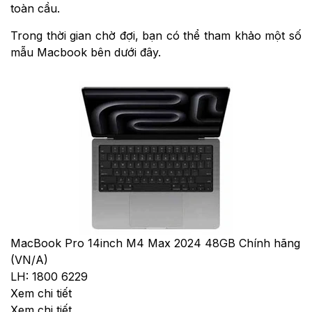
toàn cầu.
Trong thời gian chờ đợi, bạn có thể tham khảo một số
mẫu Macbook bên dưới đây.
MacBook Pro 14inch M4 Max 2024 48GB Chính hãng
(VN/A)
LH: 1800 6229
Xem chi tiết
Xem chi tiết