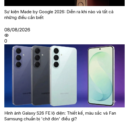
Sự kiện Made by Google 2026: Diễn ra khi nào và tất cả
những điều cần biết
08/08/2026
0
Hình ảnh Galaxy S26 FE lộ diện: Thiết kế, màu sắc và Fan
Samsung chuẩn bị 'chờ đón' điều gì?