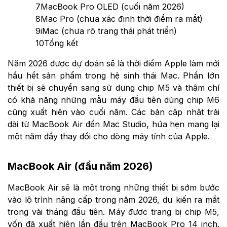
7
MacBook Pro OLED (cuối năm 2026)
8
Mac Pro (chưa xác định thời điểm ra mắt)
9
iMac (chưa rõ trạng thái phát triển)
10
Tổng kết
Năm 2026 được dự đoán sẽ là thời điểm Apple làm mới
hầu hết sản phẩm trong hệ sinh thái Mac. Phần lớn
thiết bị sẽ chuyển sang sử dụng chip M5 và thậm chí
có khả năng những mẫu máy đầu tiên dùng chip M6
cũng xuất hiện vào cuối năm. Các bản cập nhật trải
dài từ MacBook Air đến Mac Studio, hứa hẹn mang lại
một năm đầy thay đổi cho dòng máy tính của Apple.
MacBook Air (đầu năm 2026)
MacBook Air sẽ là một trong những thiết bị sớm bước
vào lộ trình nâng cấp trong năm 2026, dự kiến ra mắt
trong vài tháng đầu tiên. Máy được trang bị chip M5,
vốn đã xuất hiện lần đầu trên MacBook Pro 14 inch.