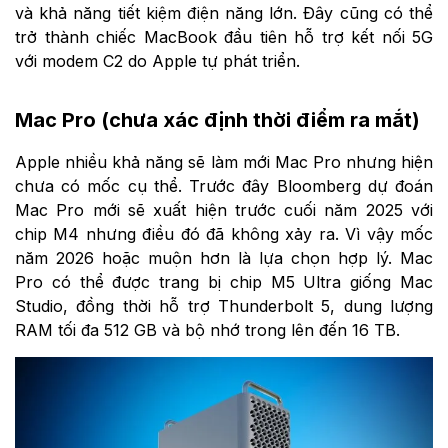
và khả năng tiết kiệm điện năng lớn. Đây cũng có thể
trở thành chiếc MacBook đầu tiên hỗ trợ kết nối 5G
với modem C2 do Apple tự phát triển.
Mac Pro (chưa xác định thời điểm ra mắt)
Apple nhiều khả năng sẽ làm mới Mac Pro nhưng hiện
chưa có mốc cụ thể. Trước đây Bloomberg dự đoán
Mac Pro mới sẽ xuất hiện trước cuối năm 2025 với
chip M4 nhưng điều đó đã không xảy ra. Vì vậy mốc
năm 2026 hoặc muộn hơn là lựa chọn hợp lý. Mac
Pro có thể được trang bị chip M5 Ultra giống Mac
Studio, đồng thời hỗ trợ Thunderbolt 5, dung lượng
RAM tối đa 512 GB và bộ nhớ trong lên đến 16 TB.