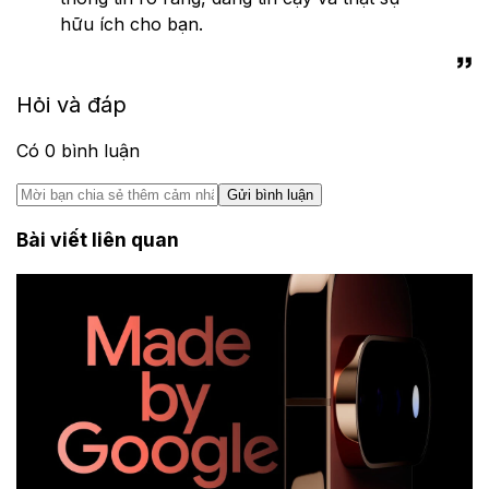
hữu ích cho bạn.
Hỏi và đáp
Có
0
bình luận
Gửi bình luận
Bài viết liên quan