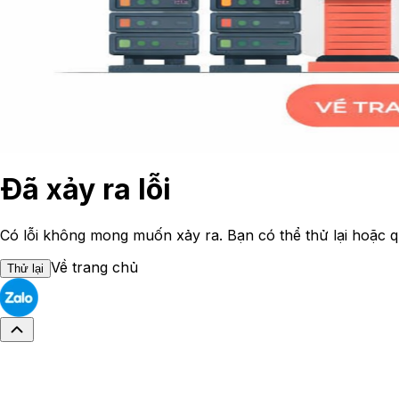
Đã xảy ra lỗi
Có lỗi không mong muốn xảy ra. Bạn có thể thử lại hoặc q
Về trang chủ
Thử lại