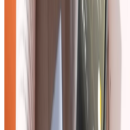
Chính sách kiểm hàng
TỔNG ĐÀI HỖ TRỢ
Tư vấn mua hàng (miễn phí):
1800.6229
(08h30 - 21h30)
Khiếu nại - Góp ý:
088.99999.33
(09h00 - 18h00)
Trung tâm bảo hành:
028.710.89898
(08h30 - 21h00)
KẾT NỐI VỚI CHÚNG TÔI
Về chúng tôi