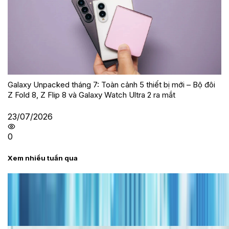
Galaxy Unpacked tháng 7: Toàn cảnh 5 thiết bị mới – Bộ đôi
Z Fold 8, Z Flip 8 và Galaxy Watch Ultra 2 ra mắt
23/07/2026
0
Xem nhiều tuần qua
Tư vấn
Bảng giá iPhone cũ mới nhất trong tháng 8 năm
2026, giá siêu hấp dẫn