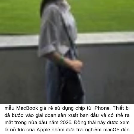
Cập nhật:
05/11/2025
Theo dõi XTMobile trên
Theo nguồn tin mới nhất của Mark Gurman
(Bloomberg), Apple được cho là đang phát triển một
mẫu MacBook giá rẻ sử dụng chip từ iPhone. Thiết bị
đã bước vào giai đoạn sản xuất ban đầu và có thể ra
mắt trong nửa đầu năm 2026. Động thái này được xem
là nỗ lực của Apple nhằm đưa trải nghiệm macOS đến