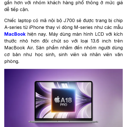
gần hơn với nhóm khách hàng phổ thông ở mức giá
dễ tiếp cận.
Chiếc laptop có mã nội bộ J700 sẽ được trang bị chip
A-series từ iPhone thay vì dòng M-series như các mẫu
MacBook
hiện nay. Máy dùng màn hình LCD với kích
thước nhỏ hơn đôi chút so với loại 13.6 inch trên
MacBook Air. Sản phẩm nhắm đến nhóm người dùng
cơ bản như học sinh, sinh viên và nhân viên văn
phòng.