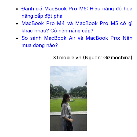
Đánh giá MacBook Pro M5: Hiệu năng đồ họa
nâng cấp đột phá
MacBook Pro M4 và MacBook Pro M5 có gì
khác nhau? Có nên nâng cấp?
So sánh MacBook Air và MacBook Pro: Nên
mua dòng nào?
XTmobile.vn (Nguồn: Gizmochina)