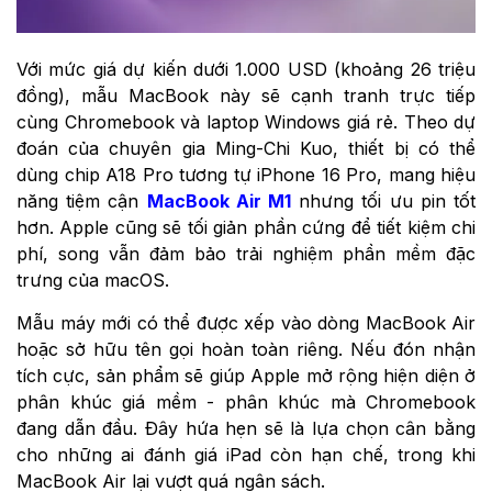
Với mức giá dự kiến dưới 1.000 USD (khoảng 26 triệu
đồng), mẫu MacBook này sẽ cạnh tranh trực tiếp
cùng Chromebook và laptop Windows giá rẻ. Theo dự
đoán của chuyên gia Ming-Chi Kuo, thiết bị có thể
dùng chip A18 Pro tương tự iPhone 16 Pro, mang hiệu
năng tiệm cận
MacBook Air M1
nhưng tối ưu pin tốt
hơn. Apple cũng sẽ tối giản phần cứng để tiết kiệm chi
phí, song vẫn đảm bảo trải nghiệm phần mềm đặc
trưng của macOS.
Mẫu máy mới có thể được xếp vào dòng MacBook Air
hoặc sở hữu tên gọi hoàn toàn riêng. Nếu đón nhận
tích cực, sản phẩm sẽ giúp Apple mở rộng hiện diện ở
phân khúc giá mềm - phân khúc mà Chromebook
đang dẫn đầu. Đây hứa hẹn sẽ là lựa chọn cân bằng
cho những ai đánh giá iPad còn hạn chế, trong khi
MacBook Air lại vượt quá ngân sách.