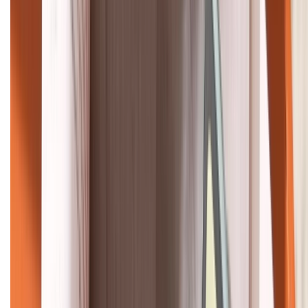
KẾT NỐI VỚI CHÚNG TÔI