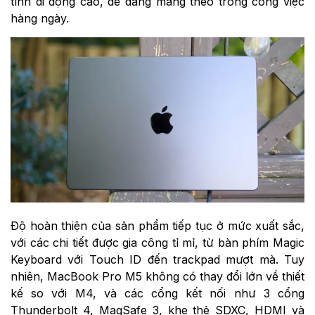
tính di động cao, dễ dàng mang theo trong công việc
hàng ngày.
Độ hoàn thiện của sản phẩm tiếp tục ở mức xuất sắc,
với các chi tiết được gia công tỉ mỉ, từ bàn phím Magic
Keyboard với Touch ID đến trackpad mượt mà. Tuy
nhiên, MacBook Pro M5 không có thay đổi lớn về thiết
kế so với M4, và các cổng kết nối như 3 cổng
Thunderbolt 4, MagSafe 3, khe thẻ SDXC, HDMI và