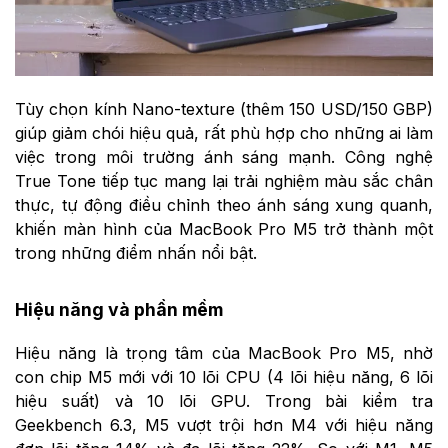
Tùy chọn kính Nano-texture (thêm 150 USD/150 GBP)
giúp giảm chói hiệu quả, rất phù hợp cho những ai làm
việc trong môi trường ánh sáng mạnh. Công nghệ
True Tone tiếp tục mang lại trải nghiệm màu sắc chân
thực, tự động điều chỉnh theo ánh sáng xung quanh,
khiến màn hình của MacBook Pro M5 trở thành một
trong những điểm nhấn nổi bật.
Hiệu năng và phần mềm
Hiệu năng là trọng tâm của MacBook Pro M5, nhờ
con chip M5 mới với 10 lõi CPU (4 lõi hiệu năng, 6 lõi
hiệu suất) và 10 lõi GPU. Trong bài kiểm tra
Geekbench 6.3, M5 vượt trội hơn M4 với hiệu năng