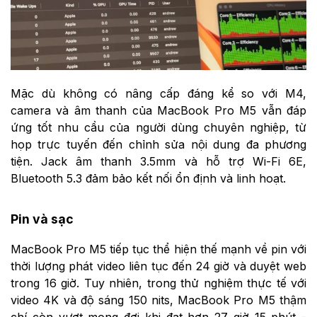
Mặc dù không có nâng cấp đáng kể so với M4,
camera và âm thanh của MacBook Pro M5 vẫn đáp
ứng tốt nhu cầu của người dùng chuyên nghiệp, từ
họp trực tuyến đến chỉnh sửa nội dung đa phương
tiện. Jack âm thanh 3.5mm và hỗ trợ Wi-Fi 6E,
Bluetooth 5.3 đảm bảo kết nối ổn định và linh hoạt.
Pin và sạc
MacBook Pro M5 tiếp tục thể hiện thế mạnh về pin với
thời lượng phát video liên tục đến 24 giờ và duyệt web
trong 16 giờ. Tuy nhiên, trong thử nghiệm thực tế với
video 4K và độ sáng 150 nits, MacBook Pro M5 thậm