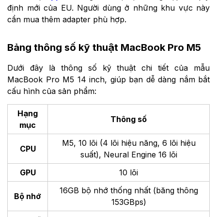
định mới của EU. Người dùng ở những khu vực này
cần mua thêm adapter phù hợp.
Bảng thông số kỹ thuật MacBook Pro M5
Dưới đây là thông số kỹ thuật chi tiết của mẫu
MacBook Pro M5 14 inch, giúp bạn dễ dàng nắm bắt
cấu hình của sản phẩm:
Hạng
Thông số
mục
M5, 10 lõi (4 lõi hiệu năng, 6 lõi hiệu
CPU
suất), Neural Engine 16 lõi
GPU
10 lõi
16GB bộ nhớ thống nhất (băng thông
Bộ nhớ
153GBps)