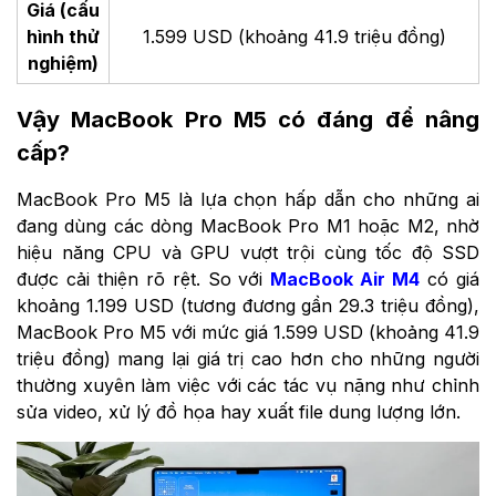
Giá (cấu
hình thử
1.599 USD (khoảng 41.9 triệu đồng)
nghiệm)
Vậy MacBook Pro M5 có đáng để nâng
cấp?
MacBook Pro M5 là lựa chọn hấp dẫn cho những ai
đang dùng các dòng MacBook Pro M1 hoặc M2, nhờ
hiệu năng CPU và GPU vượt trội cùng tốc độ SSD
được cải thiện rõ rệt. So với
MacBook Air M4
có giá
khoảng 1.199 USD (tương đương gần 29.3 triệu đồng),
MacBook Pro M5 với mức giá 1.599 USD (khoảng 41.9
triệu đồng) mang lại giá trị cao hơn cho những người
thường xuyên làm việc với các tác vụ nặng như chỉnh
sửa video, xử lý đồ họa hay xuất file dung lượng lớn.