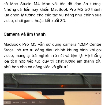
cả Mac Studio M4 Max với tốc độ đọc ấn tượng.
Những cải tiến này khiến MacBook Pro M5 trở thành
lựa chọn lý tưởng cho các tác vụ nặng như chỉnh sửa
video, chơi game hoặc kết xuất 3D.
Camera và âm thanh
MacBook Pro M5 vẫn sử dụng camera 12MP Center
Stage, hỗ trợ tự động điều chỉnh khung hình khi gọi
video, mang lại trải nghiệm rõ nét và tiện lợi. Hệ thống
loa tích hợp tiếp tục duy trì chất lượng âm thanh tốt,
phù hợp cho cả công việc và giải trí.