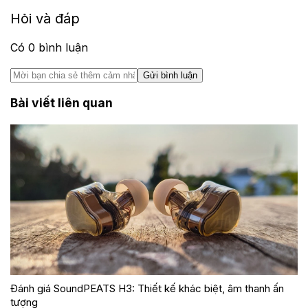
Hỏi và đáp
Có
0
bình luận
Gửi bình luận
Bài viết liên quan
Đánh giá SoundPEATS H3: Thiết kế khác biệt, âm thanh ấn
tượng