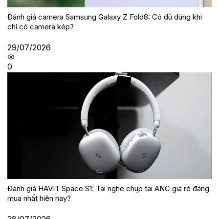
Đánh giá camera Samsung Galaxy Z Fold8: Có đủ dùng khi
chỉ có camera kép?
29/07/2026
0
Đánh giá HAVIT Space S1: Tai nghe chụp tai ANC giá rẻ đáng
mua nhất hiện nay?