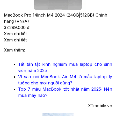
MacBook Pro 14inch M4 2024 (24GB|512GB) Chính
hãng (VN/A)
37.299.000 đ
Xem chi tiết
Xem chi tiết
Xem thêm:
Tất tần tật kinh nghiệm mua laptop cho sinh
viên năm 2025
Vì sao nói MacBook Air M4 là mẫu laptop lý
tưởng cho mọi người dùng?
Top 7 mẫu MacBook tốt nhất năm 2025: Nên
mua máy nào?
XTmobile.vn