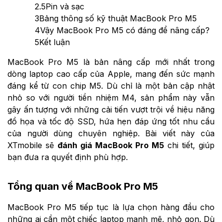
2.5
Pin và sạc
3
Bảng thông số kỹ thuật MacBook Pro M5
4
Vậy MacBook Pro M5 có đáng để nâng cấp?
5
Kết luận
MacBook Pro M5 là bản nâng cấp mới nhất trong
dòng laptop cao cấp của Apple, mang đến sức mạnh
đáng kể từ con chip M5. Dù chỉ là một bản cập nhật
nhỏ so với người tiền nhiệm M4, sản phẩm này vẫn
gây ấn tượng với những cải tiến vượt trội về hiệu năng
đồ họa và tốc độ SSD, hứa hẹn đáp ứng tốt nhu cầu
của người dùng chuyên nghiệp. Bài viết này của
XTmobile sẽ
đánh giá MacBook Pro M5
chi tiết, giúp
bạn đưa ra quyết định phù hợp.
Tổng quan về MacBook Pro M5
MacBook Pro M5 tiếp tục là lựa chọn hàng đầu cho
những ai cần một chiếc laptop mạnh mẽ, nhỏ gọn. Dù