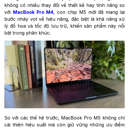
không có nhiều thay đổi về thiết kế hay tính năng so
với
MacBook Pro M4
, con chip M5 mới đã mang lại
bước nhảy vọt về hiệu năng, đặc biệt là khả năng xử
lý đồ họa và tốc độ lưu trữ, khiến sản phẩm này nổi
bật trong phân khúc.
So với các thế hệ trước, MacBook Pro M5 không chỉ
cải thiện hiệu suất mà còn giữ vững những ưu điểm