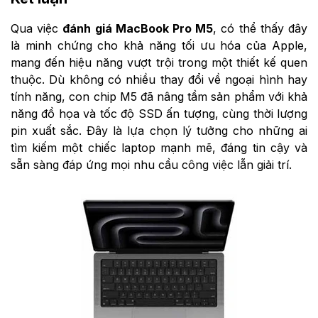
Qua việc
đánh giá MacBook Pro M5
, có thể thấy đây
là minh chứng cho khả năng tối ưu hóa của Apple,
mang đến hiệu năng vượt trội trong một thiết kế quen
thuộc. Dù không có nhiều thay đổi về ngoại hình hay
tính năng, con chip M5 đã nâng tầm sản phẩm với khả
năng đồ họa và tốc độ SSD ấn tượng, cùng thời lượng
pin xuất sắc. Đây là lựa chọn lý tưởng cho những ai
tìm kiếm một chiếc laptop mạnh mẽ, đáng tin cậy và
sẵn sàng đáp ứng mọi nhu cầu công việc lẫn giải trí.