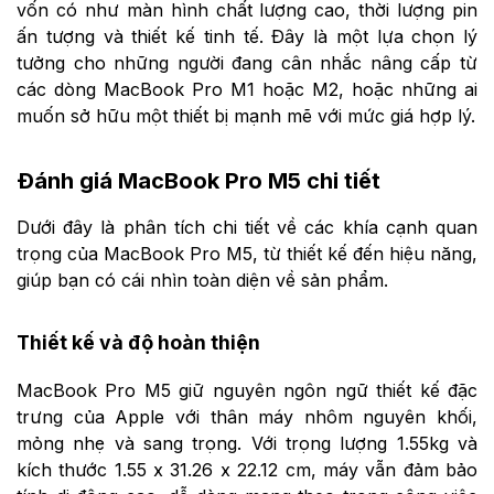
vốn có như màn hình chất lượng cao, thời lượng pin
ấn tượng và thiết kế tinh tế. Đây là một lựa chọn lý
tưởng cho những người đang cân nhắc nâng cấp từ
các dòng MacBook Pro M1 hoặc M2, hoặc những ai
muốn sở hữu một thiết bị mạnh mẽ với mức giá hợp lý.
Đánh giá MacBook Pro M5 chi tiết
Dưới đây là phân tích chi tiết về các khía cạnh quan
trọng của MacBook Pro M5, từ thiết kế đến hiệu năng,
giúp bạn có cái nhìn toàn diện về sản phẩm.
Thiết kế và độ hoàn thiện
MacBook Pro M5 giữ nguyên ngôn ngữ thiết kế đặc
trưng của Apple với thân máy nhôm nguyên khối,
mỏng nhẹ và sang trọng. Với trọng lượng 1.55kg và
kích thước 1.55 x 31.26 x 22.12 cm, máy vẫn đảm bảo