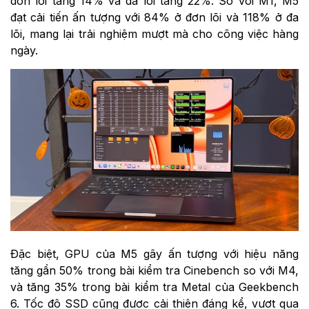
đơn lõi tăng 14% và đa lõi tăng 22%. So với M1, M5
đạt cải tiến ấn tượng với 84% ở đơn lõi và 118% ở đa
lõi, mang lại trải nghiệm mượt mà cho công việc hàng
ngày.
Đặc biệt, GPU của M5 gây ấn tượng với hiệu năng
tăng gần 50% trong bài kiểm tra Cinebench so với M4,
và tăng 35% trong bài kiểm tra Metal của Geekbench
6. Tốc độ SSD cũng được cải thiện đáng kể, vượt qua