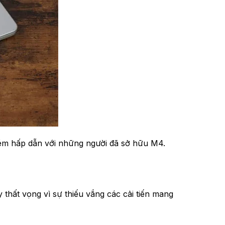
 kém hấp dẫn với những người đã sở hữu M4.
thất vọng vì sự thiếu vắng các cải tiến mang