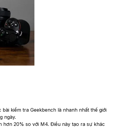
 bài kiểm tra Geekbench là nhanh nhất thế giới
g ngày.
anh hơn 20% so với M4. Điều này tạo ra sự khác