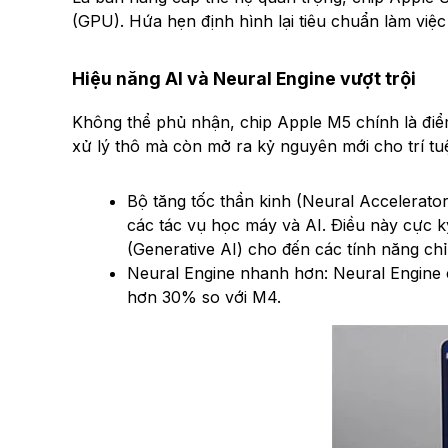
(GPU). Hứa hẹn định hình lại tiêu chuẩn làm việc
Hiệu năng AI và Neural Engine vượt trội
Không thể phủ nhận, chip Apple M5 chính là điể
xử lý thô mà còn mở ra kỷ nguyên mới cho trí tu
Bộ tăng tốc thần kinh (Neural Accelerator
các tác vụ học máy và AI. Điều này cực k
(Generative AI) cho đến các tính năng ch
Neural Engine nhanh hơn: Neural Engine 
hơn 30% so với M4.