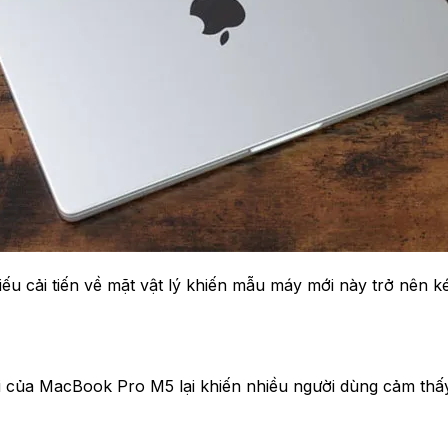
hiếu cải tiến về mặt vật lý khiến mẫu máy mới này trở nên
i của MacBook Pro M5 lại khiến nhiều người dùng cảm thấy 