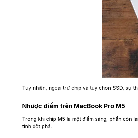
Tuy nhiên, ngoại trừ chip và tùy chọn SSD, sự t
Nhược điểm trên MacBook Pro M5
Trong khi chip M5 là một điểm sáng, phần còn lạ
tính đột phá.