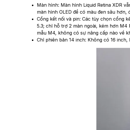
Màn hình: Màn hình Liquid Retina XDR v
màn hình OLED để có màu đen sâu hơn, đ
Cổng kết nối và pin: Các tùy chọn cổng kế
5.3; chỉ hỗ trợ 2 màn ngoài, kém hơn M4
mẫu M4, không có sự nâng cấp nào về khả
Chỉ phiên bản 14 inch: Không có 16 inch,