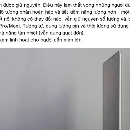
ẫn được giữ nguyên. Điều này làm thất vọng những người 
ộ tương phản hoàn hảo và tiết kiệm năng lượng hơn - một
t nối không có thay đổi nào, vẫn giữ nguyên số lượng và lo
 Pro/Max). Tương tự, dung lượng pin và thời lượng sử dụn
 năng tản nhiệt (vẫn dùng quạt đơn).
 kém linh hoạt cho người cần màn lớn.