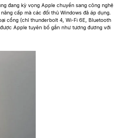
dùng đang kỳ vọng Apple chuyển sang công nghệ
 nâng cấp mà các đối thủ Windows đã áp dụng.
ại cổng (chỉ thunderbolt 4, Wi-Fi 6E, Bluetooth
g được Apple tuyên bố gần như tương đương với