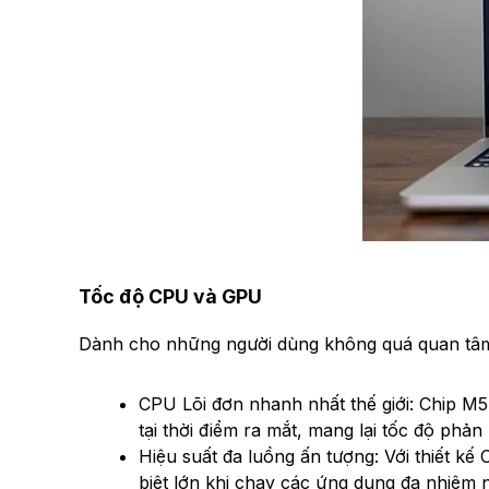
Tốc độ CPU và GPU
Dành cho những người dùng không quá quan tâm 
CPU Lõi đơn nhanh nhất thế giới: Chip M5
tại thời điểm ra mắt, mang lại tốc độ ph
Hiệu suất đa luồng ấn tượng: Với thiết k
biệt lớn khi chạy các ứng dụng đa nhiệm 