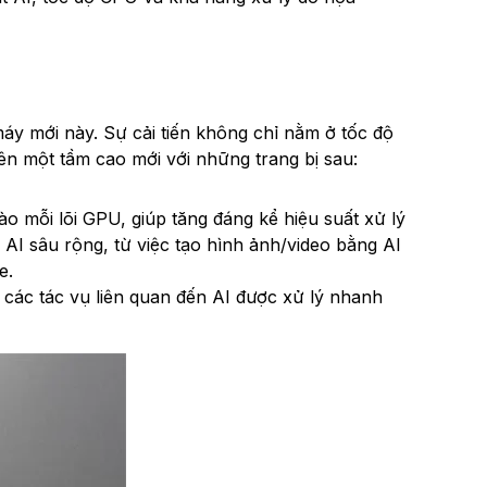
áy mới này. Sự cải tiến không chỉ nằm ở tốc độ
ên một tầm cao mới với những trang bị sau:
ào mỗi lõi GPU, giúp tăng đáng kể hiệu suất xử lý
AI sâu rộng, từ việc tạo hình ảnh/video bằng AI
e.
các tác vụ liên quan đến AI được xử lý nhanh