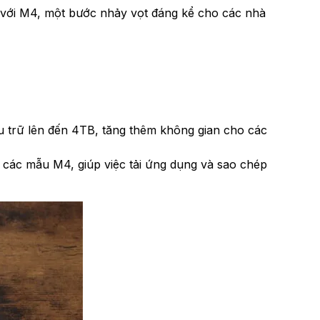
o với M4, một bước nhảy vọt đáng kể cho các nhà
u trữ lên đến 4TB, tăng thêm không gian cho các
 các mẫu M4, giúp việc tải ứng dụng và sao chép