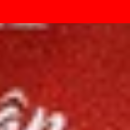
- Sự kiện
cần biết