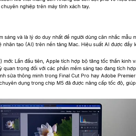
 chuyên nghiệp trên máy tính xách tay.
m sáng và là lý do duy nhất để người dùng cân nhắc mẫu m
ệ nhân tạo (AI) trên nền tảng Mac. Hiệu suất AI được đẩy l
) mới: Lần đầu tiên, Apple tích hợp bộ tăng tốc thần kinh v
ỳ quan trọng đối với các phần mềm sáng tạo đang tích hợp 
ỉnh sửa thông minh trong Final Cut Pro hay Adobe Premier
chuyên dụng trong chip M5 đã được nâng cấp tốc độ, giúp 