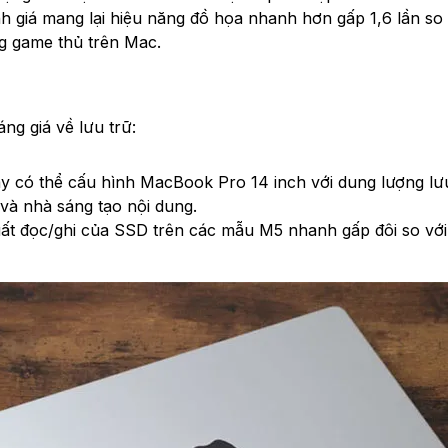
nh giá mang lại hiệu năng đồ họa nhanh hơn gấp 1,6 lần s
ng game thủ trên Mac.
g giá về lưu trữ:
ây có thể cấu hình MacBook Pro 14 inch với dung lượng lư
 và nhà sáng tạo nội dung.
ất đọc/ghi của SSD trên các mẫu M5 nhanh gấp đôi so với