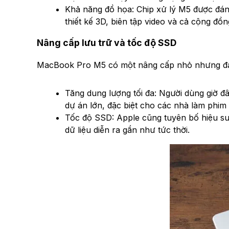
Khả năng đồ họa: Chip xử lý M5 được đá
thiết kế 3D, biên tập video và cả cộng đồ
Nâng cấp lưu trữ và tốc độ SSD
MacBook Pro M5 có một nâng cấp nhỏ nhưng đán
Tăng dung lượng tối đa: Người dùng giờ đ
dự án lớn, đặc biệt cho các nhà làm phim
Tốc độ SSD: Apple cũng tuyên bố hiệu su
dữ liệu diễn ra gần như tức thời.