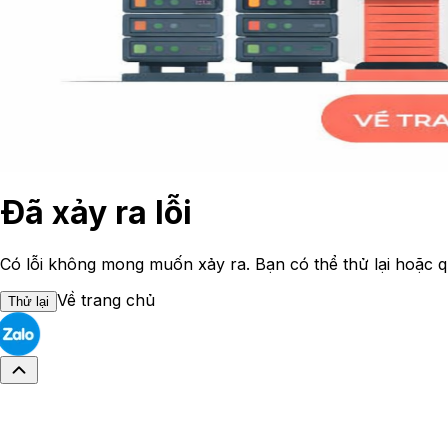
Đã xảy ra lỗi
Có lỗi không mong muốn xảy ra. Bạn có thể thử lại hoặc q
Về trang chủ
Thử lại