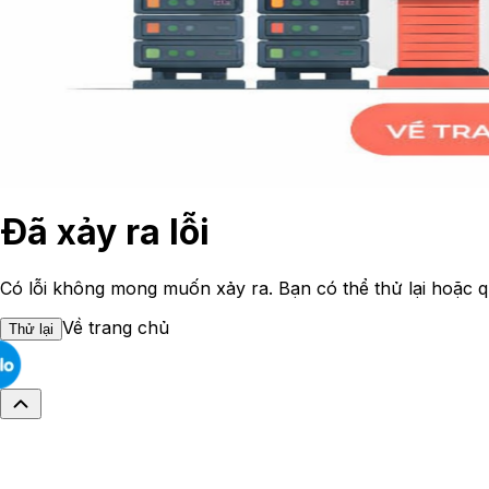
Đã xảy ra lỗi
Có lỗi không mong muốn xảy ra. Bạn có thể thử lại hoặc q
Về trang chủ
Thử lại