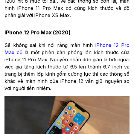
1200 nit ở mức tối đa). Về các thông số còn lại, màn
hình iPhone 11 Pro Max có cùng kích thước và độ
phân giải với iPhone XS Max.
iPhone 12 Pro Max (2020)
Sẽ không sai khi nói rằng màn hình
iPhone 12 Pro
Max cũ
là một phiên bản phóng lớn kích thước của
iPhone 11 Pro Max. Nguyên nhân đơn giản là bởi ngoài
việc gia tăng kích thước từ 6.5 lên thành 6.7 inch và
trang bị thêm lớp kính gốm cường lực thì các thông số
khác về màn hình của iPhone 12 vẫn giữ nguyên so
với người tiền nhiệm.