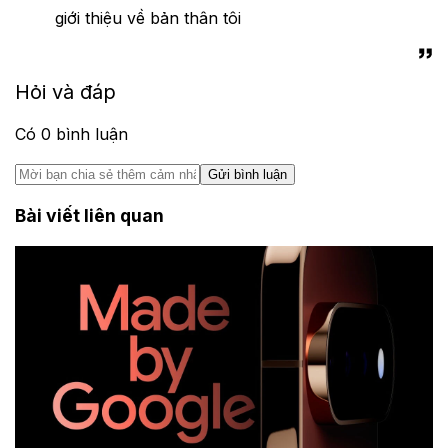
giới thiệu về bản thân tôi
Hỏi và đáp
Có
0
bình luận
Gửi bình luận
Bài viết liên quan