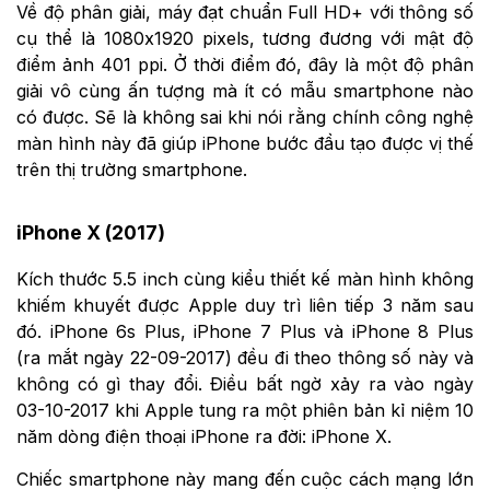
Về độ phân giải, máy đạt chuẩn Full HD+ với thông số
cụ thể là 1080x1920 pixels, tương đương với mật độ
điểm ảnh 401 ppi. Ở thời điểm đó, đây là một độ phân
giải vô cùng ấn tượng mà ít có mẫu smartphone nào
có được. Sẽ là không sai khi nói rằng chính công nghệ
màn hình này đã giúp iPhone bước đầu tạo được vị thế
trên thị trường smartphone.
iPhone X (2017)
Kích thước 5.5 inch cùng kiểu thiết kế màn hình không
khiếm khuyết được Apple duy trì liên tiếp 3 năm sau
đó. iPhone 6s Plus, iPhone 7 Plus và iPhone 8 Plus
(ra mắt ngày 22-09-2017) đều đi theo thông số này và
không có gì thay đổi. Điều bất ngờ xảy ra vào ngày
03-10-2017 khi Apple tung ra một phiên bản kỉ niệm 10
năm dòng điện thoại iPhone ra đời: iPhone X.
Chiếc smartphone này mang đến cuộc cách mạng lớn