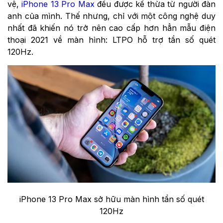
vệ,
iPhone 13 Pro Max
đều được kế thừa từ người đàn
anh của mình. Thế nhưng, chỉ với một công nghệ duy
nhất đã khiến nó trở nên cao cấp hơn hẳn mẫu điện
thoại 2021 về màn hình: LTPO hỗ trợ tần số quét
120Hz.
iPhone 13 Pro Max sở hữu màn hình tần số quét
120Hz