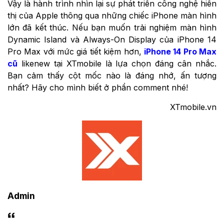
Vậy là hành trình nhìn lại sự phát triển công nghệ hiển
thị của Apple thông qua những chiếc iPhone màn hình
lớn đã kết thúc. Nếu bạn muốn trải nghiệm màn hình
Dynamic Island và Always-On Display của iPhone 14
Pro Max với mức giá tiết kiệm hơn,
iPhone 14 Pro Max
cũ
likenew tại XTmobile là lựa chọn đáng cân nhắc.
Bạn cảm thấy cột mốc nào là đáng nhớ, ấn tượng
nhất? Hãy cho mình biết ở phần comment nhé!
XTmobile.vn
Admin