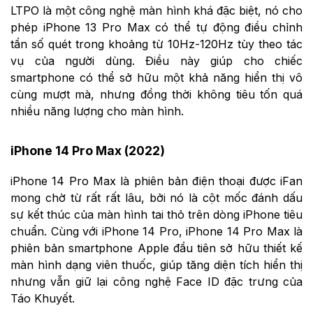
LTPO là một công nghệ màn hình khá đặc biệt, nó cho
phép iPhone 13 Pro Max có thể tự động điều chỉnh
tần số quét trong khoảng từ 10Hz-120Hz tùy theo tác
vụ của người dùng. Điều này giúp cho chiếc
smartphone có thể sở hữu một khả năng hiển thị vô
cùng mượt mà, nhưng đồng thời không tiêu tốn quá
nhiều năng lượng cho màn hình.
iPhone 14 Pro Max (2022)
iPhone 14 Pro Max là phiên bản điện thoại được iFan
mong chờ từ rất rất lâu, bởi nó là cột mốc đánh dấu
sự kết thúc của màn hình tai thỏ trên dòng iPhone tiêu
chuẩn. Cùng với iPhone 14 Pro, iPhone 14 Pro Max là
phiên bản smartphone Apple đầu tiên sở hữu thiết kế
màn hình dạng viên thuốc, giúp tăng diện tích hiển thị
nhưng vẫn giữ lại công nghệ Face ID đặc trưng của
Táo Khuyết.