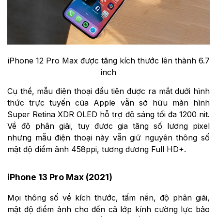
iPhone 12 Pro Max được tăng kích thước lên thành 6.7
inch
Cụ thể, mẫu điện thoại đầu tiên được ra mắt dưới hình
thức trực tuyến của Apple vẫn sở hữu màn hình
Super Retina XDR OLED hỗ trợ độ sáng tối đa 1200 nit.
Về độ phân giải, tuy được gia tăng số lượng pixel
nhưng mẫu điện thoại này vẫn giữ nguyên thông số
mật độ điểm ảnh 458ppi, tương đương Full HD+.
iPhone 13 Pro Max (2021)
Mọi thông số về kích thước, tấm nền, độ phân giải,
mật độ điểm ảnh cho đến cả lớp kính cường lực bảo