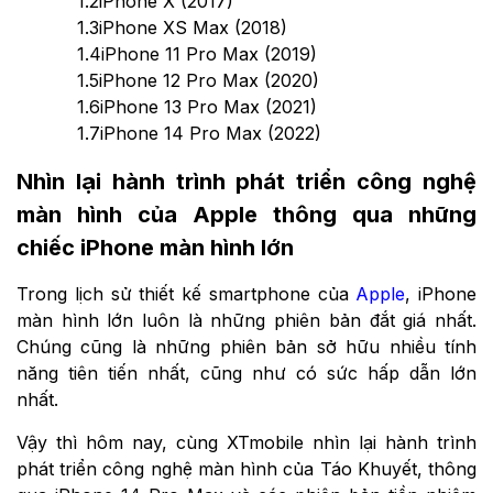
1.2
iPhone X (2017)
1.3
iPhone XS Max (2018)
1.4
iPhone 11 Pro Max (2019)
1.5
iPhone 12 Pro Max (2020)
1.6
iPhone 13 Pro Max (2021)
1.7
iPhone 14 Pro Max (2022)
Nhìn lại hành trình phát triển công nghệ
màn hình của Apple thông qua những
chiếc iPhone màn hình lớn
Trong lịch sử thiết kế smartphone của
Apple
, iPhone
màn hình lớn luôn là những phiên bản đắt giá nhất.
Chúng cũng là những phiên bản sở hữu nhiều tính
năng tiên tiến nhất, cũng như có sức hấp dẫn lớn
nhất.
Vậy thì hôm nay, cùng XTmobile nhìn lại hành trình
phát triển công nghệ màn hình của Táo Khuyết, thông