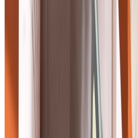
HỖ TRỢ THANH TOÁN