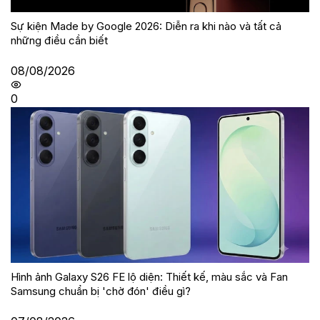
Sự kiện Made by Google 2026: Diễn ra khi nào và tất cả
những điều cần biết
08/08/2026
0
Hình ảnh Galaxy S26 FE lộ diện: Thiết kế, màu sắc và Fan
Samsung chuẩn bị 'chờ đón' điều gì?