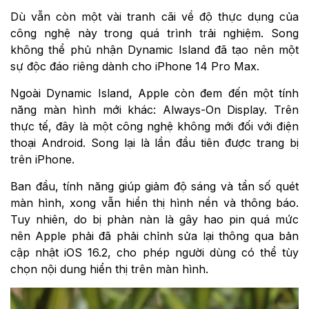
Dù vẫn còn một vài tranh cãi về độ thực dụng của
công nghệ này trong quá trình trải nghiệm. Song
không thể phủ nhận Dynamic Island đã tạo nên một
sự độc đáo riêng dành cho iPhone 14 Pro Max.
Ngoài Dynamic Island, Apple còn đem đến một tính
năng màn hình mới khác: Always-On Display. Trên
thực tế, đây là một công nghệ không mới đối với điện
thoại Android. Song lại là lần đầu tiên được trang bị
trên iPhone.
Ban đầu, tính năng giúp giảm độ sáng và tần số quét
màn hình, xong vẫn hiển thị hình nền và thông báo.
Tuy nhiên, do bị phàn nàn là gây hao pin quá mức
nên Apple phải đã phải chỉnh sửa lại thông qua bản
cập nhật iOS 16.2, cho phép người dùng có thể tùy
chọn nội dung hiển thị trên màn hình.