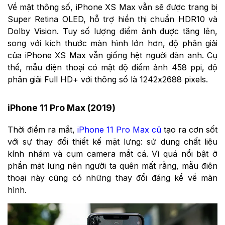
Về mặt thông số, iPhone XS Max vẫn sẽ được trang bị
Super Retina OLED, hỗ trợ hiển thị chuẩn HDR10 và
Dolby Vision. Tuy số lượng điểm ảnh được tăng lên,
song với kích thước màn hình lớn hơn, độ phân giải
của iPhone XS Max vẫn giống hệt người đàn anh. Cụ
thể, mẫu điện thoại có mật độ điểm ảnh 458 ppi, độ
phân giải Full HD+ với thông số là 1242x2688 pixels.
iPhone 11 Pro Max (2019)
Thời điểm ra mắt,
iPhone 11 Pro Max cũ
tạo ra cơn sốt
với sự thay đổi thiết kế mặt lưng: sử dụng chất liệu
kính nhám và cụm camera mắt cá. Vì quá nổi bật ở
phần mặt lưng nên người ta quên mất rằng, mẫu điện
thoại này cũng có những thay đổi đáng kể về màn
hình.