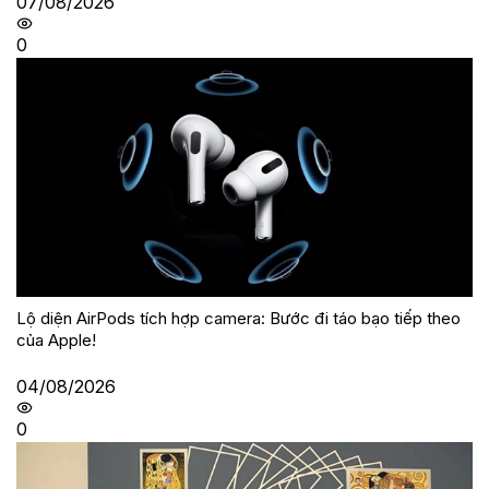
07/08/2026
0
Lộ diện AirPods tích hợp camera: Bước đi táo bạo tiếp theo
của Apple!
04/08/2026
0