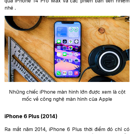
qua iPhone 14 Pro Max và các phiên bản tiền nhiệm
nhé .
Những chiếc iPhone màn hình lớn được xem là cột
mốc về công nghệ màn hình của Apple
iPhone 6 Plus (2014)
Ra mắt năm 2014, iPhone 6 Plus thời điểm đó chỉ có