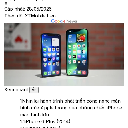
Cập nhật:
28/05/2026
Theo dõi XTMobile trên
Xem nhanh
Ẩn
1
Nhìn lại hành trình phát triển công nghệ màn
hình của Apple thông qua những chiếc iPhone
màn hình lớn
1.1
iPhone 6 Plus (2014)