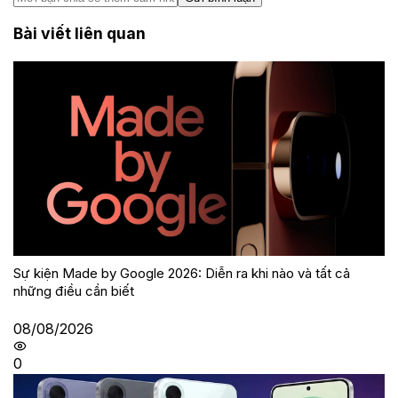
Bài viết liên quan
Sự kiện Made by Google 2026: Diễn ra khi nào và tất cả
những điều cần biết
08/08/2026
0