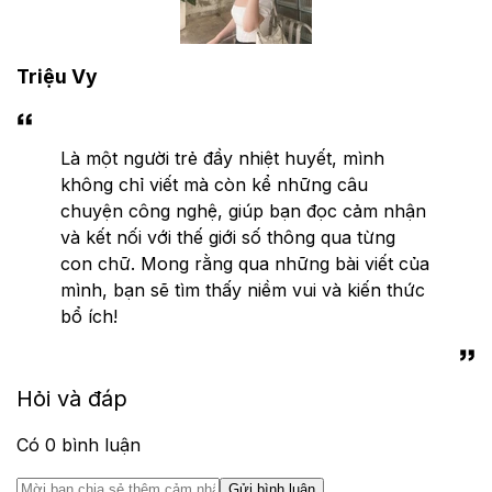
Triệu Vy
Là một người trẻ đầy nhiệt huyết, mình
không chỉ viết mà còn kể những câu
chuyện công nghệ, giúp bạn đọc cảm nhận
và kết nối với thế giới số thông qua từng
con chữ. Mong rằng qua những bài viết của
mình, bạn sẽ tìm thấy niềm vui và kiến thức
bổ ích!
Hỏi và đáp
Có
0
bình luận
Gửi bình luận