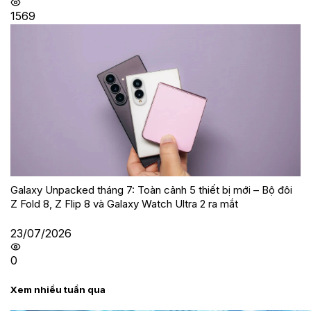
1569
Galaxy Unpacked tháng 7: Toàn cảnh 5 thiết bị mới – Bộ đôi
Z Fold 8, Z Flip 8 và Galaxy Watch Ultra 2 ra mắt
23/07/2026
0
Xem nhiều tuần qua