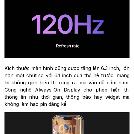
Kích thước màn hình cũng được tăng lên 6.3 inch, lớn
hơn một chút so với 6.1 inch của thế hệ trước, mang
lại không gian hiển thị rộng rãi mà vẫn dễ cầm nắm.
Công nghệ Always-On Display cho phép hiển thị
thông tin như thời gian, thông báo hay widget mà
không làm hao pin đáng kể.