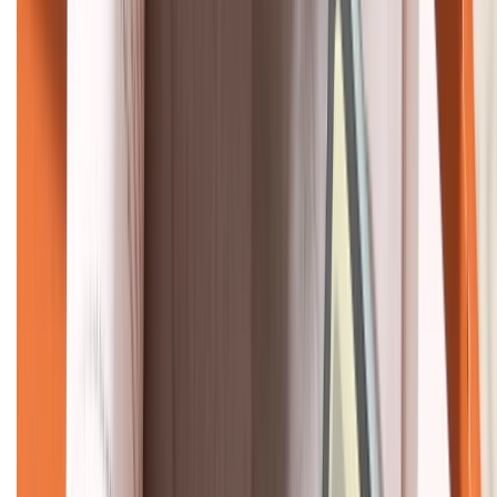
KẾT NỐI VỚI CHÚNG TÔI