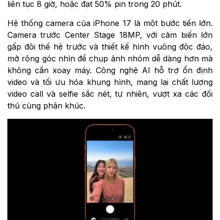
liên tục 8 giờ, hoặc đạt 50% pin trong 20 phút.
Hệ thống camera của iPhone 17 là một bước tiến lớn.
Camera trước Center Stage 18MP, với cảm biến lớn
gấp đôi thế hệ trước và thiết kế hình vuông độc đáo,
mở rộng góc nhìn để chụp ảnh nhóm dễ dàng hơn mà
không cần xoay máy. Công nghệ AI hỗ trợ ổn định
video và tối ưu hóa khung hình, mang lại chất lượng
video call và selfie sắc nét, tự nhiên, vượt xa các đối
thủ cùng phân khúc.