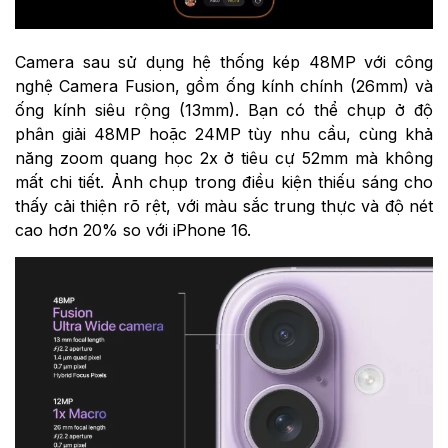
Camera sau sử dụng hệ thống kép 48MP với công
nghệ Camera Fusion, gồm ống kính chính (26mm) và
ống kính siêu rộng (13mm). Bạn có thể chụp ở độ
phân giải 48MP hoặc 24MP tùy nhu cầu, cùng khả
năng zoom quang học 2x ở tiêu cự 52mm mà không
mất chi tiết. Ảnh chụp trong điều kiện thiếu sáng cho
thấy cải thiện rõ rệt, với màu sắc trung thực và độ nét
cao hơn 20% so với iPhone 16.