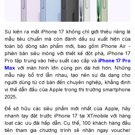
Sự kiện ra mắt iPhone 17 không chỉ giới thiệu riêng lẻ
mẫu tiêu chuẩn mà còn đánh dấu sự xuất hiện của
toàn bộ dòng sản phẩm mới, bao gồm iPhone Air -
phiên bản siêu mỏng với thiết kế đột phá, iPhone 17
Pro tập trung vào hiệu suất cao cấp và
iPhone 17 Pro
Max
với màn hình lớn cùng pin dài hơi hơn. Những
mẫu này bổ trợ lẫn nhau, tạo nên sự đa dạng cho
người dùng từ cơ bản đến chuyên nghiệp, khẳng định
vị thế dẫn đầu của Apple trong thị trường smartphone
2025.
Để sở hữu các siêu phẩm mới nhất của Apple, hãy
nhanh tay đặt trước iPhone 17 tại XTmobile với hàng
loạt các ưu đãi hấp dẫn. Cụ thể, 100 khách hàng đầu
tiên tham gia chương trình sẽ nhận ngay voucher