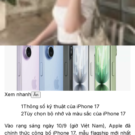
Cập nhật:
09/09/2025
Theo dõi XTMobile trên
Xem nhanh
Ẩn
1
Thông số kỹ thuật của iPhone 17
2
Tùy chọn bộ nhớ và màu sắc của iPhone 17
Vào rạng sáng ngày 10/9 (giờ Việt Nam), Apple đã
chính thức công bố iPhone 17, mẫu flagship mới nhất