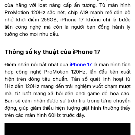
của hãng với loạt nâng cấp ấn tượng. Từ màn hình
ProMotion 120Hz sắc nét, chip A19 mạnh mẽ đến bộ
nhớ khởi điểm 256GB, iPhone 17 không chỉ là bước
tiến công nghệ mà còn là người bạn đồng hành lý
tưởng cho mọi nhu cầu.
Thông số kỹ thuật của iPhone 17
Điểm nhấn nổi bật nhất của
iPhone 17
là màn hình tích
hợp công nghệ ProMotion 120Hz, lần đầu tiên xuất
hiện trên dòng tiêu chuẩn. Tần số quét linh hoạt từ
1Hz đến 120Hz mang đến trải nghiệm vuốt chạm mượt
mà, từ lướt mạng xã hội đến chơi game đồ họa cao.
Bạn sẽ cảm nhận được sự trơn tru trong từng chuyển
động, giúp giảm thiểu hiện tượng giật hình thường thấy
trên các màn hình 60Hz trước đây.