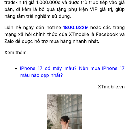
trade-in trị giá 1.000.000đ và được trừ trực tiếp vào giá
bán, đi kèm là bộ quà tặng phụ kiện VIP giá trị, giúp
nâng tầm trải nghiệm sử dụng.
Liên hệ ngay đến hotline
1800.6229
hoặc các trang
mạng xã hội chính thức của XTmobile là Facebook và
Zalo để được hỗ trợ mua hàng nhanh nhất.
Xem thêm:
iPhone 17 có mấy màu? Nên mua iPhone 17
màu nào đẹp nhất?
XTmobile.vn