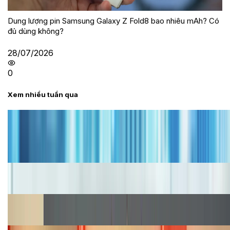
Dung lượng pin Samsung Galaxy Z Fold8 bao nhiêu mAh? Có
đủ dùng không?
28/07/2026
0
Xem nhiều tuần qua
Tư vấn
Bảng giá iPhone cũ mới nhất trong tháng 8 năm
2026, giá siêu hấp dẫn
Cập nhật bảng giá iPhone năm 2026: Giá tốt, ưu đãi
hấp dẫn
Cập nhật bảng giá Galaxy S23 (Plus, Ultra) cũ, mới
năm 2026