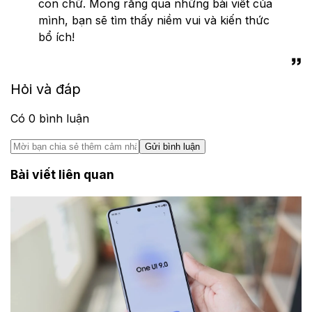
con chữ. Mong rằng qua những bài viết của
mình, bạn sẽ tìm thấy niềm vui và kiến thức
bổ ích!
Hỏi và đáp
Có
0
bình luận
Gửi bình luận
Bài viết liên quan