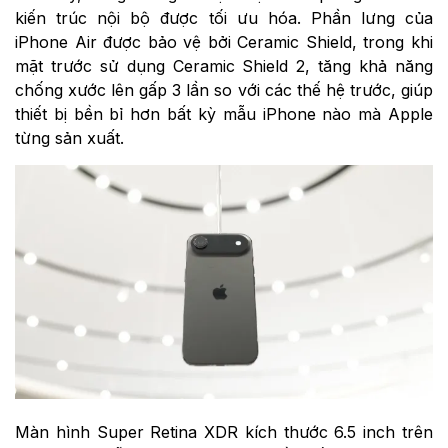
kiến trúc nội bộ được tối ưu hóa. Phần lưng của
iPhone Air được bảo vệ bởi Ceramic Shield, trong khi
mặt trước sử dụng Ceramic Shield 2, tăng khả năng
chống xước lên gấp 3 lần so với các thế hệ trước, giúp
thiết bị bền bỉ hơn bất kỳ mẫu iPhone nào mà Apple
từng sản xuất.
Màn hình Super Retina XDR kích thước 6.5 inch trên