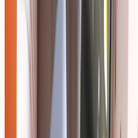
CHỨNG NHẬN
Điện thoại iPhone
iPhone 17 Pro Max
iPhone 17
Pro
iPhone 17
iPhone 16
iPhone 16 Pro Max
iPhone 15
Pro Max
iPhone 15
Điện thoại Samsung
Samsung S26
Ultra
Samsung S26
Samsung S25
iPhone cũ
iPhone 17
cũ
iPhone 16 cũ
iPhone 16 Pro Max cũ