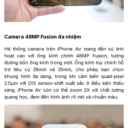
Camera 48MP Fusion đa nhiệm
Hệ thống camera trên iPhone Air mang đến sự linh
hoạt cao với ống kính chính 48MP Fusion, tương
đương bốn ống kính trong một. Ống kính tùy chỉnh hỗ
trợ tiêu cự 28mm và 35mm, cho phép bạn chọn
khung hình đa dạng, trong khi cảm biến quad-pixel
2.0µm với OIS sensor-shift xuất sắc ở điều kiện thiếu
sáng. iPhone Air còn có thể zoom 2X với chất lượng
quang học, đem đến hình ảnh rõ nét và chuẩn màu.