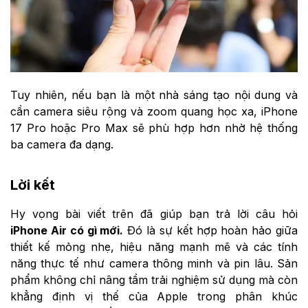
Tuy nhiên, nếu bạn là một nhà sáng tạo nội dung và
cần camera siêu rộng và zoom quang học xa, iPhone
17 Pro hoặc Pro Max sẽ phù hợp hơn nhờ hệ thống
ba camera đa dạng.
Lời kết
Hy vọng bài viết trên đã giúp bạn trả lời câu hỏi
iPhone Air có gì mới.
Đó là sự kết hợp hoàn hảo giữa
thiết kế mỏng nhẹ, hiệu năng mạnh mẽ và các tính
năng thực tế như camera thông minh và pin lâu. Sản
phẩm không chỉ nâng tầm trải nghiệm sử dụng mà còn
khẳng định vị thế của Apple trong phân khúc