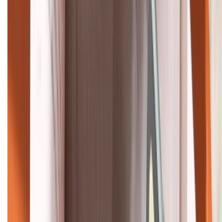
HỖ TRỢ THANH TOÁN