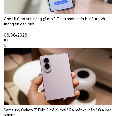
One UI 9 có tính năng gì mới? Danh sách thiết bị hỗ trợ và
thông tin cần biết
06/08/2026
0
Samsung Galaxy Z Fold 8 có gì mới? Ra mắt khi nào? Giá bao
nhiêu?