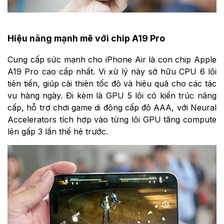
Hiệu năng mạnh mẽ với chip A19 Pro
Cung cấp sức mạnh cho iPhone Air là con chip Apple
A19 Pro cao cấp nhất. Vi xử lý này sở hữu CPU 6 lõi
tiên tiến, giúp cải thiện tốc độ và hiệu quả cho các tác
vụ hàng ngày. Đi kèm là GPU 5 lõi có kiến trúc nâng
cấp, hỗ trợ chơi game di động cấp độ AAA, với Neural
Accelerators tích hợp vào từng lõi GPU tăng compute
lên gấp 3 lần thế hệ trước.