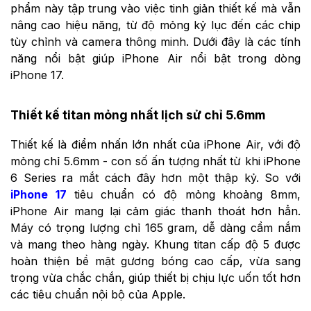
phẩm này tập trung vào việc tinh giản thiết kế mà vẫn
nâng cao hiệu năng, từ độ mỏng kỷ lục đến các chip
tùy chỉnh và camera thông minh. Dưới đây là các tính
năng nổi bật giúp iPhone Air nổi bật trong dòng
iPhone 17.
Thiết kế titan mỏng nhất lịch sử chỉ 5.6mm
Thiết kế là điểm nhấn lớn nhất của iPhone Air, với độ
mỏng chỉ 5.6mm - con số ấn tượng nhất từ khi iPhone
6 Series ra mắt cách đây hơn một thập kỷ. So với
iPhone 17
tiêu chuẩn có độ mỏng khoảng 8mm,
iPhone Air mang lại cảm giác thanh thoát hơn hẳn.
Máy có trọng lượng chỉ 165 gram, dễ dàng cầm nắm
và mang theo hàng ngày. Khung titan cấp độ 5 được
hoàn thiện bề mặt gương bóng cao cấp, vừa sang
trọng vừa chắc chắn, giúp thiết bị chịu lực uốn tốt hơn
các tiêu chuẩn nội bộ của Apple.