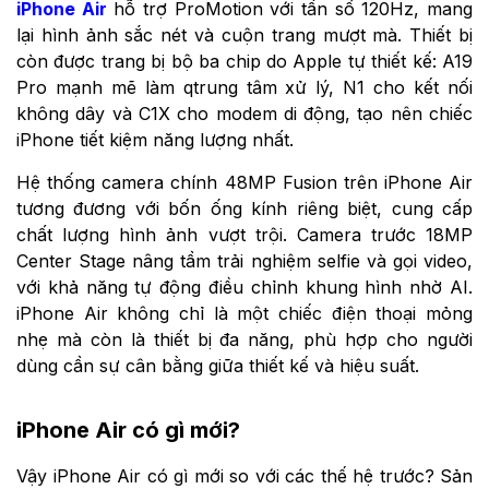
iPhone Air
hỗ trợ ProMotion với tần số 120Hz, mang
lại hình ảnh sắc nét và cuộn trang mượt mà. Thiết bị
còn được trang bị bộ ba chip do Apple tự thiết kế: A19
Pro mạnh mẽ làm qtrung tâm xử lý, N1 cho kết nối
không dây và C1X cho modem di động, tạo nên chiếc
iPhone tiết kiệm năng lượng nhất.
Hệ thống camera chính 48MP Fusion trên iPhone Air
tương đương với bốn ống kính riêng biệt, cung cấp
chất lượng hình ảnh vượt trội. Camera trước 18MP
Center Stage nâng tầm trải nghiệm selfie và gọi video,
với khả năng tự động điều chỉnh khung hình nhờ AI.
iPhone Air không chỉ là một chiếc điện thoại mỏng
nhẹ mà còn là thiết bị đa năng, phù hợp cho người
dùng cần sự cân bằng giữa thiết kế và hiệu suất.
iPhone Air có gì mới?
Vậy iPhone Air có gì mới so với các thế hệ trước? Sản