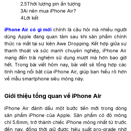
2.5
Thời lượng pin ấn tượng
3
Ai nên mua iPhone Air?
4
Lời kết
iPhone Air có gì mới
chính là câu hỏi mà nhiều người
dùng Apple đang quan tâm sau khi sản phẩm chính
thức ra mắt tại sự kiện Awe Dropping. Kết hợp giữa sự
thanh thoát và sức mạnh chuyên nghiệp, iPhone Air
mang đến trải nghiệm sử dụng mượt mà hơn bao giờ
hết. Trong bài viết hôm nay, bài viết sẽ tổng hợp các
tính năng nổi bật của iPhone Air, giúp bạn hiểu rõ hơn
về mẫu smartphone siêu mỏng này.
Giới thiệu tổng quan về iPhone Air
iPhone Air đánh dấu một bước tiến mới trong dòng
sản phẩm iPhone của Apple. Sản phẩm có độ mỏng
chỉ 5.6mm, trở thành chiếc iPhone mỏng nhất từ trước
đến nay, đồng thời giữ được hiệu suất pro-grade nhờ