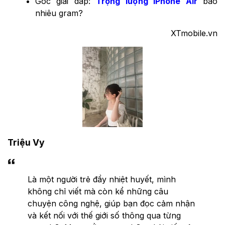
Góc giải đáp:
Trọng lượng iPhone Air
bao
nhiêu gram?
XTmobile.vn
Triệu Vy
Là một người trẻ đầy nhiệt huyết, mình
không chỉ viết mà còn kể những câu
chuyện công nghệ, giúp bạn đọc cảm nhận
và kết nối với thế giới số thông qua từng