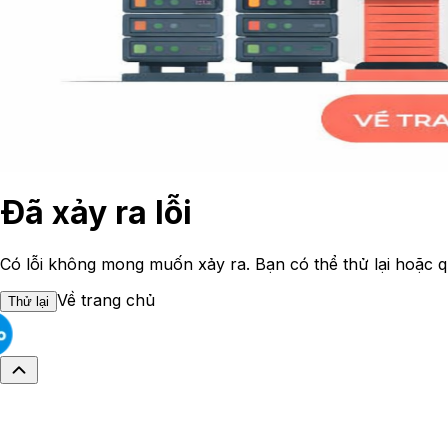
Đã xảy ra lỗi
Có lỗi không mong muốn xảy ra. Bạn có thể thử lại hoặc q
Về trang chủ
Thử lại