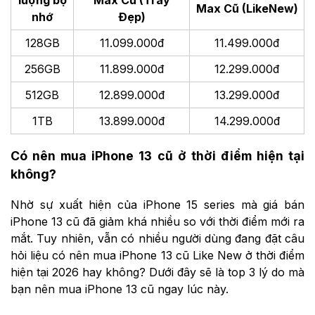
lượng bộ
Max Cũ (Trầy
Max Cũ (LikeNew)
nhớ
Đẹp)
128GB
11.099.000đ
11.499.000đ
256GB
11.899.000đ
12.299.000đ
512GB
12.899.000đ
13.299.000đ
1TB
13.899.000đ
14.299.000đ
Có nên mua iPhone 13 cũ ở thời điểm hiện tại
không?
Nhờ sự xuất hiện của iPhone 15 series mà giá bán
iPhone 13 cũ đã giảm khá nhiều so với thời điểm mới ra
mắt. Tuy nhiên, vẫn có nhiều người dùng đang đặt câu
hỏi liệu có nên mua iPhone 13 cũ Like New ở thời điểm
hiện tại 2026 hay không? Dưới đây sẽ là top 3 lý do mà
bạn nên mua iPhone 13 cũ ngay lúc này.