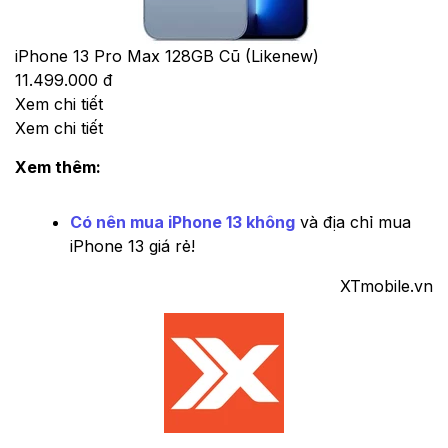
iPhone 13 Pro Max 128GB Cũ (Likenew)
11.499.000 đ
Xem chi tiết
Xem chi tiết
Xem thêm:
Có nên mua iPhone 13 không
và địa chỉ mua
iPhone 13 giá rẻ!
XTmobile.vn