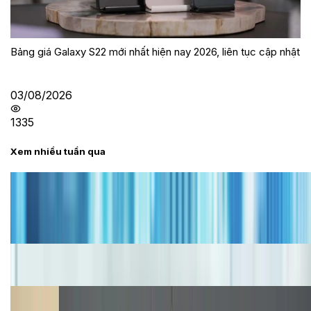
Bảng giá Galaxy S22 mới nhất hiện nay 2026, liên tục cập nhật
03/08/2026
1335
Xem nhiều tuần qua
Tư vấn
Bảng giá iPhone cũ mới nhất trong tháng 8 năm
2026, giá siêu hấp dẫn
Cập nhật bảng giá iPhone năm 2026: Giá tốt, ưu đãi
hấp dẫn
Cập nhật bảng giá Galaxy S23 (Plus, Ultra) cũ, mới
năm 2026