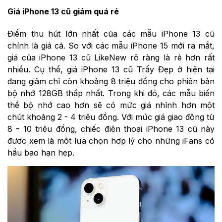
Giá iPhone 13 cũ giảm quá rẻ
Điểm thu hút lớn nhất của các mẫu iPhone 13 cũ
chính là giá cả. So với các mẫu iPhone 15 mới ra mắt,
giá của iPhone 13 cũ LikeNew rõ ràng là rẻ hơn rất
nhiều. Cụ thể, giá iPhone 13 cũ Trầy Đẹp ở hiện tại
đang giảm chỉ còn khoảng 8 triệu đồng cho phiên bản
bộ nhớ 128GB thấp nhất. Trong khi đó, các mẫu biến
thể bộ nhớ cao hơn sẽ có mức giá nhỉnh hơn một
chút khoảng 2 - 4 triệu đồng. Với mức giá giao động từ
8 - 10 triệu đồng, chiếc điện thoại iPhone 13 cũ này
được xem là một lựa chọn hợp lý cho những iFans có
hầu bao hạn hẹp.