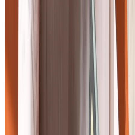
088.99999.22
HỖ TRỢ THANH TOÁN