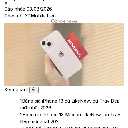
Cập nhật:
03/08/2026
Theo dõi XTMobile trên
Xem nhanh
Ẩn
1
Bảng giá iPhone 13 cũ LikeNew, cũ Trầy Đẹp
mới nhất 2026
2
Bảng giá iPhone 13 Mini cũ LikeNew, cũ Trầy
Đẹp mới nhất 2026