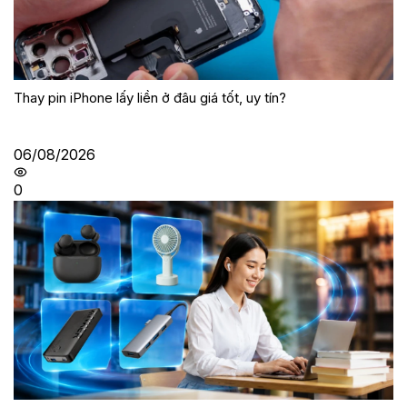
Thay pin iPhone lấy liền ở đâu giá tốt, uy tín?
06/08/2026
0