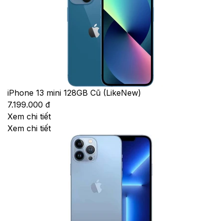
iPhone 13 mini 128GB Cũ (LikeNew)
7.199.000 đ
Xem chi tiết
Xem chi tiết