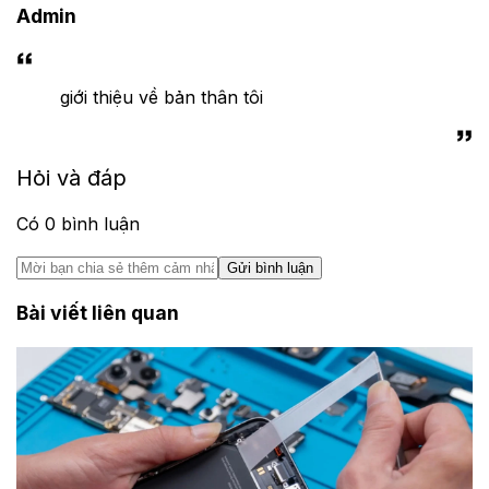
Admin
giới thiệu về bản thân tôi
Hỏi và đáp
Có
0
bình luận
Gửi bình luận
Bài viết liên quan