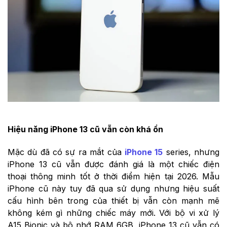
Hiệu năng iPhone 13 cũ vẫn còn khá ổn
Mặc dù đã có sự ra mắt của
iPhone 15
series, nhưng
iPhone 13 cũ vẫn được đánh giá là một chiếc điện
thoại thông minh tốt ở thời điểm hiện tại 2026. Mẫu
iPhone cũ này tuy đã qua sử dụng nhưng hiệu suất
cấu hình bên trong của thiết bị vẫn còn mạnh mẽ
không kém gì những chiếc máy mới. Với bộ vi xử lý
A15 Bionic và bộ nhớ RAM 6GB, iPhone 13 cũ vẫn có