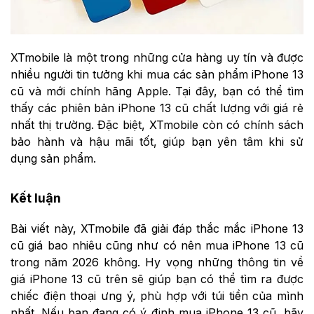
XTmobile là một trong những cửa hàng uy tín và được
nhiều người tin tưởng khi mua các sản phẩm iPhone 13
cũ và mới chính hãng Apple. Tại đây, bạn có thể tìm
thấy các phiên bản iPhone 13 cũ chất lượng với giá rẻ
nhất thị trường. Đặc biệt, XTmobile còn có chính sách
bảo hành và hậu mãi tốt, giúp bạn yên tâm khi sử
dụng sản phẩm.
Kết luận
Bài viết này, XTmobile đã giải đáp thắc mắc iPhone 13
cũ giá bao nhiêu cũng như có nên mua iPhone 13 cũ
trong năm 2026 không. Hy vọng những thông tin về
giá iPhone 13 cũ trên sẽ giúp bạn có thể tìm ra được
chiếc điện thoại ưng ý, phù hợp với túi tiền của mình
nhất. Nếu bạn đang có ý định mua iPhone 13 cũ, hãy