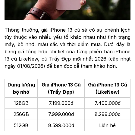
Thông thường, giá iPhone 13 cũ sẽ có sự chênh lệch
tùy thuộc vào nhiều yếu tố khác nhau như tình trạng
máy, bộ nhớ, màu sắc và thời điểm mua. Dưới đây là
bảng giá tổng hợp chi tiết của từng phiên bản iPhone
13 cũ LikeNew, cũ Trầy Đẹp mới nhất 2026 (cập nhật
ngày 01/08/2026) để bạn đọc dễ tham khảo hơn.
Dung lượng
Giá iPhone 13 Cũ
Giá iPhone 13 Cũ
bộ nhớ
(Trầy Đẹp)
(LikeNew)
128GB
7.199.000đ
7.499.000đ
256GB
7.999.000đ
8.299.000đ
512GB
8.599.000đ
Liên hệ