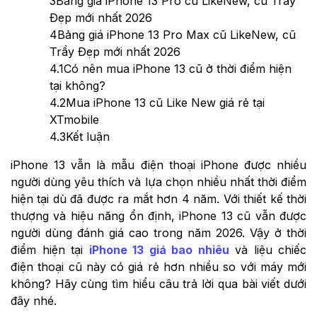
3
Bảng giá iPhone 13 Pro cũ LikeNew, cũ Trầy
Đẹp mới nhất 2026
4
Bảng giá iPhone 13 Pro Max cũ LikeNew, cũ
Trầy Đẹp mới nhất 2026
4.1
Có nên mua iPhone 13 cũ ở thời điểm hiện
tại không?
4.2
Mua iPhone 13 cũ Like New giá rẻ tại
XTmobile
4.3
Kết luận
iPhone 13 vẫn là mẫu điện thoại iPhone được nhiều
người dùng yêu thích và lựa chọn nhiều nhất thời điểm
hiện tại dù đã được ra mắt hơn 4 năm. Với thiết kế thời
thượng và hiệu năng ổn định, iPhone 13 cũ vẫn được
người dùng đánh giá cao trong năm 2026. Vậy ở thời
điểm hiện tại
iPhone 13 giá bao nhiêu
và liệu chiếc
điện thoại cũ này có giá rẻ hơn nhiều so với máy mới
không? Hãy cùng tìm hiểu câu trả lời qua bài viết dưới
đây nhé.