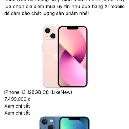
lựa chọn địa điểm mua uy tín như cửa hàng XTmobile
để đảm bảo chất lượng sản phẩm nhé!
iPhone 13 128GB Cũ (LikeNew)
7.499.000 đ
Xem chi tiết
Xem chi tiết