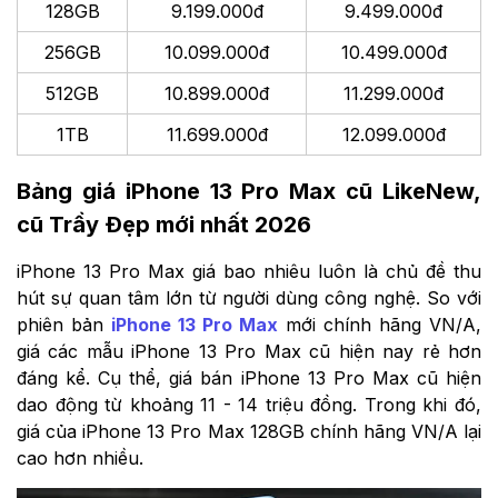
128GB
9.199.000đ
9.499.000đ
256GB
10.099.000đ
10.499.000đ
512GB
10.899.000đ
11.299.000đ
1TB
11.699.000đ
12.099.000đ
Bảng giá iPhone 13 Pro Max cũ LikeNew,
cũ Trầy Đẹp mới nhất 2026
iPhone 13 Pro Max giá bao nhiêu luôn là chủ đề thu
hút sự quan tâm lớn từ người dùng công nghệ. So với
phiên bản
iPhone 13 Pro Max
mới chính hãng VN/A,
giá các mẫu iPhone 13 Pro Max cũ hiện nay rẻ hơn
đáng kể. Cụ thể, giá bán iPhone 13 Pro Max cũ hiện
dao động từ khoảng 11 - 14 triệu đồng. Trong khi đó,
giá của iPhone 13 Pro Max 128GB chính hãng VN/A lại
cao hơn nhiều.