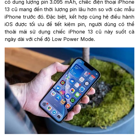
có dung lượng pin 3.095 mAh, chiếc điện thoại iPhone
13 cũ mang đến thời lượng pin lâu hơn so với các mẫu
iPhone trước đó. Đặc biệt, kết hợp cùng hệ điều hành
iOS được tối ưu để tiết kiệm pin, người dùng có thể
thoải mái sử dụng chiếc iPhone 13 cũ này suốt cả
ngày dài với chế độ Low Power Mode.