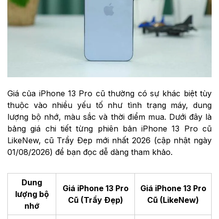
Giá của iPhone 13 Pro cũ thường có sự khác biệt tùy
thuộc vào nhiều yếu tố như tình trạng máy, dung
lượng bộ nhớ, màu sắc và thời điểm mua. Dưới đây là
bảng giá chi tiết từng phiên bản iPhone 13 Pro cũ
LikeNew, cũ Trầy Đẹp mới nhất 2026 (cập nhật ngày
01/08/2026) để bạn đọc dễ dàng tham khảo.
Dung
Giá iPhone 13 Pro
Giá iPhone 13 Pro
lượng bộ
Cũ (Trầy Đẹp)
Cũ (LikeNew)
nhớ