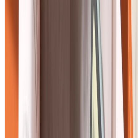
KẾT NỐI VỚI CHÚNG TÔI