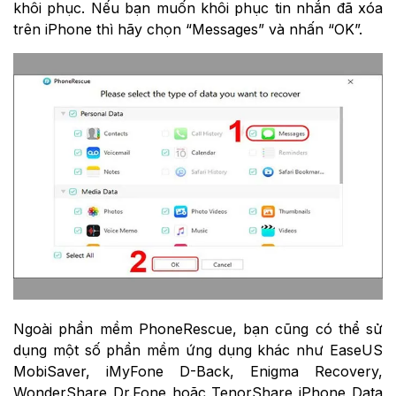
khôi phục. Nếu bạn muốn khôi phục tin nhắn đã xóa
trên iPhone thì hãy chọn “Messages” và nhấn “OK”.
Ngoài phần mềm PhoneRescue, bạn cũng có thể sử
dụng một số phần mềm ứng dụng khác như EaseUS
MobiSaver, iMyFone D-Back, Enigma Recovery,
WonderShare Dr.Fone hoặc TenorShare iPhone Data