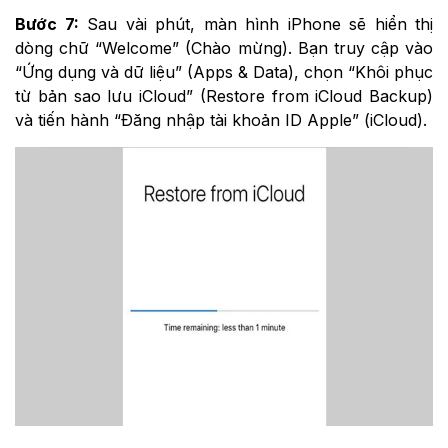
Bước 7:
Sau vài phút, màn hình iPhone sẽ hiển thị
dòng chữ “Welcome” (Chào mừng). Bạn truy cập vào
“Ứng dụng và dữ liệu” (Apps & Data), chọn “Khôi phục
từ bản sao lưu iCloud” (Restore from iCloud Backup)
và tiến hành “Đăng nhập tài khoản ID Apple” (iCloud).