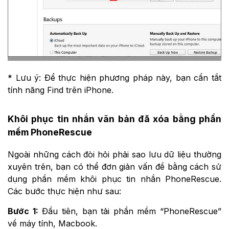
* Lưu ý: Để thực hiện phương pháp này, bạn cần tắt
tính năng Find trên iPhone.
Khôi phục tin nhắn văn bản đã xóa bằng phần
mềm PhoneRescue
Ngoài những cách đòi hỏi phải sao lưu dữ liệu thường
xuyên trên, bạn có thể đơn giản vấn đề bằng cách sử
dụng phần mềm khôi phục tin nhắn PhoneRescue.
Các bước thực hiện như sau:
Bước 1:
Đầu tiên, bạn tải phần mềm “PhoneRescue”
về máy tính, Macbook.