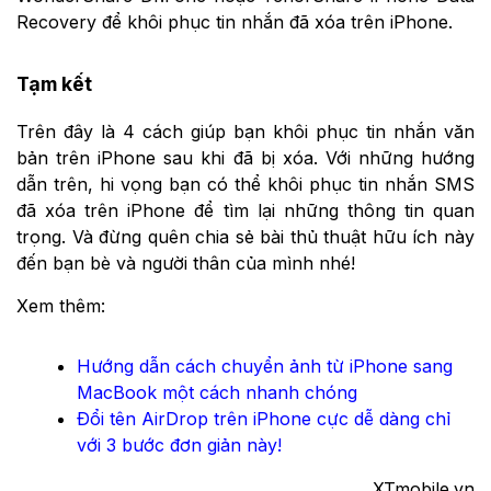
Recovery để khôi phục tin nhắn đã xóa trên iPhone.
Tạm kết
Trên đây là 4 cách giúp bạn khôi phục tin nhắn văn
bản trên iPhone sau khi đã bị xóa. Với những hướng
dẫn trên, hi vọng bạn có thể khôi phục tin nhắn SMS
đã xóa trên iPhone để tìm lại những thông tin quan
trọng. Và đừng quên chia sẻ bài thủ thuật hữu ích này
đến bạn bè và người thân của mình nhé!
Xem thêm:
Hướng dẫn cách chuyển ảnh từ iPhone sang
MacBook một cách nhanh chóng
Đổi tên AirDrop trên iPhone cực dễ dàng chỉ
với 3 bước đơn giản này!
XTmobile.vn