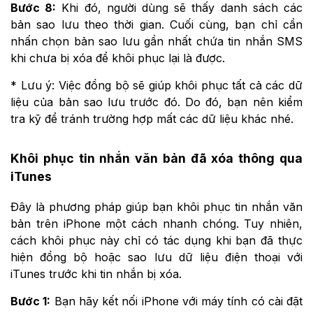
Bước 8:
Khi đó, người dùng sẽ thấy danh sách các
bản sao lưu theo thời gian. Cuối cùng, bạn chỉ cần
nhấn chọn bản sao lưu gần nhất chứa tin nhắn SMS
khi chưa bị xóa để khôi phục lại là được.
* Lưu ý: Việc đồng bộ sẽ giúp khôi phục tất cả các dữ
liệu của bản sao lưu trước đó. Do đó, bạn nên kiểm
tra kỹ để tránh trường hợp mất các dữ liệu khác nhé.
Khôi phục tin nhắn văn bản đã xóa thông qua
iTunes
Đây là phương pháp giúp bạn khôi phục tin nhắn văn
bản trên iPhone một cách nhanh chóng. Tuy nhiên,
cách khôi phục này chỉ có tác dụng khi bạn đã thực
hiện đồng bộ hoặc sao lưu dữ liệu điện thoại với
iTunes trước khi tin nhắn bị xóa.
Bước 1:
Bạn hãy kết nối iPhone với máy tính có cài đặt