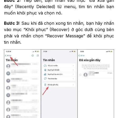
Bước 2:
Tiếp đến, bạn nhấn vào mục “Đã xoá gần
đây” (Recently Delected) từ menu, tìm tin nhắn bạn
muốn khôi phục và chọn nó.
Bước 3:
Sau khi đã chọn xong tin nhắn, bạn hãy nhấn
vào mục “Khôi phục” (Recover) ở góc dưới cùng bên
phải và nhấn chọn “Recover Message” để khôi phục
tin nhắn.