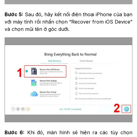
Bước 5:
Sau đó, hãy kết nối điện thoại iPhone của bạn
với máy tính rồi nhấn chọn “Recover from iOS Device”
và chọn mũi tên ở góc dưới.
Bước 6:
Khi đó, màn hình sẽ hiện ra các tùy chọn