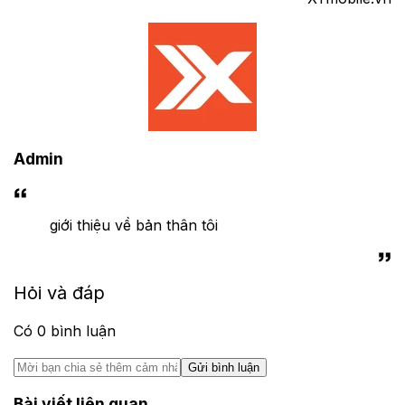
Admin
giới thiệu về bản thân tôi
Hỏi và đáp
Có
0
bình luận
Gửi bình luận
Bài viết liên quan