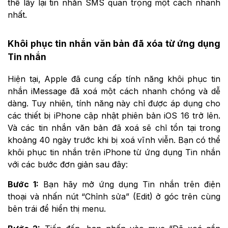
thể lấy lại tin nhắn SMS quan trọng một cách nhanh
nhất.
Khôi phục tin nhắn văn bản đã xóa từ ứng dụng
Tin nhắn
Hiện tại, Apple đã cung cấp tính năng khôi phục tin
nhắn iMessage đã xoá một cách nhanh chóng và dễ
dàng. Tuy nhiên, tính năng này chỉ được áp dụng cho
các thiết bị iPhone cập nhật phiên bản iOS 16 trở lên.
Và các tin nhắn văn bản đã xoá sẽ chỉ tồn tại trong
khoảng 40 ngày trước khi bị xoá vĩnh viễn. Bạn có thể
khôi phục tin nhắn trên iPhone từ ứng dụng Tin nhắn
với các bước đơn giản sau đây:
Bước 1:
Bạn hãy mở ứng dụng Tin nhắn trên điện
thoại và nhấn nút “Chỉnh sửa” (Edit) ở góc trên cùng
bên trái để hiển thị menu.