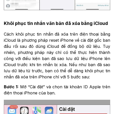
Khôi phục tin nhắn văn bản đã xóa bằng iCloud
Cách khôi phục tin nhắn đã xóa trên điện thoại bằng
iCloud là phương pháp reset iPhone về cài đặt gốc ban
đầu rồi sau đó dùng iCloud để đồng bộ dữ liệu. Tuy
nhiên, phương pháp này chỉ có thể thực hiện thành
công với điều kiện bạn đã sao lưu dữ liệu iPhone lên
iCloud trước khi tin nhắn bị xóa. Nếu như bạn đã sao
lưu dữ liệu từ trước, bạn có thể dễ dàng khôi phục tin
nhắn đã xóa trên iPhone chỉ với 5 bước sau:
Bước 1:
Mở “Cài đặt” và chọn tài khoản ID Apple trên
điện thoại iPhone của bạn.