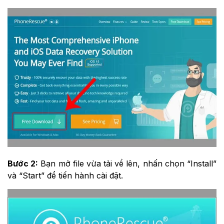
Bước 2:
Bạn mở file vừa tải về lên, nhấn chọn “Install”
và “Start” để tiến hành cài đặt.