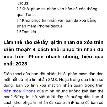
iCloud
1.3
Khôi phục tin nhắn văn bản đã xóa thông
qua iTunes
1.4
Khôi phục tin nhắn văn bản đã xóa bằng
phần mềm PhoneRescue
1.5
Tạm kết
Làm thế nào để lấy lại tin nhắn đã xóa trên
điện thoại? 4 cách khôi phục tin nhắn đã
xóa trên iPhone nhanh chóng, hiệu quả
nhất 2023
Điện thoại của bạn đột nhiên bị lỗi phần mềm dẫn đến
mất hết dữ liệu tin nhắn SMS. Hoặc trong quá trình sử
dụng, bạn vô tình xóa mất tin nhắn quan trọng trên
điện thoại iPhone
của mình nhưng không biết làm thế
nào? Đừng lo, bài viết dưới đây sẽ hướng dẫn bạn 4
cách khôi phục tin nhắn đã xóa trên iPhone để bạn có