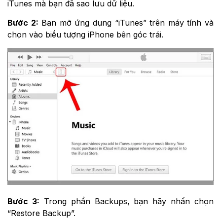
iTunes mà bạn đã sao lưu dữ liệu.
Bước 2:
Bạn mở ứng dụng “iTunes” trên máy tính và
chọn vào biểu tượng iPhone bên góc trái.
Bước 3:
Trong phần Backups, bạn hãy nhấn chọn
“Restore Backup”.