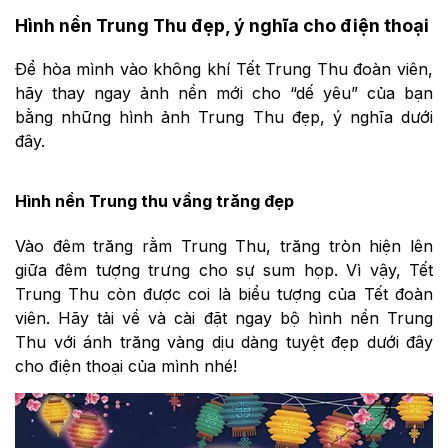
Hình nền Trung Thu đẹp, ý nghĩa cho điện thoại
Để hòa mình vào không khí Tết Trung Thu đoàn viên,
hãy thay ngay ảnh nền mới cho “dế yêu” của bạn
bằng những hình ảnh Trung Thu đẹp, ý nghĩa dưới
đây.
Hình nền Trung thu vầng trăng đẹp
Vào đêm trăng rằm Trung Thu, trăng tròn hiện lên
giữa đêm tượng trưng cho sự sum họp. Vì vậy, Tết
Trung Thu còn được coi là biểu tượng của Tết đoàn
viên. Hãy tải về và cài đặt ngay bộ hình nền Trung
Thu với ánh trăng vàng dịu dàng tuyệt đẹp dưới đây
cho điện thoại của mình nhé!