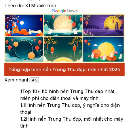
Theo dõi XTMobile trên
Xem nhanh
Ẩn
1
Top 10+ bộ hình nền Trung Thu đẹp nhất,
miễn phí cho điện thoại và máy tính
1.1
Hình nền Trung Thu đẹp, ý nghĩa cho điện
thoại
1.2
Hình nền Trung Thu đẹp, mới nhất cho máy
tính