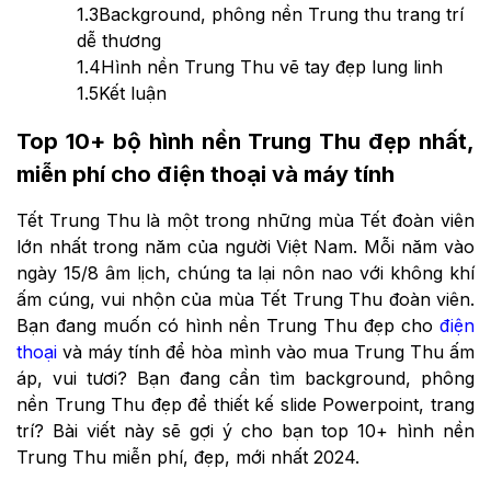
1.3
Background, phông nền Trung thu trang trí
dễ thương
1.4
Hình nền Trung Thu vẽ tay đẹp lung linh
1.5
Kết luận
Top 10+ bộ hình nền Trung Thu đẹp nhất,
miễn phí cho điện thoại và máy tính
Tết Trung Thu là một trong những mùa Tết đoàn viên
lớn nhất trong năm của người Việt Nam. Mỗi năm vào
ngày 15/8 âm lịch, chúng ta lại nôn nao với không khí
ấm cúng, vui nhộn của mùa Tết Trung Thu đoàn viên.
Bạn đang muốn có hình nền Trung Thu đẹp cho
điện
thoại
và máy tính để hòa mình vào mua Trung Thu ấm
áp, vui tươi? Bạn đang cần tìm background, phông
nền Trung Thu đẹp để thiết kế slide Powerpoint, trang
trí? Bài viết này sẽ gợi ý cho bạn top 10+ hình nền
Trung Thu miễn phí, đẹp, mới nhất 2024.