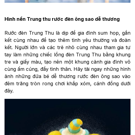
Hình nền Trung thu rước đèn ông sao dễ thương
Rước đèn Trung Thu là dịp để gia đình sum họp, gắn
kết cùng nhau để tạo thêm tình yêu thường và đoàn
kết. Người lớn và các trẻ nhỏ cùng nhau tham gia tự
tay làm những chiếc lồng đèn Trung Thu bằng khung
tre và giấy màu, tạo nên một khung cảnh gia đình vô
cùng ấm cúng, đầy tình thân. Hãy tải ngay những hình
ảnh những đứa bé dễ thương rước đèn ông sao vào
đêm trăng tròn rong chơi khắp xóm, cánh đồng dưới
đây.