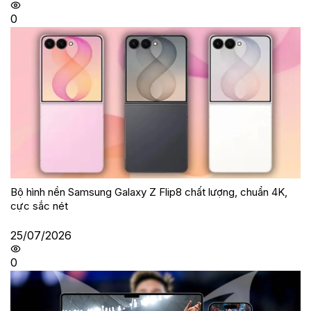
0
Bộ hình nền Samsung Galaxy Z Flip8 chất lượng, chuẩn 4K,
cực sắc nét
25/07/2026
0