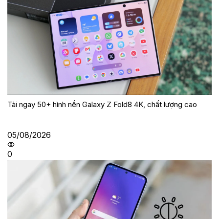
Tải ngay 50+ hình nền Galaxy Z Fold8 4K, chất lượng cao
05/08/2026
0