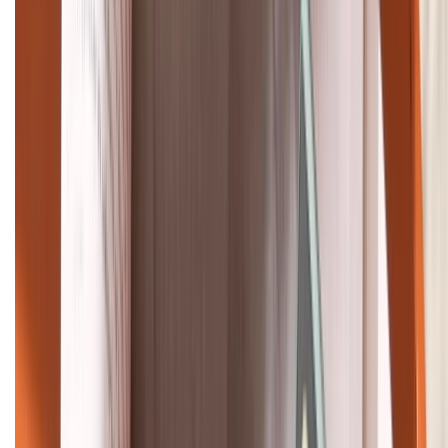
Khiếu nại - Góp ý:
088.99999.33
Bán hàng doanh nghiệp B2B:
088.99999.22
HỖ TRỢ THANH TOÁN