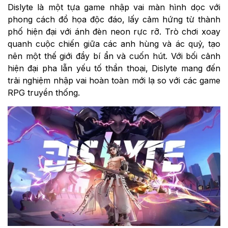
Dislyte là một tựa game nhập vai màn hình dọc với
phong cách đồ họa độc đáo, lấy cảm hứng từ thành
phố hiện đại với ánh đèn neon rực rỡ. Trò chơi xoay
quanh cuộc chiến giữa các anh hùng và ác quỷ, tạo
nên một thế giới đầy bí ẩn và cuốn hút. Với bối cảnh
hiện đại pha lẫn yếu tố thần thoại, Dislyte mang đến
trải nghiệm nhập vai hoàn toàn mới lạ so với các game
RPG truyền thống.