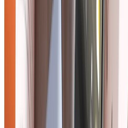
CHỨNG NHẬN