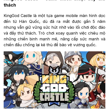
thách
KingGod Castle là một tựa game mobile màn hình dọc
đến từ Hàn Quốc, dù đã ra mắt được gần 5 năm
nhưng vẫn giữ vững sức hút nhờ vào lối chơi độc đáo
và đầy thử thách. Trò chơi xoay quanh việc chiêu mộ
những chiến binh mạnh mẽ, nâng cấp sức mạnh và
chiến đấu chống lại kẻ thù để bảo vệ vương quốc.