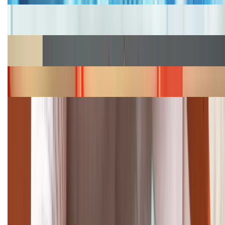
Cập nhật bảng giá iPhone năm 2026: Giá tốt, ưu đãi
hấp dẫn
Cập nhật bảng giá Galaxy S23 (Plus, Ultra) cũ, mới
năm 2026
Bảng giá iPhone 15 cập nhật mới nhất tháng
08/2026
Cập nhật bảng giá điện thoại Samsung tháng 8:
Giảm đến 15.49 triệu
TỔNG ĐÀI HỖ TRỢ
(08H30 - 21H30)
Tư vấn mua hàng (miễn phí):
1800.6229