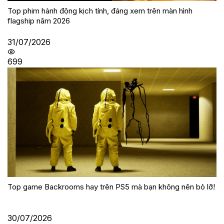
Top phim hành động kịch tính, đáng xem trên màn hình
flagship năm 2026
31/07/2026
699
Top game Backrooms hay trên PS5 mà bạn không nên bỏ lỡ!
30/07/2026