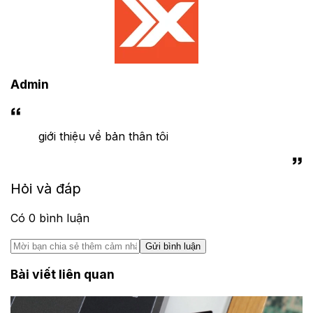
Admin
giới thiệu về bản thân tôi
Hỏi và đáp
Có
0
bình luận
Gửi bình luận
Bài viết liên quan