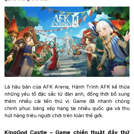
Là hậu bản của AFK Arena, Hành Trình AFK kế thừa
những yếu tố đặc sắc từ đàn anh, đồng thời bổ sung
thêm nhiều cải tiến thú vị. Game đã nhanh chóng
chinh phục bảng xếp hạng tại nhiều quốc gia và thu
hút hàng triệu người chơi trên toàn thế giới.
KingGod Castle – Game chiến thuật đầy thử