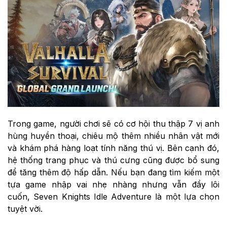
Trong game, người chơi sẽ có cơ hội thu thập 7 vị anh
hùng huyền thoại, chiêu mộ thêm nhiều nhân vật mới
và khám phá hàng loạt tính năng thú vị. Bên cạnh đó,
hệ thống trang phục và thú cưng cũng được bổ sung
để tăng thêm độ hấp dẫn. Nếu bạn đang tìm kiếm một
tựa game nhập vai nhẹ nhàng nhưng vẫn đầy lôi
cuốn, Seven Knights Idle Adventure là một lựa chọn
tuyệt vời.