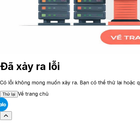
Đã xảy ra lỗi
Có lỗi không mong muốn xảy ra. Bạn có thể thử lại hoặc q
Về trang chủ
Thử lại