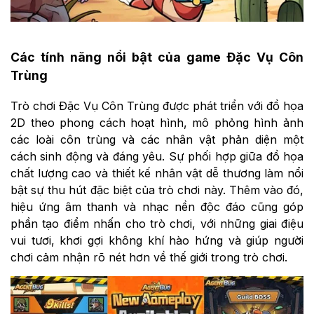
Các tính năng nổi bật của game Đặc Vụ Côn
Trùng
Trò chơi Đặc Vụ Côn Trùng được phát triển với đồ họa
2D theo phong cách hoạt hình, mô phỏng hình ảnh
các loài côn trùng và các nhân vật phản diện một
cách sinh động và đáng yêu. Sự phối hợp giữa đồ họa
chất lượng cao và thiết kế nhân vật dễ thương làm nổi
bật sự thu hút đặc biệt của trò chơi này. Thêm vào đó,
hiệu ứng âm thanh và nhạc nền độc đáo cũng góp
phần tạo điểm nhấn cho trò chơi, với những giai điệu
vui tươi, khơi gợi không khí hào hứng và giúp người
chơi cảm nhận rõ nét hơn về thế giới trong trò chơi.