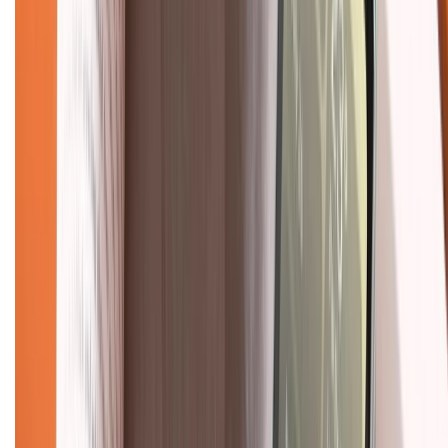
Khiếu nại - Góp ý:
088.99999.33
(09h00 - 18h00)
Trung tâm bảo hành:
028.710.89898
(08h30 - 21h00)
KẾT NỐI VỚI CHÚNG TÔI
Về chúng tôi
Giới thiệu về XTMobile
Liên hệ hợp tác
Hệ thống cửa hàng bán lẻ
Về trang chủ