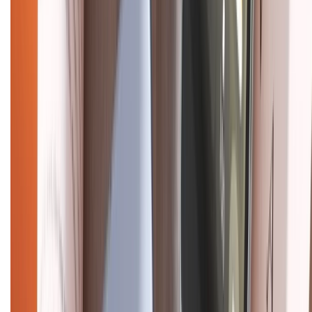
CHỨNG NHẬN
Điện thoại iPhone
iPhone 17 Pro Max
iPhone 17
Pro
iPhone 17
iPhone 16
iPhone 16 Pro Max
iPhone 15
Pro Max
iPhone 15
Điện thoại Samsung
Samsung S26
Ultra
Samsung S26
Samsung S25
iPhone cũ
iPhone 17
cũ
iPhone 16 cũ
iPhone 16 Pro Max cũ
Copyright @2012 HỘ KINH DOANH CỬA HÀNG ĐIỆN THOẠI DI ĐỘNG