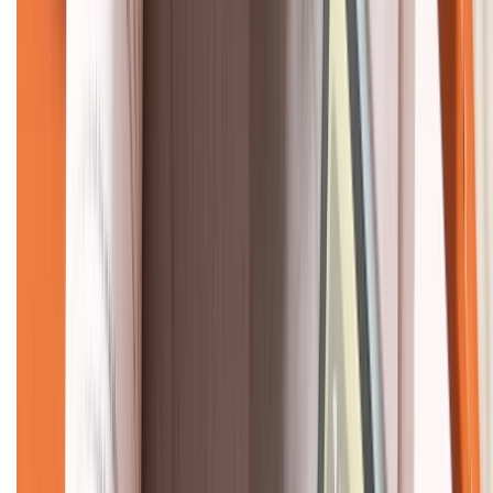
KẾT NỐI VỚI CHÚNG TÔI
CHỨNG NHẬN