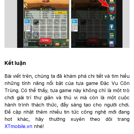
Kết luận
Bài viết trên, chúng ta đã khám phá chi tiết và tìm hiểu
những tính năng nổi bật của tựa game Đặc Vụ Côn
Trùng. Có thể thấy, tựa game này không chỉ là một trò
chơi giải trí thư giãn và thú vị mà còn là một cuộc
hành trình thách thức, đầy sáng tạo cho người chơi.
Để cập nhật thêm nhiều tin tức công nghệ mới đang
hot khác, hãy thường xuyên theo dõi trang
XTmobile.vn
nhé!