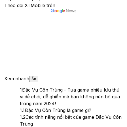
Theo dõi XTMobile trên
Xem nhanh
Ẩn
1
Đặc Vụ Côn Trùng - Tựa game phiêu lưu thú
vị dễ chơi, dễ ghiền mà bạn không nên bỏ qua
trong năm 2024!
1.1
Đặc Vụ Côn Trùng là game gì?
1.2
Các tính năng nổi bật của game Đặc Vụ Côn
Trùng