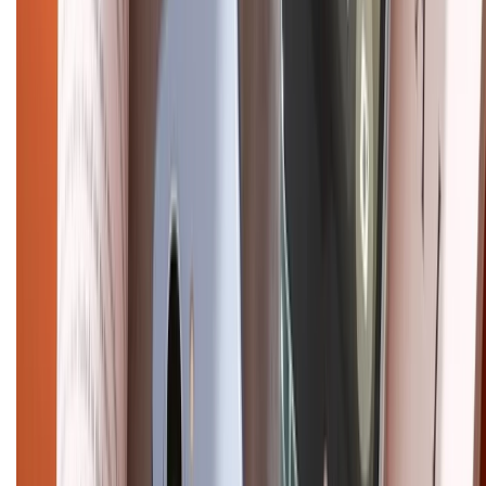
Chính sách dùng sản phẩm 7 ngày miễn phí
Chính sách đổi trả
Chính sách bảo hành
Chính sách bảo mật thông tin
Chính sách kiểm hàng
HỖ TRỢ THANH TOÁN