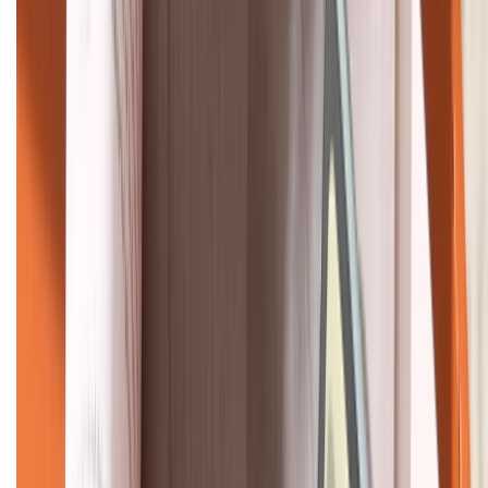
088.99999.22
HỖ TRỢ THANH TOÁN