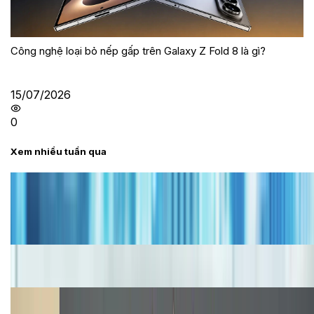
Công nghệ loại bỏ nếp gấp trên Galaxy Z Fold 8 là gì?
15/07/2026
0
Xem nhiều tuần qua
Tư vấn
Bảng giá iPhone cũ mới nhất trong tháng 8 năm
2026, giá siêu hấp dẫn
Cập nhật bảng giá iPhone năm 2026: Giá tốt, ưu đãi
hấp dẫn
Cập nhật bảng giá Galaxy S23 (Plus, Ultra) cũ, mới
năm 2026