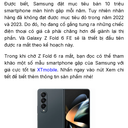
Được biết, Samsung đặt mục tiêu bán 10 triệu
smartphone màn hình gập mỗi năm. Tuy nhiên nhãn
hàng đã không đạt được mục tiêu đó trong năm 2022
và 2023. Do đó, họ đang cố gắng tung ra những chiếc
điện thoại có giá cả phải chăng hơn để giành lại thị
phần. Và Galaxy Z Fold 6 FE sẽ là thiết bị đầu tiên
được ra mắt theo kế hoạch này.
Trong khi chờ Z Fold 6 ra mắt, bạn đọc có thể tham
khảo một số mẫu smartphone gập của Samsung với
giá cực tốt tại
XTmobile
. Nhấn ngay vào nút Xem chi
tiết để biết thêm thông tin sản phẩm nhé!