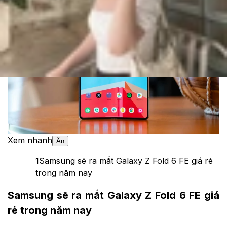
Theo dõi XTMobile trên
Xem nhanh
Ẩn
1
Samsung sẽ ra mắt Galaxy Z Fold 6 FE giá rẻ
trong năm nay
Samsung sẽ ra mắt Galaxy Z Fold 6 FE giá
rẻ trong năm nay