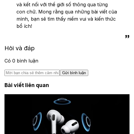
và kết nối với thế giới số thông qua từng
con chữ. Mong rằng qua những bài viết của
mình, bạn sẽ tìm thấy niềm vui và kiến thức
bổ ích!
Hỏi và đáp
Có
0
bình luận
Gửi bình luận
Bài viết liên quan