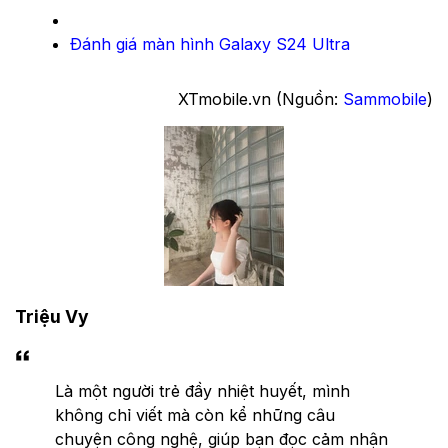
Đánh giá màn hình Galaxy S24 Ultra
XTmobile.vn (Nguồn:
Sammobile
)
Triệu Vy
Là một người trẻ đầy nhiệt huyết, mình
không chỉ viết mà còn kể những câu
chuyện công nghệ, giúp bạn đọc cảm nhận