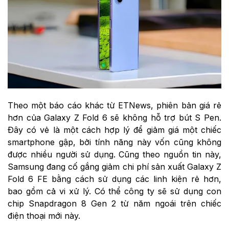
Theo một báo cáo khác từ ETNews, phiên bản giá rẻ
hơn của Galaxy Z Fold 6 sẽ không hỗ trợ bút S Pen.
Đây có vẻ là một cách hợp lý để giảm giá một chiếc
smartphone gập, bởi tính năng này vốn cũng không
được nhiều người sử dụng. Cũng theo nguồn tin này,
Samsung đang cố gắng giảm chi phí sản xuất Galaxy Z
Fold 6 FE bằng cách sử dụng các linh kiện rẻ hơn,
bao gồm cả vi xử lý. Có thể công ty sẽ sử dụng con
chip Snapdragon 8 Gen 2 từ năm ngoái trên chiếc
điện thoại mới này.