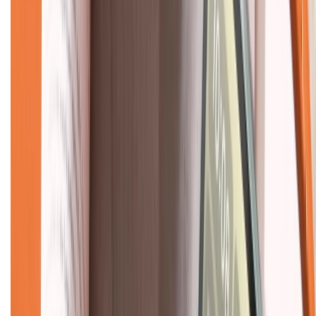
CHỨNG NHẬN
Về chúng tôi