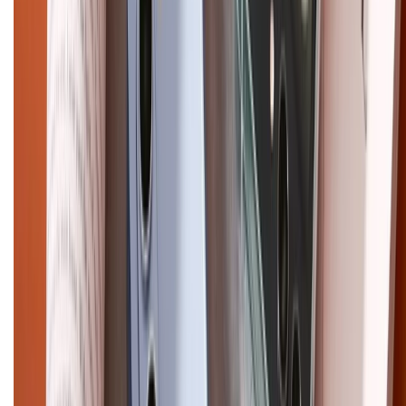
Chính sách bảo mật thông tin
Chính sách kiểm hàng
HỖ TRỢ THANH TOÁN