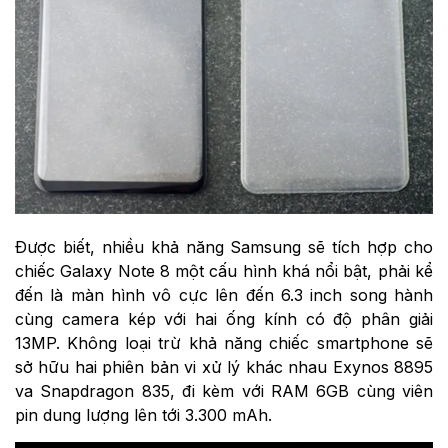
Được biết, nhiều khả năng Samsung sẽ tích hợp cho
chiếc Galaxy Note 8 một cấu hình khá nổi bật, phải kể
đến là màn hình vô cực lên đến 6.3 inch song hành
cùng camera kép với hai ống kính có độ phân giải
13MP. Không loại trừ khả năng chiếc smartphone sẽ
sở hữu hai phiên bản vi xử lý khác nhau Exynos 8895
va Snapdragon 835, đi kèm với RAM 6GB cùng viên
pin dung lượng lên tới 3.300 mAh.