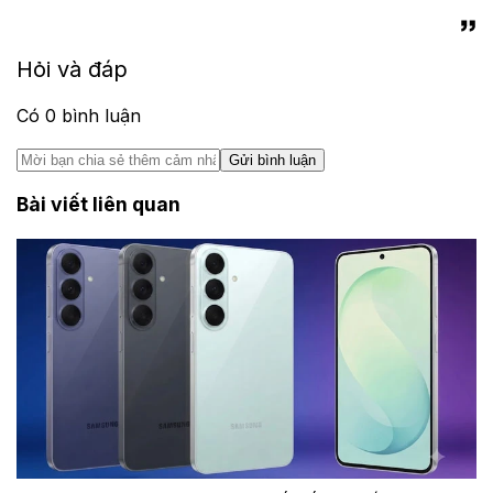
Hỏi và đáp
Có
0
bình luận
Gửi bình luận
Bài viết liên quan