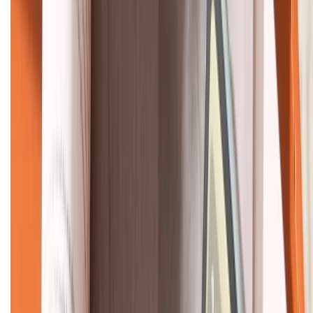
HỖ TRỢ THANH TOÁN
KẾT NỐI VỚI CHÚNG TÔI