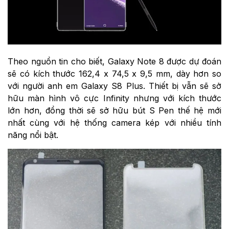
Theo nguồn tin cho biết, Galaxy Note 8 được dự đoán
sẽ có kích thước 162,4 x 74,5 x 9,5 mm, dày hơn so
với người anh em Galaxy S8 Plus. Thiết bị vẫn sẽ sở
hữu màn hình vô cực Infinity nhưng với kích thước
lớn hơn, đồng thời sẽ sở hữu bút S Pen thế hệ mới
nhất cùng với hệ thống camera kép với nhiều tính
năng nổi bật.