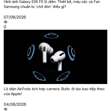
Hình ảnh Galaxy S26 FE lộ diện: Thiết kế, màu sắc và Fan
Samsung chuẩn bị 'chờ đón' điều gì?
07/08/2026
0
Lộ diện AirPods tích hợp camera: Bước đi táo bạo tiếp theo
của Apple!
04/08/2026