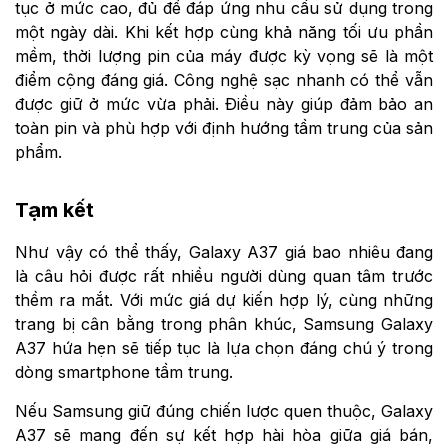
tục ở mức cao, đủ để đáp ứng nhu cầu sử dụng trong
một ngày dài. Khi kết hợp cùng khả năng tối ưu phần
mềm, thời lượng pin của máy được kỳ vọng sẽ là một
điểm cộng đáng giá. Công nghệ sạc nhanh có thể vẫn
được giữ ở mức vừa phải. Điều này giúp đảm bảo an
toàn pin và phù hợp với định hướng tầm trung của sản
phẩm.
Tạm kết
Như vậy có thể thấy, Galaxy A37 giá bao nhiêu đang
là câu hỏi được rất nhiều người dùng quan tâm trước
thềm ra mắt. Với mức giá dự kiến hợp lý, cùng những
trang bị cân bằng trong phân khúc, Samsung Galaxy
A37 hứa hẹn sẽ tiếp tục là lựa chọn đáng chú ý trong
dòng smartphone tầm trung.
Nếu Samsung giữ đúng chiến lược quen thuộc, Galaxy
A37 sẽ mang đến sự kết hợp hài hòa giữa giá bán,