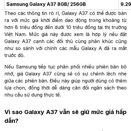
Samsung Galaxy A37 8GB/ 256GB
9.2
Theo các thông tin rò rỉ, Galaxy A37 có thể được bán
ra với mức giá khởi điểm dao động trong khoảng từ
hơn 8 triệu đồng đến dưới 10 triệu đồng tại thị trường
Việt Nam. Mức giá này được xem là hợp lý nếu đặt
Galaxy A37 cạnh các đối thủ cùng phân khúc cũng
như so sánh với chính các mẫu Galaxy A đã ra mắt
trước đó.
Nếu Samsung tiếp tục phân phối nhiều phiên bản bộ
nhớ, giá Galaxy A37 cũng sẽ có sự chênh lệch nhẹ
giữa các phiên bản. Điều này giúp người dùng có thêm
lựa chọn, đồng thời dễ dàng cân đối ngân sách theo
nhu cầu sử dụng thực tế.
Vì sao Galaxy A37 vẫn sẽ giữ mức giá hấp
dẫn?