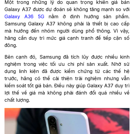
Một trong những lý do quan trọng khiến giá bán
Galaxy A37 được dự đoán sẽ không tăng mạnh so với
Galaxy A36 5G
nằm ở định hướng sản phẩm.
Samsung Galaxy A37 không phải là thiết bị cao cấp
mà hướng đến nhóm người dùng phổ thông. Vì vậy,
hãng cần duy trì mức giá cạnh tranh để tiếp cận số
đông.
Bên cạnh đó, Samsung đã tích lũy được nhiều kinh
nghiệm trong việc tối ưu chi phí sản xuất. Nhờ sử
dụng linh kiện đã được kiểm chứng từ các thế hệ
trước, hãng có thể cải thiện trải nghiệm nhưng vẫn
kiểm soát tốt giá bán. Điều này giúp Galaxy A37 duy trì
lợi thế về giá mà không phải đánh đổi quá nhiều về
chất lượng.