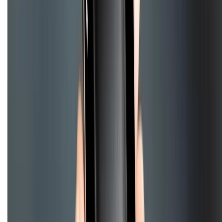
CHỨNG NHẬN
Điện thoại iPhone
iPhone 17 Pro Max
iPhone 17
Pro
iPhone 17
iPhone 16
iPhone 16 Pro Max
iPhone 15
Pro Max
iPhone 15
Điện thoại Samsung
Samsung S26