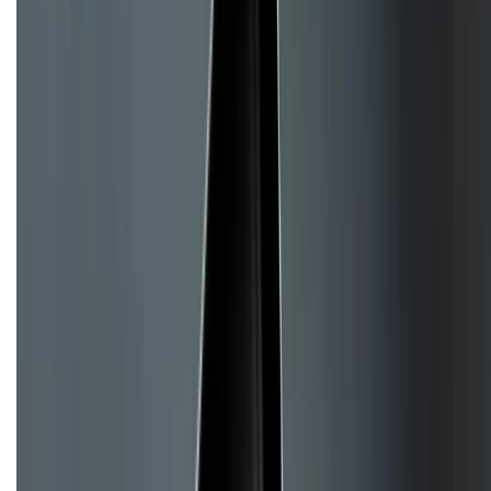
Hình thức thanh toán
Tra cứu bảo hành
Tra cứu điểm XTMember
Hướng dẫn mua hàng trả góp
Dịch vụ bán hàng B2B
Chính sách
Bảo hành mở rộng
Chính sách dùng sản phẩm 7 ngày miễn phí
Chính sách đổi trả
Chính sách bảo hành
Chính sách bảo mật thông tin
Chính sách kiểm hàng