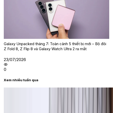
Galaxy Unpacked tháng 7: Toàn cảnh 5 thiết bị mới – Bộ đôi
Z Fold 8, Z Flip 8 và Galaxy Watch Ultra 2 ra mắt
23/07/2026
0
Xem nhiều tuần qua
Tư vấn
Bảng giá Samsung S24 Ultra tại XTmobile tháng 8,
giảm sâu, ưu đãi bất ngờ