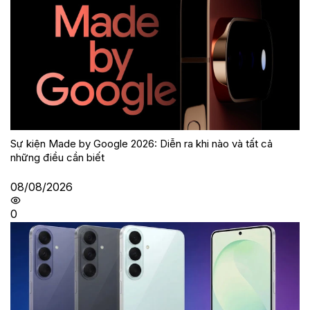
Sự kiện Made by Google 2026: Diễn ra khi nào và tất cả
những điều cần biết
08/08/2026
0