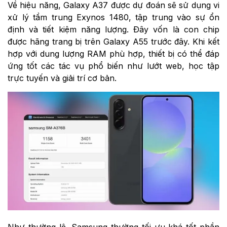
Về hiệu năng, Galaxy A37 được dự đoán sẽ sử dụng vi
xử lý tầm trung Exynos 1480, tập trung vào sự ổn
định và tiết kiệm năng lượng. Đây vốn là con chip
được hãng trang bị trên Galaxy A55 trước đây. Khi kết
hợp với dung lượng RAM phù hợp, thiết bị có thể đáp
ứng tốt các tác vụ phổ biến như lướt web, học tập
trực tuyến và giải trí cơ bản.