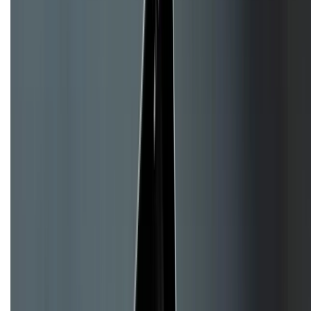
Về chúng tôi
Giới thiệu về XTMobile
Liên hệ hợp tác
Hệ thống cửa hàng bán lẻ
Về trang chủ
Hỗ trợ khách hàng
Mua hàng trả góp
Mua hàng online