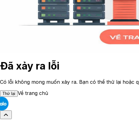
Đã xảy ra lỗi
Có lỗi không mong muốn xảy ra. Bạn có thể thử lại hoặc q
Về trang chủ
Thử lại