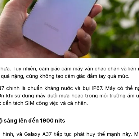
hựa. Tuy nhiên, cảm giác cầm máy vẫn chắc chắn và liền
g quá nặng, cũng không tạo cảm giác đầm tay quá mức.
A37 chính là chuẩn kháng nước và bụi IP67. Máy có thể n
ơn khi sử dụng máy dưới mưa hoặc trong môi trường ẩm ướ
 cần tách SIM công việc và cá nhân.
 sáng lên đến 1900 nits
àn hình, và Galaxy A37 tiếp tục phát huy thế mạnh này.