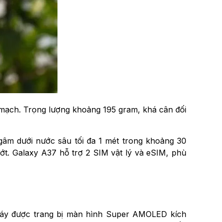
 mạch. Trọng lượng khoảng 195 gram, khá cân đối
gâm dưới nước sâu tối đa 1 mét trong khoảng 30
t. Galaxy A37 hỗ trợ 2 SIM vật lý và eSIM, phù
 Máy được trang bị màn hình Super AMOLED kích