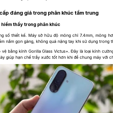
 cấp đáng giá trong phân khúc tầm trung
 hiếm thấy trong phân khúc
 số thiết kế. Máy sở hữu độ mỏng chỉ 7.4mm, mỏng hơn 
m nắm gọn gàng, không quá nặng tay khi sử dụng trong thờ
ệ bằng kính Gorilla Glass Victus+. Đây là loại kính cườn
y giúp hạn chế trầy xước tốt hơn khi để chung máy với ch