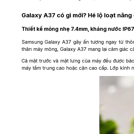
Galaxy A37 có gì mới? Hé lộ loạt nâng
Thiết kế mỏng nhẹ 7.4mm, kháng nước IP67
Samsung Galaxy A37 gây ấn tượng ngay từ thông
thân máy mỏng, Galaxy A37 mang lại cảm giác cầ
Cả mặt trước và mặt lưng của máy đều được bảo v
máy tầm trung cao hoặc cận cao cấp. Lớp kính nà