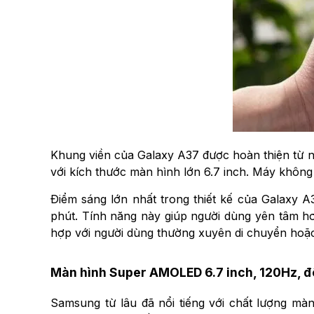
Khung viền của Galaxy A37 được hoàn thiện từ n
với kích thước màn hình lớn 6.7 inch. Máy khôn
Điểm sáng lớn nhất trong thiết kế của Galaxy 
phút. Tính năng này giúp người dùng yên tâm h
hợp với người dùng thường xuyên di chuyển hoặc
Màn hình Super AMOLED 6.7 inch, 120Hz, độ
Samsung từ lâu đã nổi tiếng với chất lượng m