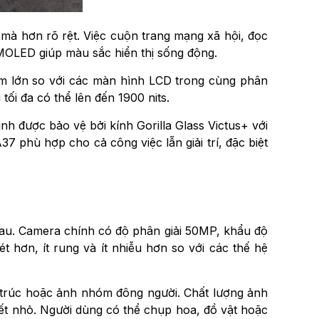
mà hơn rõ rệt. Việc cuộn trang mạng xã hội, đọc
MOLED giúp màu sắc hiển thị sống động.
m lớn so với các màn hình LCD trong cùng phân
ối đa có thể lên đến 1900 nits.
h được bảo vệ bởi kính Gorilla Glass Victus+ với
7 phù hợp cho cả công việc lẫn giải trí, đặc biệt
au. Camera chính có độ phân giải 50MP, khẩu độ
 hơn, ít rung và ít nhiễu hơn so với các thế hệ
 trúc hoặc ảnh nhóm đông người. Chất lượng ảnh
ết nhỏ. Người dùng có thể chụp hoa, đồ vật hoặc