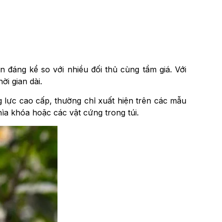
đáng kể so với nhiều đối thủ cùng tầm giá. Với
i gian dài.
g lực cao cấp, thường chỉ xuất hiện trên các mẫu
ìa khóa hoặc các vật cứng trong túi.