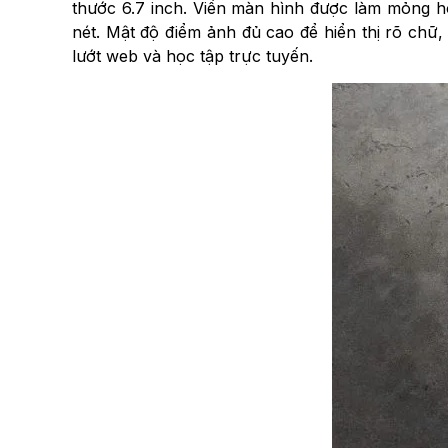
thước 6.7 inch. Viền màn hình được làm mỏng hơn
nét. Mật độ điểm ảnh đủ cao để hiển thị rõ chữ
lướt web và học tập trực tuyến.