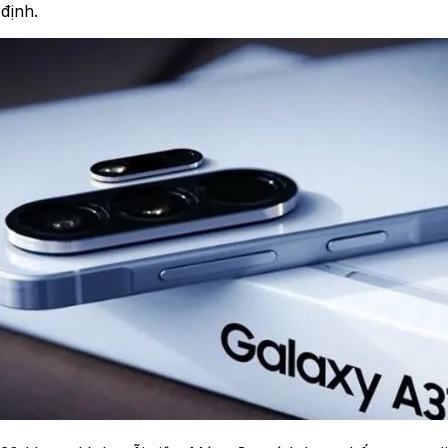
định.