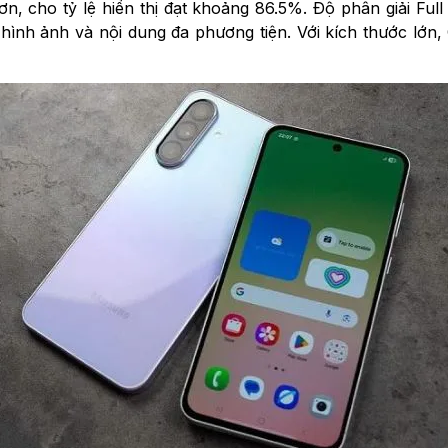
, cho tỷ lệ hiển thị đạt khoảng 86.5%. Độ phân giải Full
, hình ảnh và nội dung đa phương tiện. Với kích thước lớ