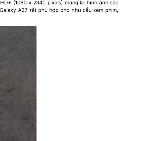
 HD+ (1080 x 2340 pixels) mang lại hình ảnh sắc
n, Galaxy A37 rất phù hợp cho nhu cầu xem phim,