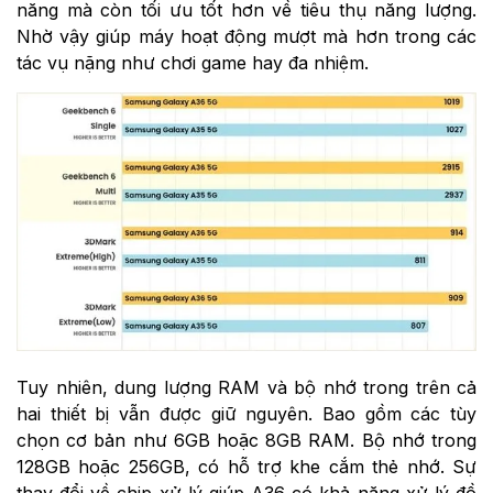
năng mà còn tối ưu tốt hơn về tiêu thụ năng lượng.
Nhờ vậy giúp máy hoạt động mượt mà hơn trong các
tác vụ nặng như chơi game hay đa nhiệm.
Tuy nhiên, dung lượng RAM và bộ nhớ trong trên cả
hai thiết bị vẫn được giữ nguyên. Bao gồm các tùy
chọn cơ bản như 6GB hoặc 8GB RAM. Bộ nhớ trong
128GB hoặc 256GB, có hỗ trợ khe cắm thẻ nhớ. Sự