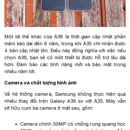
Một lợi thế khác của A36 là thời gian cập nhật phần
mềm kéo dài đến 6 năm, trong khi A35 chỉ nhận được
4 bản cập nhật lớn. Điều này đồng nghĩa với việc nếu
chọn A36, bạn sẽ có một thiết bị được hỗ trợ lâu dài
hơn. Đảm bảo các tính năng mới và bảo mật trong
nhiều năm tới.
Camera và chất lượng hình ảnh
Về hệ thống camera, Samsung không thực hiện quá
nhiều thay đổi trên Galaxy A36 so với A35. Máy vẫn
sở hữu cụm ba camera ở mặt sau, gồm:
Camera chính 50MP có chống rung quang học