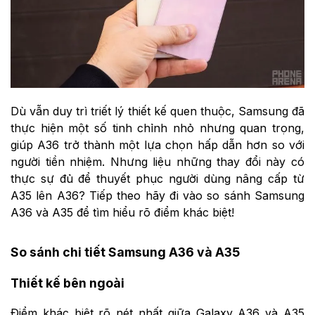
Dù vẫn duy trì triết lý thiết kế quen thuộc, Samsung đã
thực hiện một số tinh chỉnh nhỏ nhưng quan trọng,
giúp A36 trở thành một lựa chọn hấp dẫn hơn so với
người tiền nhiệm. Nhưng liệu những thay đổi này có
thực sự đủ để thuyết phục người dùng nâng cấp từ
A35 lên A36? Tiếp theo hãy đi vào so sánh Samsung
A36 và A35 để tìm hiểu rõ điểm khác biệt!
So sánh chi tiết Samsung A36 và A35
Thiết kế bên ngoài
Điểm khác biệt rõ nét nhất giữa Galaxy A36 và A35