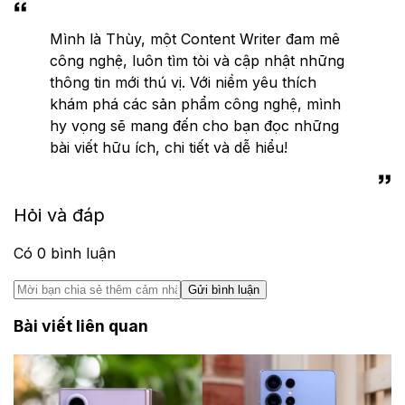
Mình là Thùy, một Content Writer đam mê
công nghệ, luôn tìm tòi và cập nhật những
thông tin mới thú vị. Với niềm yêu thích
khám phá các sản phẩm công nghệ, mình
hy vọng sẽ mang đến cho bạn đọc những
bài viết hữu ích, chi tiết và dễ hiểu!
Hỏi và đáp
Có
0
bình luận
Gửi bình luận
Bài viết liên quan