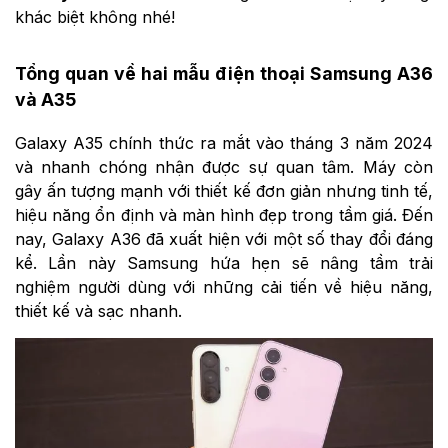
khác biệt không nhé!
Tổng quan về hai mẫu điện thoại Samsung A36
và A35
Galaxy A35 chính thức ra mắt vào tháng 3 năm 2024
và nhanh chóng nhận được sự quan tâm. Máy còn
gây ấn tượng mạnh với thiết kế đơn giản nhưng tinh tế,
hiệu năng ổn định và màn hình đẹp trong tầm giá. Đến
nay, Galaxy A36 đã xuất hiện với một số thay đổi đáng
kể. Lần này Samsung hứa hẹn sẽ nâng tầm trải
nghiệm người dùng với những cải tiến về hiệu năng,
thiết kế và sạc nhanh.