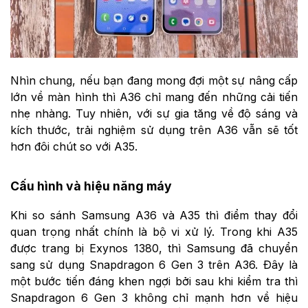
Nhìn chung, nếu bạn đang mong đợi một sự nâng cấp
lớn về màn hình thì A36 chỉ mang đến những cải tiến
nhẹ nhàng. Tuy nhiên, với sự gia tăng về độ sáng và
kích thước, trải nghiệm sử dụng trên A36 vẫn sẽ tốt
hơn đôi chút so với A35.
Cấu hình và hiệu năng máy
Khi so sánh Samsung A36 và A35 thì điểm thay đổi
quan trọng nhất chính là bộ vi xử lý. Trong khi A35
được trang bị Exynos 1380, thì Samsung đã chuyển
sang sử dụng Snapdragon 6 Gen 3 trên A36. Đây là
một bước tiến đáng khen ngợi bởi sau khi kiểm tra thì
Snapdragon 6 Gen 3 không chỉ mạnh hơn về hiệu