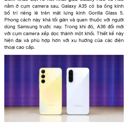
nằm ở cụm camera sau. Galaxy A35 có ba ống kính
bố trí riêng lẻ trên mặt lưng kính Gorilla Glass 5.
Phong cách này khá tối giản và quen thuộc với người
dùng Samsung trước nay. Trong khi đó, A36 đổi mới
với cụm camera xếp dọc thành một khối. Thiết kế này
hiện đại và phù hợp hơn với xu hướng của các điện
thoại cao cấp.