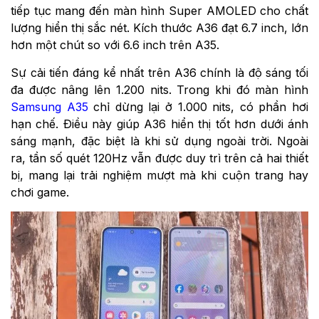
tiếp tục mang đến màn hình Super AMOLED cho chất
lượng hiển thị sắc nét. Kích thước A36 đạt 6.7 inch, lớn
hơn một chút so với 6.6 inch trên A35.
Sự cải tiến đáng kể nhất trên A36 chính là độ sáng tối
đa được nâng lên 1.200 nits. Trong khi đó màn hình
Samsung A35
chỉ dừng lại ở 1.000 nits, có phần hơi
hạn chế. Điều này giúp A36 hiển thị tốt hơn dưới ánh
sáng mạnh, đặc biệt là khi sử dụng ngoài trời. Ngoài
ra, tần số quét 120Hz vẫn được duy trì trên cả hai thiết
bị, mang lại trải nghiệm mượt mà khi cuộn trang hay
chơi game.