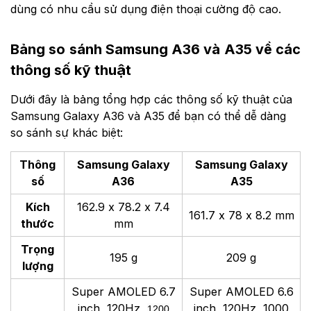
dùng có nhu cầu sử dụng điện thoại cường độ cao.
Bảng so sánh Samsung A36 và A35 về các
thông số kỹ thuật
Dưới đây là bảng tổng hợp các thông số kỹ thuật của
Samsung Galaxy A36 và A35 để bạn có thể dễ dàng
so sánh sự khác biệt:
Thông
Samsung
Galaxy
Samsung Galaxy
số
A36
A35
Kích
162.9 x 78.2 x 7.4
161.7 x 78 x 8.2 mm
thước
mm
Trọng
195 g
209 g
lượng
Super AMOLED 6.7
Super AMOLED 6.6
inch, 120Hz,
inch, 120Hz, 1000
1200