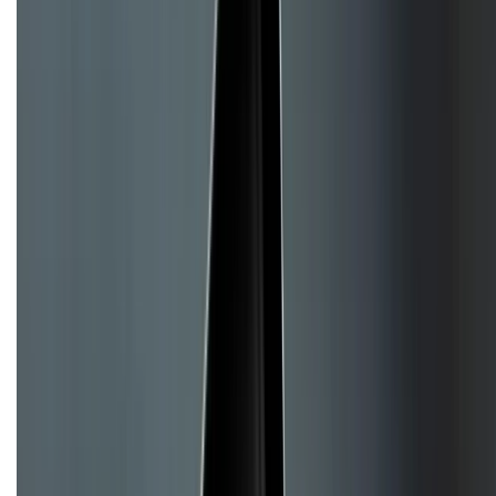
Dịch vụ bảo hành mở rộng
Hình thức thanh toán
Tra cứu bảo hành
Tra cứu điểm XTMember
Hướng dẫn mua hàng trả góp
Dịch vụ bán hàng B2B
Chính sách
Bảo hành mở rộng
Chính sách dùng sản phẩm 7 ngày miễn phí
Chính sách đổi trả
Chính sách bảo hành
Chính sách bảo mật thông tin
Chính sách kiểm hàng