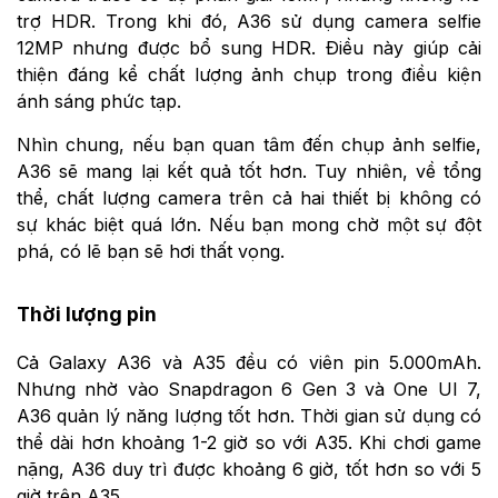
trợ HDR. Trong khi đó, A36 sử dụng camera selfie
12MP nhưng được bổ sung HDR. Điều này giúp cải
thiện đáng kể chất lượng ảnh chụp trong điều kiện
ánh sáng phức tạp.
Nhìn chung, nếu bạn quan tâm đến chụp ảnh selfie,
A36 sẽ mang lại kết quả tốt hơn. Tuy nhiên, về tổng
thể, chất lượng camera trên cả hai thiết bị không có
sự khác biệt quá lớn. Nếu bạn mong chờ một sự đột
phá, có lẽ bạn sẽ hơi thất vọng.
Thời lượng pin
Cả Galaxy A36 và A35 đều có viên pin 5.000mAh.
Nhưng nhờ vào Snapdragon 6 Gen 3 và One UI 7,
A36 quản lý năng lượng tốt hơn. Thời gian sử dụng có
thể dài hơn khoảng 1-2 giờ so với A35. Khi chơi game
nặng, A36 duy trì được khoảng 6 giờ, tốt hơn so với 5
giờ trên A35.