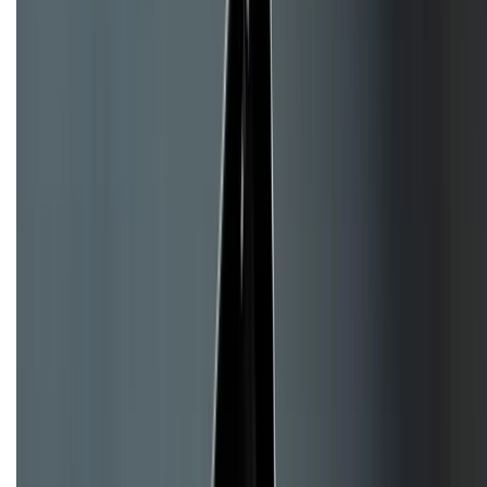
Về chúng tôi
Giới thiệu về XTMobile
Liên hệ hợp tác
Hệ thống cửa hàng bán lẻ
Về trang chủ
Hỗ trợ khách hàng
Mua hàng trả góp
Mua hàng online