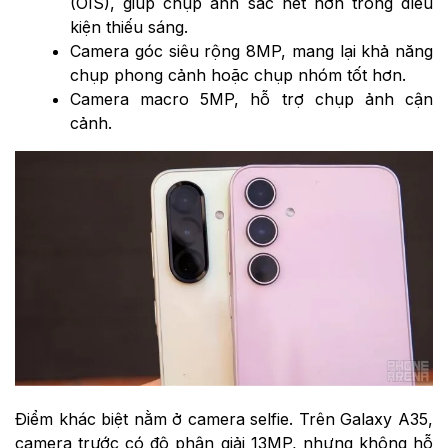
(OIS), giúp chụp ảnh sắc nét hơn trong điều
kiện thiếu sáng.
Camera góc siêu rộng 8MP, mang lại khả năng
chụp phong cảnh hoặc chụp nhóm tốt hơn.
Camera macro 5MP, hỗ trợ chụp ảnh cận
cảnh.
Điểm khác biệt nằm ở camera selfie. Trên Galaxy A35,
camera trước có độ phân giải 13MP, nhưng không hỗ