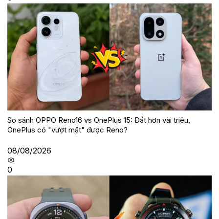
So sánh OPPO Reno16 vs OnePlus 15: Đắt hơn vài triệu,
OnePlus có "vượt mặt" được Reno?
08/08/2026
0