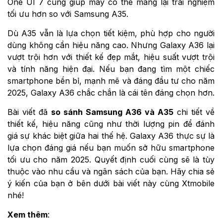
One UI 7 cũng giúp máy có thể mang lại trải nghiệm
tối ưu hơn so với Samsung A35.
Dù A35 vẫn là lựa chọn tiết kiệm, phù hợp cho người
dùng không cần hiệu năng cao. Nhưng Galaxy A36 lại
vượt trội hơn với thiết kế đẹp mắt, hiệu suất vượt trội
và tính năng hiện đại. Nếu bạn đang tìm một chiếc
smartphone bền bỉ, mạnh mẽ và đáng đầu tư cho năm
2025, Galaxy A36 chắc chắn là cái tên đáng chọn hơn.
Bài viết đã
so sánh Samsung A36 và A35
chi tiết về
thiết kế, hiệu năng cũng như thời lượng pin để đánh
giá sự khác biệt giữa hai thế hệ. Galaxy A36 thực sự là
lựa chọn đáng giá nếu bạn muốn sở hữu smartphone
tối ưu cho năm 2025. Quyết định cuối cùng sẽ là tùy
thuộc vào nhu cầu và ngân sách của bạn. Hãy chia sẻ
ý kiến của bạn ở bên dưới bài viết này cùng Xtmobile
nhé!
Xem thêm
: