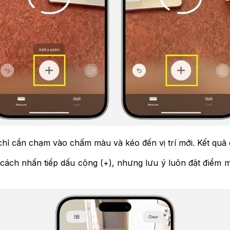
ỉ cần chạm vào chấm màu và kéo đến vị trí mới. Kết quả đ
ách nhấn tiếp dấu cộng (+), nhưng lưu ý luôn đặt điểm 