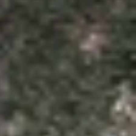
 ngay trên iPhone. Ứng dụng này cho phép bạn dễ
 đo chiều cao người hoặc thực hiện nhiều phép đo
ch thước trên iPhone
một cách chính xác và tiện