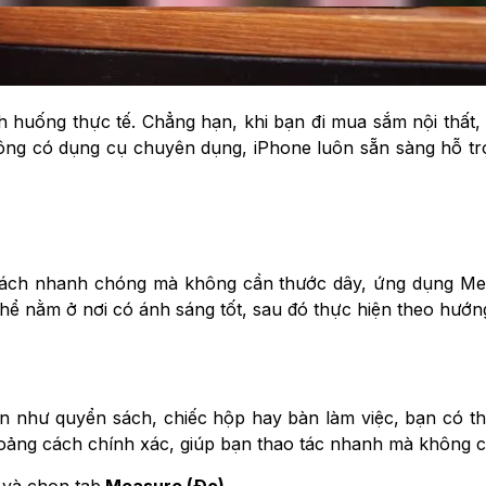
h huống thực tế. Chẳng hạn, khi bạn đi mua sắm nội thất, 
g có dụng cụ chuyên dụng, iPhone luôn sẵn sàng hỗ trợ
ách nhanh chóng mà không cần thước dây, ứng dụng Meas
 thể nằm ở nơi có ánh sáng tốt, sau đó thực hiện theo hướn
n như quyển sách, chiếc hộp hay bàn làm việc, bạn có t
ảng cách chính xác, giúp bạn thao tác nhanh mà không c