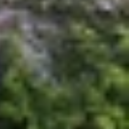
có thước dây hay thước kẻ truyền thống. Với ứng
là diện tích của các vật thể xung quanh, giúp tiết