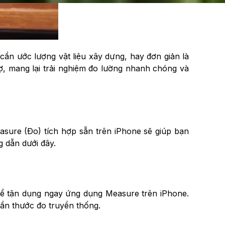
cần ước lượng vật liệu xây dựng, hay đơn giản là
, mang lại trải nghiệm đo lường nhanh chóng và
ure (Đo) tích hợp sẵn trên iPhone sẽ giúp bạn
g dẫn dưới đây.
hể tận dụng ngay ứng dụng Measure trên iPhone.
ần thước đo truyền thống.