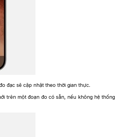
o đạc sẽ cập nhật theo thời gian thực.
mới trên một đoạn đo có sẵn, nếu không hệ thống