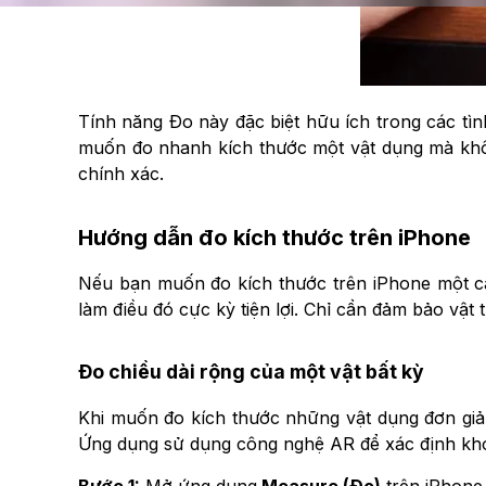
Tính năng Đo này đặc biệt hữu ích trong các tìn
muốn đo nhanh kích thước một vật dụng mà khôn
chính xác.
Hướng dẫn đo kích thước trên iPhone
Nếu bạn muốn đo kích thước trên iPhone một c
làm điều đó cực kỳ tiện lợi. Chỉ cần đảm bảo vật
Đo chiều dài rộng của một vật bất kỳ
Khi muốn đo kích thước những vật dụng đơn giả
Ứng dụng sử dụng công nghệ AR để xác định kho