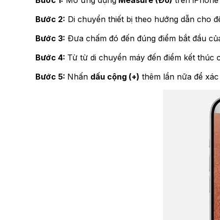
Bước 1:
Mở ứng dụng
Measure (Đo)
trên iPhone
Bước 2:
Di chuyển thiết bị theo hướng dẫn cho đ
Bước 3:
Đưa chấm đó đến đúng điểm bắt đầu của
Bước 4:
Từ từ di chuyển máy đến điểm kết thúc c
Bước 5:
Nhấn
dấu cộng (+)
thêm lần nữa để xác