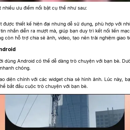
t nhiều ưu điểm nổi bật cụ thể như sau:
t được thiết kế hiện đại nhưng dễ sử dụng, phù hợp với nhiều
tin nhắn diễn ra mượt mà, giúp bạn duy trì kết nối liền mạc
g còn hỗ trợ chia sẻ ảnh, video, tạo nên trải nghiệm giao t
Android
ười dùng Android có thể dễ dàng trò chuyện với bạn bè. Dưới
i nhanh chóng.
iao diện chính với các widget chia sẻ hình ảnh. Lúc này, b
 thể bắt đầu cuộc trò chuyện với bạn bè.