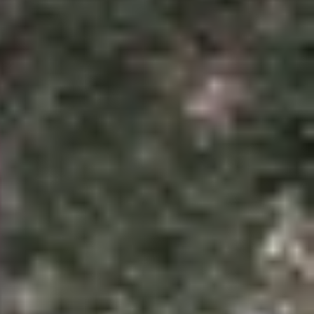
ộc đáo và khả năng giao tiếp tiện lợi. Ngoài việc
ện với bạn bè ngay trong ứng dụng. Bài viết hôm
ửi tin nhắn đến trả lời tin nhắn nhanh chóng và dễ