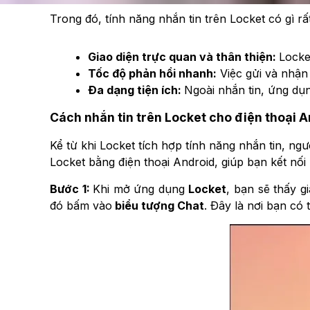
Trong đó, tính năng nhắn tin trên Locket có gì rấ
Giao diện trực quan và thân thiện:
Locke
Tốc độ phản hồi nhanh:
Việc gửi và nhận 
Đa dạng tiện ích:
Ngoài nhắn tin, ứng dụn
Cách nhắn tin trên Locket cho điện thoại 
Kể từ khi Locket tích hợp tính năng nhắn tin, ng
Locket bằng điện thoại Android, giúp bạn kết nố
Bước 1:
Khi mở ứng dụng
Locket
, bạn sẽ thấy g
đó bấm vào
biểu tượng Chat
. Đây là nơi bạn có