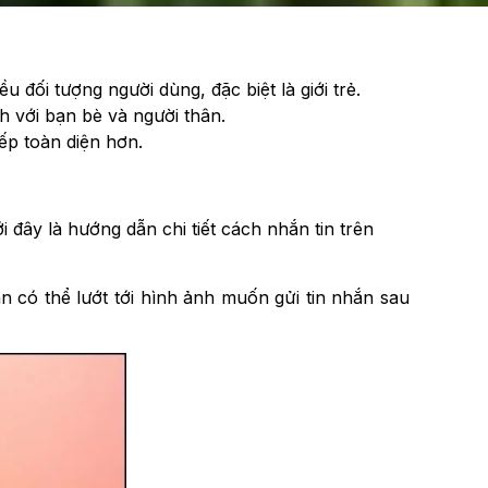
 đối tượng người dùng, đặc biệt là giới trẻ.
h với bạn bè và người thân.
iếp toàn diện hơn.
 đây là hướng dẫn chi tiết cách nhắn tin trên
ạn có thể lướt tới hình ảnh muốn gửi tin nhắn sau