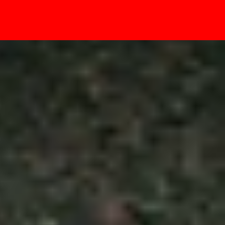
- Sự kiện
 Android