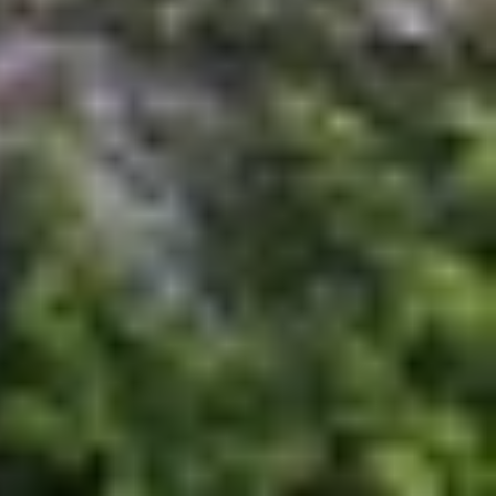
iết bị Android, mang đến một bước tiến lớn trong
 thành một công cụ trò chuyện đa năng.