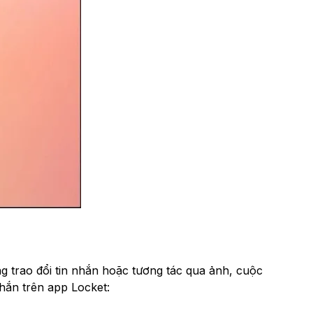
ng trao đổi tin nhắn hoặc tương tác qua ảnh, cuộc
nhắn trên app Locket: