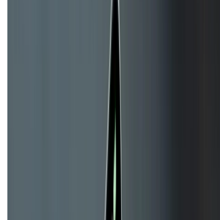
KẾT NỐI VỚI CHÚNG TÔI