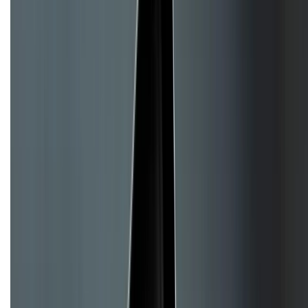
Về trang chủ
Hỗ trợ khách hàng
Mua hàng trả góp
Mua hàng online
Hình thức thanh toán
Tra cứu bảo hành
Tra cứu điểm XTMember
Hướng dẫn mua hàng trả góp
Dịch vụ bán hàng B2B
Chính sách
Bảo hành mở rộng
Chính sách dùng sản phẩm 7 ngày miễn phí