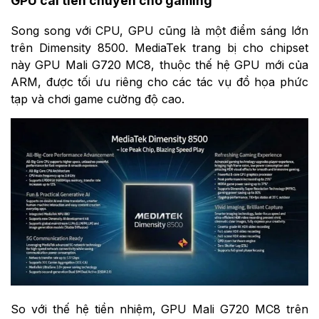
GPU cải tiến chuyên cho gaming
Song song với CPU, GPU cũng là một điểm sáng lớn
trên Dimensity 8500. MediaTek trang bị cho chipset
này GPU Mali G720 MC8, thuộc thế hệ GPU mới của
ARM, được tối ưu riêng cho các tác vụ đồ họa phức
tạp và chơi game cường độ cao.
So với thế hệ tiền nhiệm, GPU Mali G720 MC8 trên