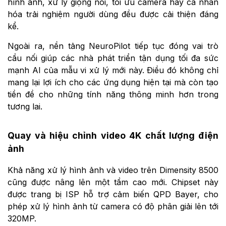
hình ảnh, xử lý giọng nói, tối ưu camera hay cá nhân
hóa trải nghiệm người dùng đều được cải thiện đáng
kể.
Ngoài ra, nền tảng NeuroPilot tiếp tục đóng vai trò
cầu nối giúp các nhà phát triển tận dụng tối đa sức
mạnh AI của mẫu vi xử lý mới này. Điều đó không chỉ
mang lại lợi ích cho các ứng dụng hiện tại mà còn tạo
tiền đề cho những tính năng thông minh hơn trong
tương lai.
Quay và hiệu chỉnh video 4K chất lượng điện
ảnh
Khả năng xử lý hình ảnh và video trên Dimensity 8500
cũng được nâng lên một tầm cao mới. Chipset này
được trang bị ISP hỗ trợ cảm biến QPD Bayer, cho
phép xử lý hình ảnh từ camera có độ phân giải lên tới
320MP.