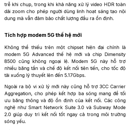
trễ khi chụp, trong khi khả năng xử lý video HDR toàn
dải zoom cho phép người dùng linh hoạt sáng tạo nội
dung mà vẫn đảm bảo chất lượng đầu ra ổn định.
Tích hợp modem 5G thế hệ mới
Không thể thiếu trên một chipset hiện đại chính là
modem 5G Advanced thế hệ mới và chip Dimensity
8500 cũng không ngoại lệ. Modem 5G này hỗ trợ
nhiều băng tần và chế độ kết nối tiên tiến, cho tốc độ
tải xuống lý thuyết lên đến 5.17Gbps.
Ngoài ra bộ vi xử lý mới này cũng hỗ trợ 3CC Carrier
Aggregation, cho phép kết hợp ba sóng mang để tối
ưu băng thông và độ ổn định của kết nối. Các công
nghệ như Smart Network Suite 3.0 và Subway Mode
2.0 giúp duy trì kết nối tốt ngay cả trong môi trường
sóng yếu.