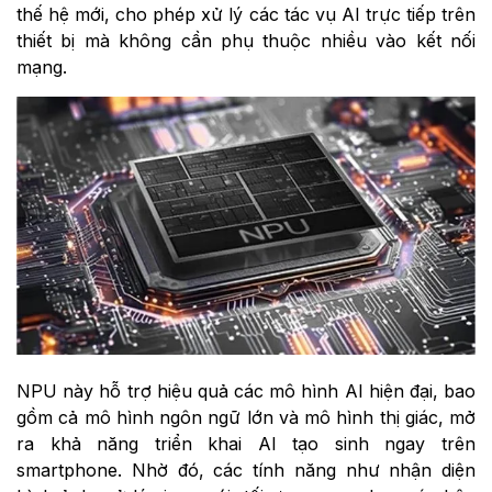
thế hệ mới, cho phép xử lý các tác vụ AI trực tiếp trên
thiết bị mà không cần phụ thuộc nhiều vào kết nối
mạng.
NPU này hỗ trợ hiệu quả các mô hình AI hiện đại, bao
gồm cả mô hình ngôn ngữ lớn và mô hình thị giác, mở
ra khả năng triển khai AI tạo sinh ngay trên
smartphone. Nhờ đó, các tính năng như nhận diện