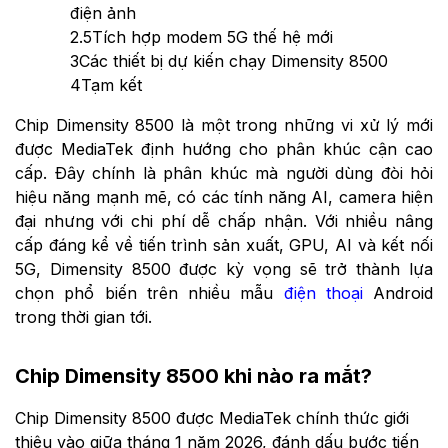
điện ảnh
2.5
Tích hợp modem 5G thế hệ mới
3
Các thiết bị dự kiến chạy Dimensity 8500
4
Tạm kết
Chip Dimensity 8500 là một trong những vi xử lý mới
được MediaTek định hướng cho phân khúc cận cao
cấp. Đây chính là phân khúc mà người dùng đòi hỏi
hiệu năng mạnh mẽ, có các tính năng AI, camera hiện
đại nhưng với chi phí dễ chấp nhận. Với nhiều nâng
cấp đáng kể về tiến trình sản xuất, GPU, AI và kết nối
5G, Dimensity 8500 được kỳ vọng sẽ trở thành lựa
chọn phổ biến trên nhiều mẫu
điện thoại
Android
trong thời gian tới.
Chip Dimensity 8500 khi nào ra mắt?
Chip Dimensity 8500 được MediaTek chính thức giới
thiệu vào giữa tháng 1 năm 2026, đánh dấu bước tiến