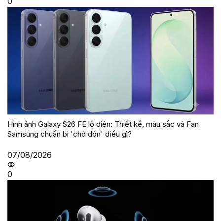
0
Hình ảnh Galaxy S26 FE lộ diện: Thiết kế, màu sắc và Fan
Samsung chuẩn bị 'chờ đón' điều gì?
07/08/2026
0