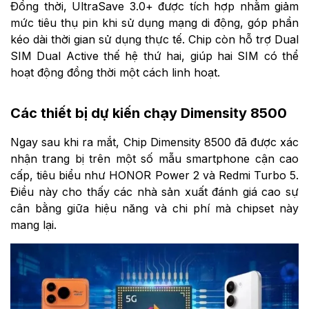
Đồng thời, UltraSave 3.0+ được tích hợp nhằm giảm
mức tiêu thụ pin khi sử dụng mạng di động, góp phần
kéo dài thời gian sử dụng thực tế. Chip còn hỗ trợ Dual
SIM Dual Active thế hệ thứ hai, giúp hai SIM có thể
hoạt động đồng thời một cách linh hoạt.
Các thiết bị dự kiến chạy Dimensity 8500
Ngay sau khi ra mắt, Chip Dimensity 8500 đã được xác
nhận trang bị trên một số mẫu smartphone cận cao
cấp, tiêu biểu như HONOR Power 2 và Redmi Turbo 5.
Điều này cho thấy các nhà sản xuất đánh giá cao sự
cân bằng giữa hiệu năng và chi phí mà chipset này
mang lại.