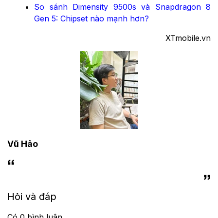
So sánh Dimensity 9500s và Snapdragon 8
Gen 5: Chipset nào mạnh hơn?
XTmobile.vn
Vũ Hảo
Hỏi và đáp
Có
0
bình luận