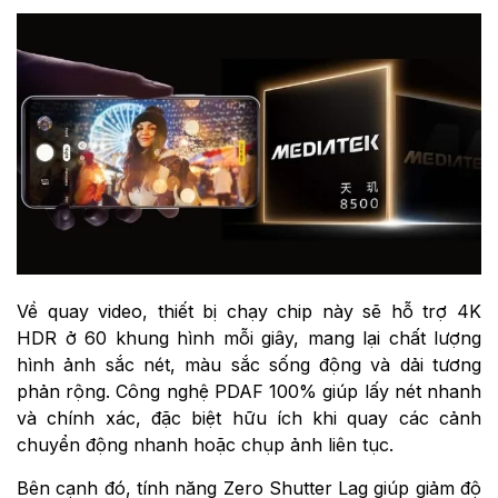
Về quay video, thiết bị chạy chip này sẽ hỗ trợ 4K
HDR ở 60 khung hình mỗi giây, mang lại chất lượng
hình ảnh sắc nét, màu sắc sống động và dải tương
phản rộng. Công nghệ PDAF 100% giúp lấy nét nhanh
và chính xác, đặc biệt hữu ích khi quay các cảnh
chuyển động nhanh hoặc chụp ảnh liên tục.
Bên cạnh đó, tính năng Zero Shutter Lag giúp giảm độ