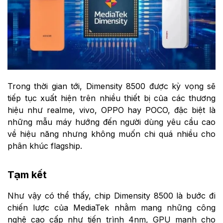
Trong thời gian tới, Dimensity 8500 được kỳ vọng sẽ
tiếp tục xuất hiện trên nhiều thiết bị của các thương
hiệu như realme, vivo, OPPO hay POCO, đặc biệt là
những mẫu máy hướng đến người dùng yêu cầu cao
về hiệu năng nhưng không muốn chi quá nhiều cho
phân khúc flagship.
Tạm kết
Như vậy có thể thấy, chip Dimensity 8500 là bước đi
chiến lược của MediaTek nhằm mang những công
nghệ cao cấp như tiến trình 4nm, GPU mạnh cho