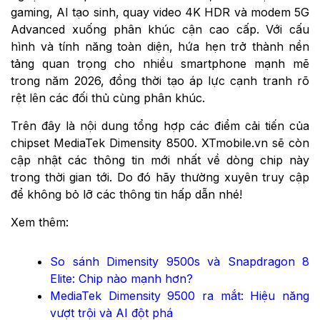
gaming, AI tạo sinh, quay video 4K HDR và modem 5G
Advanced xuống phân khúc cận cao cấp. Với cấu
hình và tính năng toàn diện, hứa hẹn trở thành nền
tảng quan trọng cho nhiều smartphone mạnh mẽ
trong năm 2026, đồng thời tạo áp lực cạnh tranh rõ
rệt lên các đối thủ cùng phân khúc.
Trên đây là nội dung tổng hợp các điểm cải tiến của
chipset MediaTek Dimensity 8500. XTmobile.vn sẽ còn
cập nhật các thông tin mới nhất về dòng chip này
trong thời gian tới. Do đó hãy thường xuyên truy cập
để không bỏ lỡ các thông tin hấp dẫn nhé!
Xem thêm:
So sánh Dimensity 9500s và Snapdragon 8
Elite: Chip nào mạnh hơn?
MediaTek Dimensity 9500 ra mắt: Hiệu năng
vượt trội và AI đột phá