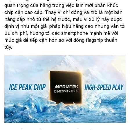
quan trọng của hãng trong việc làm mới phân khúc
chip cận cao cấp. Thay vì chỉ đóng vai trò là một bản
nâng cấp nhỏ từ thế hệ trước, mẫu vi xử lý này được
định vị như một giải pháp hiệu năng cao nhưng vẫn tối
ưu chi phí, hướng tới các smartphone mạnh mẽ với
mức giá dễ tiếp cận hơn so với dòng flagship thuần
túy.