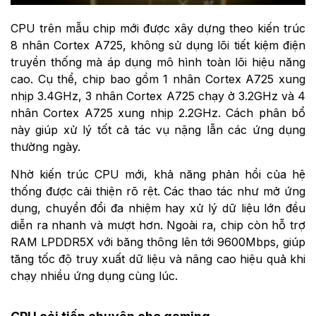
CPU trên mẫu chip mới được xây dựng theo kiến trúc
8 nhân Cortex A725, không sử dụng lõi tiết kiệm điện
truyền thống mà áp dụng mô hình toàn lõi hiệu năng
cao. Cụ thể, chip bao gồm 1 nhân Cortex A725 xung
nhịp 3.4GHz, 3 nhân Cortex A725 chạy ở 3.2GHz và 4
nhân Cortex A725 xung nhịp 2.2GHz. Cách phân bổ
này giúp xử lý tốt cả tác vụ nặng lẫn các ứng dụng
thường ngày.
Nhờ kiến trúc CPU mới, khả năng phản hồi của hệ
thống được cải thiện rõ rệt. Các thao tác như mở ứng
dụng, chuyển đổi đa nhiệm hay xử lý dữ liệu lớn đều
diễn ra nhanh và mượt hơn. Ngoài ra, chip còn hỗ trợ
RAM LPDDR5X với băng thông lên tới 9600Mbps, giúp
tăng tốc độ truy xuất dữ liệu và nâng cao hiệu quả khi
chạy nhiều ứng dụng cùng lúc.