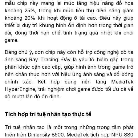
mẫu chip này mang lại mức tăng hiệu năng đồ họa
khoảng 25%, trong khi mức tiêu thụ điện năng giảm
khoảng 20% khi hoạt động ở tải cao. Điều này giúp
thiết bị duy trì khung hình ổn định hơn trong thời gian
dài, đồng thời hạn chế tình trạng quá nhiệt khi chơi
game.
Đáng chú ý, con chip này còn hỗ trợ công nghệ dò tia
ánh sáng Ray Tracing. Đây là yếu tố hiếm gặp trong
phân khúc cận cao cấp, giúp hình ảnh trong game trở
nên chân thực hơn với hiệu ứng ánh sáng và đổ bóng
chính xác. Kết hợp cùng nền tảng MediaTek
HyperEngine, trải nghiệm chơi game được tối ưu cả về
độ mượt lẫn độ ổn định.
Tích hợp trí tuệ nhân tạo thực tế
Trí tuệ nhân tạo là một trong những trọng tâm phát
triển trên Dimensity 8500. MediaTek tích hợp NPU 880