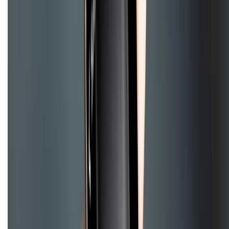
CHỨNG NHẬN