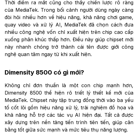
Thời điểm ra mắt cũng cho thấy chiến lược rõ ràng
của MediaTek. Trong bối cảnh người dùng ngày càng
đòi hỏi nhiều hơn về hiệu năng, khả năng chơi game,
quay video và xử lý AI, MediaTek đã chọn cách đưa
nhiều công nghệ vốn chỉ xuất hiện trên chip cao cấp
xuống phân khúc thấp hơn. Điều này giúp chipset mới
này nhanh chóng trở thành cái tên được giới công
nghệ quan tâm ngay từ khi xuất hiện.
Dimensity 8500 có gì mới?
Không chỉ đơn thuần là một con chip mạnh hơn,
Dimensity 8500 thể hiện rõ triết lý thiết kế mới của
MediaTek. Chipset này tập trung đồng thời vào ba yếu
tố cốt lõi gồm hiệu năng xử lý, trải nghiệm đồ họa và
khả năng hỗ trợ các tác vụ AI hiện đại. Tất cả được
xây dựng trên nền tảng tiến trình tiên tiến, giúp cân
bằng tốt giữa sức mạnh và mức tiêu thụ năng lượng.