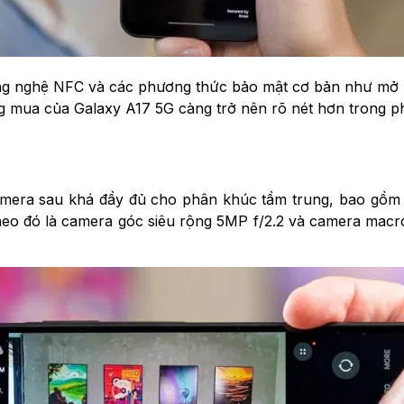
ông nghệ NFC và các phương thức bảo mật cơ bản như mở 
ng mua của Galaxy A17 5G càng trở nên rõ nét hơn trong p
mera sau khá đầy đủ cho phân khúc tầm trung, bao gồm c
o đó là camera góc siêu rộng 5MP f/2.2 và camera macro 