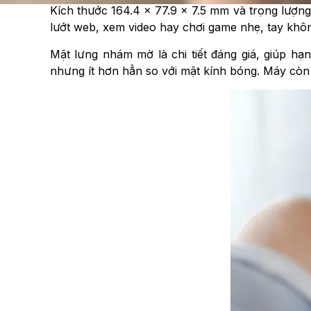
Kích thước 164.4 × 77.9 × 7.5 mm và trọng lượ
lướt web, xem video hay chơi game nhẹ, tay khô
Mặt lưng nhám mờ là chi tiết đáng giá, giúp hạ
nhưng ít hơn hẳn so với mặt kính bóng. Máy còn