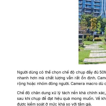
Người dùng có thể chọn chế độ chụp đầy đủ 50MP 
nhanh hơn mà chất lượng vẫn rất ổn định. Came
rộng hoặc nhóm đông người. Camera macro dù chỉ
Chế độ chân dung xử lý tách nền khá chính xác,
sau khi chụp để đạt hiệu quả mong muốn. Về kh
được kiểm soát ở mức khá so với tầm giá.