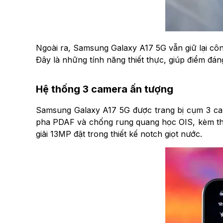
Ngoài ra, Samsung Galaxy A17 5G vẫn giữ lại c
Đây là những tính năng thiết thực, giúp điểm đá
Hệ thống 3 camera ấn tượng
Samsung Galaxy A17 5G được trang bị cụm 3 ca
pha PDAF và chống rung quang học OIS, kèm the
giải 13MP đặt trong thiết kế notch giọt nước.