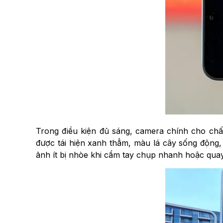
Trong điều kiện đủ sáng, camera chính cho chấ
được tái hiện xanh thẳm, màu lá cây sống động,
ảnh ít bị nhòe khi cầm tay chụp nhanh hoặc qua