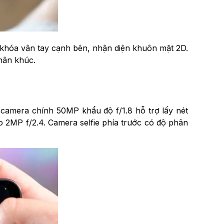
khóa vân tay cạnh bên, nhận diện khuôn mặt 2D.
hân khúc.
amera chính 50MP khẩu độ f/1.8 hỗ trợ lấy nét
2MP f/2.4. Camera selfie phía trước có độ phân