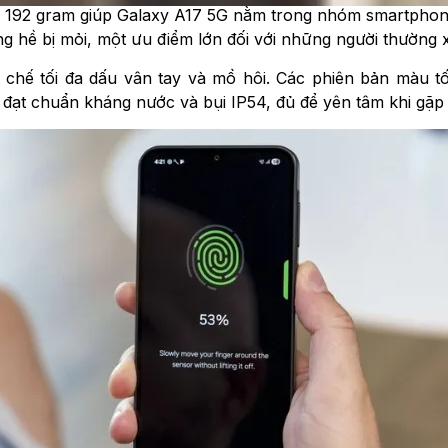
ng 192 gram giúp Galaxy A17 5G nằm trong nhóm smartphon
ng hề bị mỏi, một ưu điểm lớn đối với những người thường
n chế tối đa dấu vân tay và mồ hôi. Các phiên bản màu 
 đạt chuẩn kháng nước và bụi IP54, đủ để yên tâm khi gặ