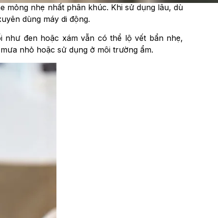
e mỏng nhẹ nhất phân khúc. Khi sử dụng lâu, dù
 xuyên dùng máy di động.
tối như đen hoặc xám vẫn có thể lộ vết bẩn nhẹ,
p mưa nhỏ hoặc sử dụng ở môi trường ẩm.