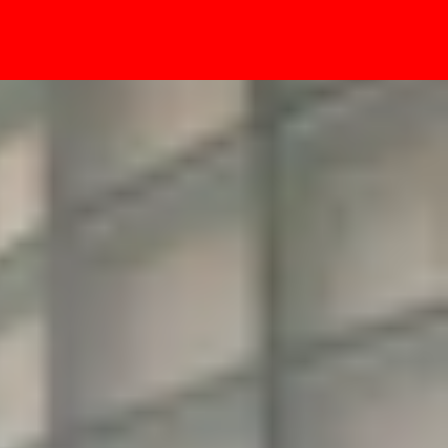
- Sự kiện
7 5G trong tầm giá 5