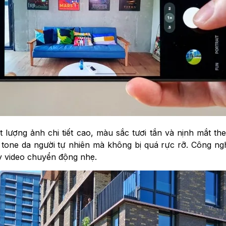
t lượng ảnh chi tiết cao, màu sắc tươi tắn và nịnh mắt 
 tone da người tự nhiên mà không bị quá rực rỡ. Công ng
y video chuyển động nhẹ.