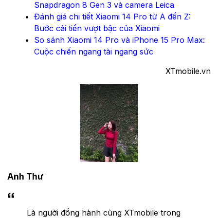
Snapdragon 8 Gen 3 và camera Leica
Đánh giá chi tiết Xiaomi 14 Pro từ A đến Z:
Bước cải tiến vượt bậc của Xiaomi
So sánh Xiaomi 14 Pro và iPhone 15 Pro Max:
Cuộc chiến ngang tài ngang sức
XTmobile.vn
Anh Thư
Là người đồng hành cùng XTmobile trong