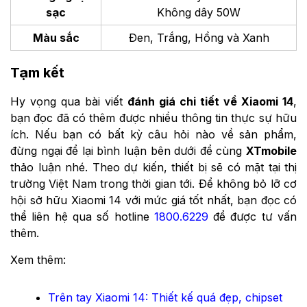
sạc
Không dây 50W
Màu sắc
Đen, Trắng, Hồng và Xanh
Tạm kết
Hy vọng qua bài viết
đánh giá chi tiết về Xiaomi 14
,
bạn đọc đã có thêm được nhiều thông tin thực sự hữu
ích. Nếu bạn có bất kỳ câu hỏi nào về sản phẩm,
đừng ngại để lại bình luận bên dưới để cùng
XTmobile
thảo luận nhé. Theo dự kiến, thiết bị sẽ có mặt tại thị
trường Việt Nam trong thời gian tới. Để không bỏ lỡ cơ
hội sở hữu Xiaomi 14 với mức giá tốt nhất, bạn đọc có
thể liên hệ qua số hotline
1800.6229
để được tư vấn
thêm.
Xem thêm:
Trên tay Xiaomi 14: Thiết kế quá đẹp, chipset