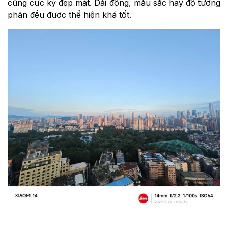
cũng cực kỳ đẹp mặt. Dải động, màu sắc hay độ tương
phản đều được thể hiện khá tốt.