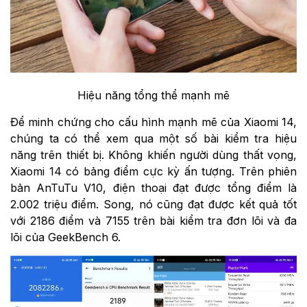
Hiệu năng tổng thể mạnh mẽ
Để minh chứng cho cấu hình mạnh mẽ của Xiaomi 14,
chúng ta có thể xem qua một số bài kiểm tra hiệu
năng trên thiết bị. Không khiến người dùng thất vọng,
Xiaomi 14 có bảng điểm cực kỳ ấn tượng. Trên phiên
bản AnTuTu V10, điện thoại đạt được tổng điểm là
2.002 triệu điểm. Song, nó cũng đạt được kết quả tốt
với 2186 điểm và 7155 trên bài kiểm tra đơn lõi và đa
lõi của GeekBench 6.