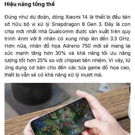
Hiệu năng tổng thể
Đúng như dự đoán, dòng Xiaomi 14 là thiết bị đầu tiên
sở hữu bộ vi xử lý Snapdragon 8 Gen 3. Đây là con
chip mới nhất nhà Qualcomm được sản xuất trên quy
trình 4nm với 8 nhân có xung nhịp lên đến 3.3 GHz.
Hơn nữa, nhân đồ họa Adreno 750 mới sẽ mang lại
sức mạnh tăng hơn 30% và khả năng tối ưu năng
lượng tốt hơn 25% so với chipset tiền nhiệm. Vì vậy, từ
ứng dụng cơ bản cho đến các tựa game đồ họa cao,
thiết bị vẫn sẽ có khả năng xử lý mượt mà.