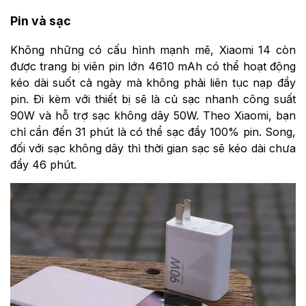
Pin và sạc
Không những có cấu hình mạnh mẽ, Xiaomi 14 còn
được trang bị viên pin lớn 4610 mAh có thể hoạt động
kéo dài suốt cả ngày mà không phải liên tục nạp đầy
pin. Đi kèm với thiết bị sẽ là củ sạc nhanh công suất
90W và hỗ trợ sạc không dây 50W. Theo Xiaomi, bạn
chỉ cần đến 31 phút là có thể sạc đầy 100% pin. Song,
đối với sạc không dây thì thời gian sạc sẽ kéo dài chưa
đầy 46 phút.