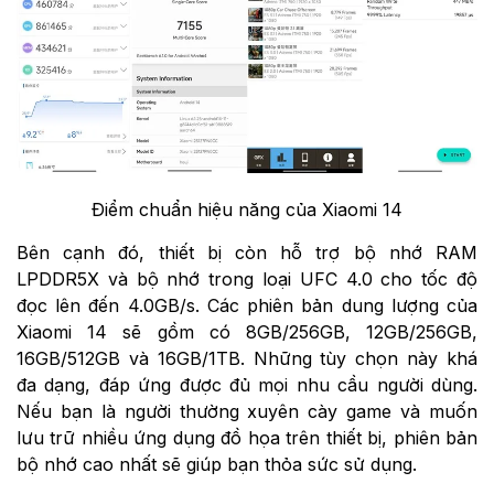
Điểm chuẩn hiệu năng của Xiaomi 14
Bên cạnh đó, thiết bị còn hỗ trợ bộ nhớ RAM
LPDDR5X và bộ nhớ trong loại UFC 4.0 cho tốc độ
đọc lên đến 4.0GB/s. Các phiên bản dung lượng của
Xiaomi 14 sẽ gồm có 8GB/256GB, 12GB/256GB,
16GB/512GB và 16GB/1TB. Những tùy chọn này khá
đa dạng, đáp ứng được đủ mọi nhu cầu người dùng.
Nếu bạn là người thường xuyên cày game và muốn
lưu trữ nhiều ứng dụng đồ họa trên thiết bị, phiên bản
bộ nhớ cao nhất sẽ giúp bạn thỏa sức sử dụng.