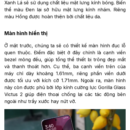
Xanh Lá sẽ sử dụng chất liệu mặt lưng kính bóng. Biến
thể màu Đen lại sở hữu mặt lưng kính nhám. Riêng
màu Hồng được hoàn thiện bởi chất liệu da.
Màn hình hiển thị
Ở mặt trước, chúng ta sẽ có thiết kế màn hình đục lỗ
quen thuộc. Điểm đặc biệt ở đây chính là cạnh viền
bezel mỏng đều, giúp tổng thể thiết bị trông đẹp mắt
và thanh thoát hơn. Cụ thể, ba cạnh viền trên của
máy chỉ dày khoảng 1.61mm, riêng phần viền dưới
được tối ưu với kích cỡ 1.71mm. Ngoài ra, màn hình
này còn được phủ bởi lớp kính cường lực Gorilla Glass
Victus 2 giúp điện thoại chống lại các tác động bên
ngoài như trầy xước hay nứt vỡ.