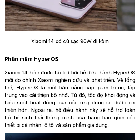
Xiaomi 14 có củ sạc 90W đi kèm​
Phần mềm HyperOS
Xiaomi 14 hiện được hỗ trợ bởi hệ điều hành HyperOS
mới do chính Xiaomi nghiên cứu và phát triển. Về tổng
thể, HyperOS là một bản nâng cấp quan trọng, tập
trung vào cải thiện bộ nhớ. Từ đó, tốc độ khởi động và
hiệu suất hoạt động của các ứng dụng sẽ được cải
thiện hơn. Ngoài ra, hệ điều hành này sẽ hỗ trợ toàn
bộ hệ sinh thái thông minh của hãng bao gồm các
thiết bị cá nhân, ô tô và sản phẩm gia dụng.