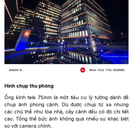
Hình chụp thu phóng
Ống kính tele 75mm là một tiêu cự lý tưởng dành để
chụp ảnh phong cảnh. Dù được chụp từ xa nhưng
các chủ thể như tòa nhà, cây cảnh đều có độ chi tiết
cao. Tổng thể bức ảnh không quá nhiều sự khác biệt
so với camera chính.