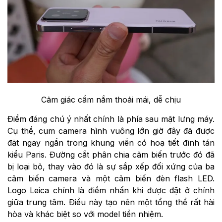
Cảm giác cầm nắm thoải mái, dễ chịu
Điểm đáng chú ý nhất chính là phía sau mặt lưng máy.
Cụ thể, cụm camera hình vuông lớn giờ đây đã được
đặt ngay ngắn trong khung viền có hoạ tiết đinh tán
kiểu Paris. Đường cắt phân chia cảm biến trước đó đã
bị loại bỏ, thay vào đó là sự sắp xếp đối xứng của ba
cảm biến camera và một cảm biến đèn flash LED.
Logo Leica chính là điểm nhấn khi được đặt ở chính
giữa trung tâm. Điều này tạo nên một tổng thể rất hài
hòa và khác biệt so với model tiền nhiệm.