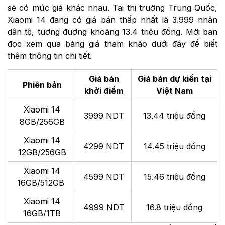
sẽ có mức giá khác nhau. Tại thị trường Trung Quốc,
Xiaomi 14 đang có giá bán thấp nhất là 3.999 nhân
dân tệ, tương đương khoảng 13.4 triệu đồng. Mời bạn
đọc xem qua bảng giá tham khảo dưới đây để biết
thêm thông tin chi tiết.
Giá bán
Giá bán dự kiến tại
Phiên bản
khởi điểm
Việt Nam
Xiaomi 14
3999 NDT
13.44 triệu đồng
8GB/256GB
Xiaomi 14
4299 NDT
14.45 triệu đồng
12GB/256GB
Xiaomi 14
4599 NDT
15.46 triệu đồng
16GB/512GB
Xiaomi 14
4999 NDT
16.8 triệu đồng
16GB/1TB