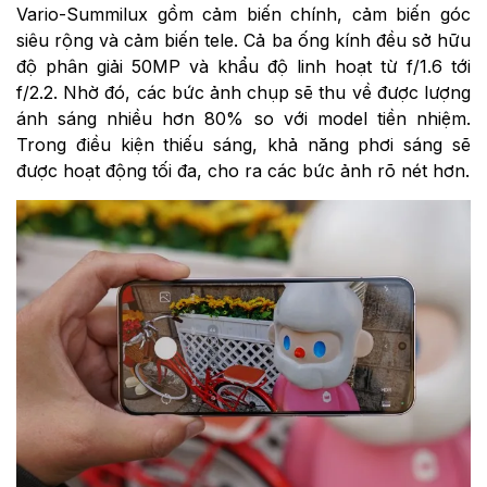
Vario-Summilux gồm cảm biến chính, cảm biến góc
siêu rộng và cảm biến tele. Cả ba ống kính đều sở hữu
độ phân giải 50MP và khẩu độ linh hoạt từ f/1.6 tới
f/2.2. Nhờ đó, các bức ảnh chụp sẽ thu về được lượng
ánh sáng nhiều hơn 80% so với model tiền nhiệm.
Trong điều kiện thiếu sáng, khả năng phơi sáng sẽ
được hoạt động tối đa, cho ra các bức ảnh rõ nét hơn.