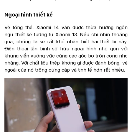
Ngoại hình thiết kế
Về tổng thể, Xiaomi 14 vẫn được thừa hưởng ngôn
ngữ thiết kế tương tự Xiaomi 13. Nếu chỉ nhìn thoáng
qua, chúng ta sẽ rất khó nhận biết hai thiết bị này.
Điện thoại tân binh sở hữu ngoại hình nhỏ gọn với
khung viền vuông vức cùng các góc bo tròn cong nhẹ
nhàng. Với chất liệu thép không gỉ được đánh bóng, vẻ
ngoài của nó trông cứng cáp và tinh tế hơn rất nhiều.