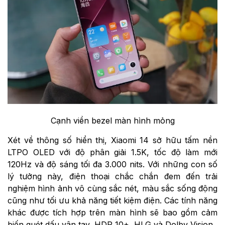
Cạnh viền bezel màn hình mỏng
Xét về thông số hiển thị, Xiaomi 14 sở hữu tấm nền
LTPO OLED với độ phân giải 1.5K, tốc độ làm mới
120Hz và độ sáng tối đa 3.000 nits. Với những con số
lý tưởng này, điện thoại chắc chắn đem đến trải
nghiệm hình ảnh vô cùng sắc nét, màu sắc sống động
cũng như tối ưu khả năng tiết kiệm điện. Các tính năng
khác được tích hợp trên màn hình sẽ bao gồm cảm
biến quét dấu vân tay, HDR 10+, HLG và Dolby Vision.