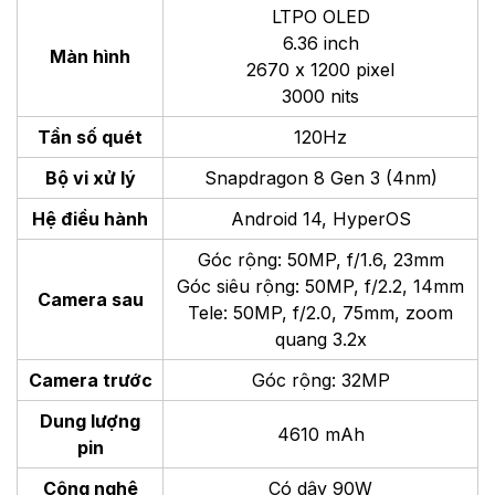
LTPO OLED
6.36 inch
Màn hình
2670 x 1200 pixel
3000 nits
Tần số quét
120Hz
Bộ vi xử lý
Snapdragon 8 Gen 3 (4nm)
Hệ điều hành
Android 14, HyperOS
Góc rộng: 50MP, f/1.6, 23mm
Góc siêu rộng: 50MP, f/2.2, 14mm
Camera sau
Tele: 50MP, f/2.0, 75mm, zoom
quang 3.2x
Camera trước
Góc rộng: 32MP
Dung lượng
4610 mAh
pin
Công nghệ
Có dây 90W