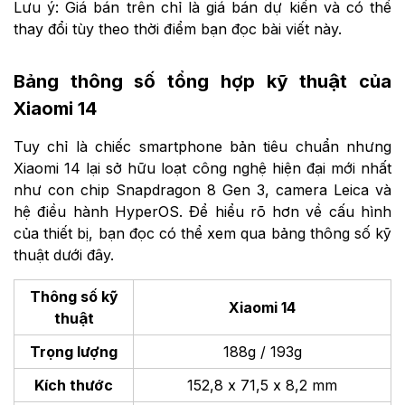
Lưu ý: Giá bán trên chỉ là giá bán dự kiến và có thể
thay đổi tùy theo thời điểm bạn đọc bài viết này.
Bảng thông số tổng hợp kỹ thuật của
Xiaomi 14
Tuy chỉ là chiếc smartphone bản tiêu chuẩn nhưng
Xiaomi 14 lại sở hữu loạt công nghệ hiện đại mới nhất
như con chip Snapdragon 8 Gen 3, camera Leica và
hệ điều hành HyperOS. Để hiểu rõ hơn về cấu hình
của thiết bị, bạn đọc có thể xem qua bảng thông số kỹ
thuật dưới đây.
Thông số kỹ
Xiaomi 14
thuật
Trọng lượng
188g / 193g
Kích thước
152,8 x 71,5 x 8,2 mm