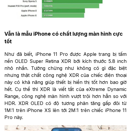
Vẫn là mẫu iPhone có chất lượng màn hình cực
tốt
Như đã biết, iPhone 11 Pro được Apple trang bị tấm
nền OLED Super Retina XDR bới kích thước 5.8 inch
nhỏ nhắn. Tưởng chừng như không có gì đặc biệt
nhưng thật chất công nghệ XDR của chiếc điện thoại
này có khả năng giúp thiết bị hiển thị tốt hơn bao giờ
hết. Cụ thể thì XDR là viết tắt của eXtreme Dynamic
Range, công nghệ màn hình vượt trội hơn hẳn so với
HDR. XDR OLED có độ tương phản tăng gấp đôi từ
1M:1 trên iPhone XS lên tới 2M:1 trên chiếc iPhone 11
Pro này.