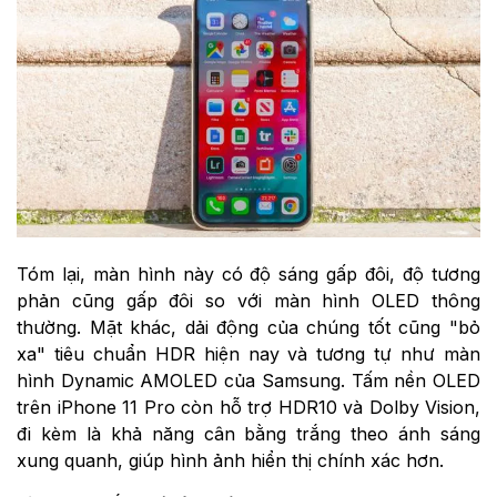
Tóm lại, màn hình này có độ sáng gấp đôi, độ tương
phản cũng gấp đôi so với màn hình OLED thông
thường. Mặt khác, dải động của chúng tốt cũng "bỏ
xa" tiêu chuẩn HDR hiện nay và tương tự như màn
hình Dynamic AMOLED của Samsung. Tấm nền OLED
trên iPhone 11 Pro còn hỗ trợ HDR10 và Dolby Vision,
đi kèm là khả năng cân bằng trắng theo ánh sáng
xung quanh, giúp hình ảnh hiển thị chính xác hơn.