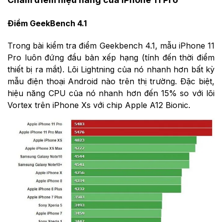
Điểm GeekBench 4.1
Trong bài kiểm tra điểm Geekbench 4.1, mẫu iPhone 11
Pro luôn đứng đầu bản xếp hạng (tính đến thời điểm
thiết bị ra mắt). Lõi Lightning của nó nhanh hơn bất kỳ
mẫu điện thoại Android nào trên thị trường. Đặc biệt,
hiệu năng CPU của nó nhanh hơn đến 15% so với lõi
Vortex trên iPhone Xs với chip Apple A12 Bionic.