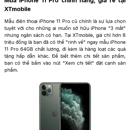
Mua iPhone 11 Pro chính hãng, giá rẻ tại
XTmobile
Mẫu điện thoại iPhone 11 Pro cũ chính là sự lựa chọn
tuyệt vời cho những ai muốn sở hữu iPhone "3 mắt"
nhưng ngân sách có hạn. Tại XTmobile, giá chỉ hơn 8
triệu đồng là bạn đã có thể "rinh về" ngay mẫu iPhone
11 Pro 64GB chất lượng, đi kèm là hàng loạt các quà
tặng hấp dẫn khác. Để biết thêm chi tiết sản phẩm,
bạn có thể bấm vào nút "Xem chi tiết" đặt cạnh sản
phẩm.