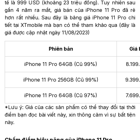
tế là 999 USD (khoảng 23 triệu đồng). Tuy nhiên sau
gần 4 năm ra mắt, giá bán của iPhone 11 Pro đã rẻ
hơn rất nhiều. Sau đây là bảng giá iPhone 11 Pro chi
tiết tại XTmobile mà bạn có thể tham khảo qua (đây là
giá được cập nhật ngày 11/08/2023)
Phiên bản
Giá
iPhone 11 Pro 64GB (Cũ 99%)
8.199
iPhone 11 Pro 256GB (Cũ 99%)
9.399
iPhone 11 Pro 64GB (Cũ 97%)
7.699
*Lưu ý: Giá của các sản phẩm có thể thay đổi tại thời
điểm bạn đọc bài viết này, xin thông cảm vì sự bất tiện
này.
Chấm điểm hiệu năng của iPhone 11 Pro