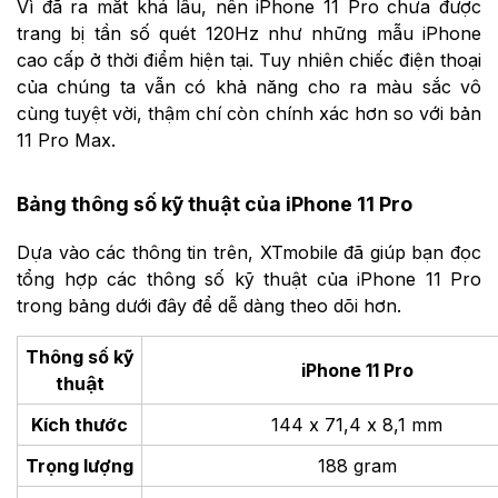
Vì đã ra mắt khá lâu, nên iPhone 11 Pro chưa được
trang bị tần số quét 120Hz như những mẫu iPhone
cao cấp ở thời điểm hiện tại. Tuy nhiên chiếc điện thoại
của chúng ta vẫn có khả năng cho ra màu sắc vô
cùng tuyệt vời, thậm chí còn chính xác hơn so với bản
11 Pro Max.
Bảng thông số kỹ thuật của iPhone 11 Pro
Dựa vào các thông tin trên, XTmobile đã giúp bạn đọc
tổng hợp các thông số kỹ thuật của iPhone 11 Pro
trong bảng dưới đây để dễ dàng theo
dõi hơn.
Thông số kỹ
iPhone 11 Pro
thuật
Kích thước
144 x 71,4 x 8,1 mm
Trọng lượng
188 gram