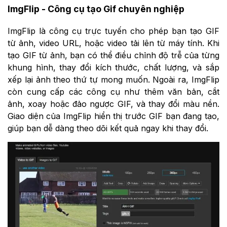
ImgFlip - Công cụ tạo Gif chuyên nghiệp
ImgFlip là công cụ trực tuyến cho phép bạn tạo GIF
từ ảnh, video URL, hoặc video tải lên từ máy tính. Khi
tạo GIF từ ảnh, bạn có thể điều chỉnh độ trễ của từng
khung hình, thay đổi kích thước, chất lượng, và sắp
xếp lại ảnh theo thứ tự mong muốn. Ngoài ra, ImgFlip
còn cung cấp các công cụ như thêm văn bản, cắt
ảnh, xoay hoặc đảo ngược GIF, và thay đổi màu nền.
Giao diện của ImgFlip hiển thị trước GIF bạn đang tạo,
giúp bạn dễ dàng theo dõi kết quả ngay khi thay đổi.