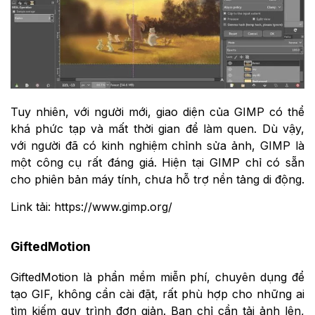
Tuy nhiên, với người mới, giao diện của GIMP có thể
khá phức tạp và mất thời gian để làm quen. Dù vậy,
với người đã có kinh nghiệm chỉnh sửa ảnh, GIMP là
một công cụ rất đáng giá. Hiện tại GIMP chỉ có sẵn
cho phiên bản máy tính, chưa hỗ trợ nền tảng di động.
Link tải: https://www.gimp.org/
GiftedMotion
GiftedMotion là phần mềm miễn phí, chuyên dụng để
tạo GIF, không cần cài đặt, rất phù hợp cho những ai
tìm kiếm quy trình đơn giản. Bạn chỉ cần tải ảnh lên,