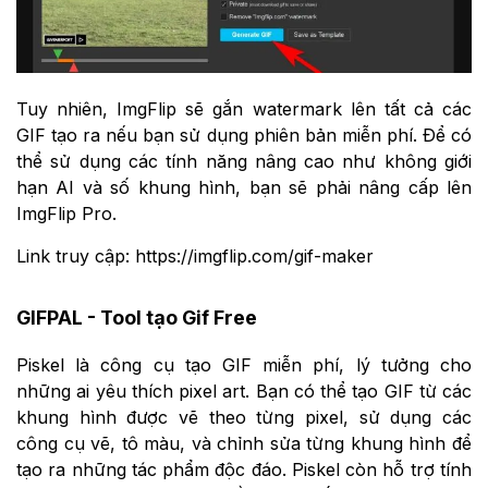
Tuy nhiên, ImgFlip sẽ gắn watermark lên tất cả các
GIF tạo ra nếu bạn sử dụng phiên bản miễn phí. Để có
thể sử dụng các tính năng nâng cao như không giới
hạn AI và số khung hình, bạn sẽ phải nâng cấp lên
ImgFlip Pro.
Link truy cập: https://imgflip.com/gif-maker
GIFPAL - Tool tạo Gif Free
Piskel là công cụ tạo GIF miễn phí, lý tưởng cho
những ai yêu thích pixel art. Bạn có thể tạo GIF từ các
khung hình được vẽ theo từng pixel, sử dụng các
công cụ vẽ, tô màu, và chỉnh sửa từng khung hình để
tạo ra những tác phẩm độc đáo. Piskel còn hỗ trợ tính