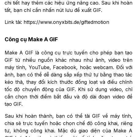
chi tiết hay thêm các hiệu ứng nâng cao. Sau khi hoàn
tất, bạn chỉ cần nhấn nút lưu để xuất GIF.
Link tải: https://www.onyxbits.de/giftedmotion
Công cụ Make A GIF
Make A GIF là công cụ trực tuyến cho phép bạn tạo
GIF từ nhiều nguồn khác nhau như ảnh, video trên
máy tính, YouTube, Facebook, hoặc webcam. Đối với
ảnh, bạn có thể dễ dàng sắp xếp thứ tự bằng thao tác
kéo thả, thay đổi kích thước đồng loạt và điều chỉnh
tốc độ chuyển động của GIF. Khi sử dụng video, chỉ
cần chọn thời điểm bắt đầu và độ dài đoạn video để
tạo GIF.
Sau khi hoàn thành, bạn có thể tải GIF về máy tính,
chia sẻ trực tuyến hoặc chọn chế độ công khai, riêng
tư, không công khai. Mặc dù giao diện của Make A