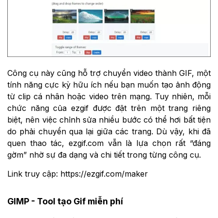
Công cụ này cũng hỗ trợ chuyển video thành GIF, một
tính năng cực kỳ hữu ích nếu bạn muốn tạo ảnh động
từ clip cá nhân hoặc video trên mạng. Tuy nhiên, mỗi
chức năng của ezgif được đặt trên một trang riêng
biệt, nên việc chỉnh sửa nhiều bước có thể hơi bất tiện
do phải chuyển qua lại giữa các trang. Dù vậy, khi đã
quen thao tác, ezgif.com vẫn là lựa chọn rất “đáng
gờm” nhờ sự đa dạng và chi tiết trong từng công cụ.
Link truy cập: https://ezgif.com/maker
GIMP - Tool tạo Gif miễn phí