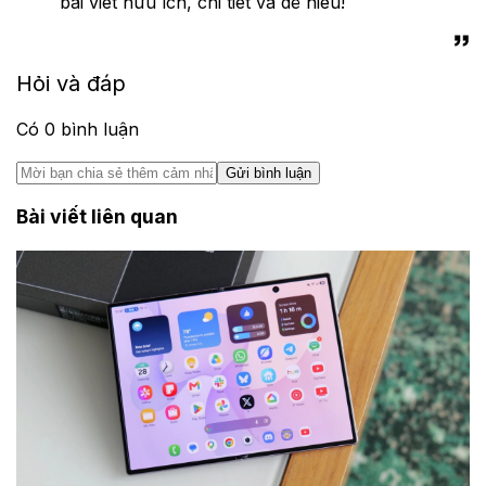
bài viết hữu ích, chi tiết và dễ hiểu!
Hỏi và đáp
Có
0
bình luận
Gửi bình luận
Bài viết liên quan