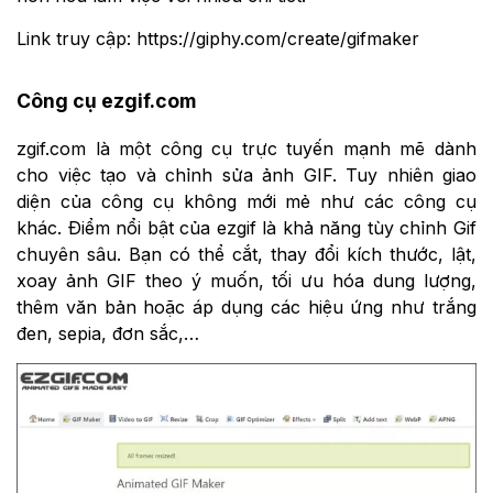
Link truy cập: https://giphy.com/create/gifmaker
Công cụ ezgif.com
zgif.com là một công cụ trực tuyến mạnh mẽ dành
cho việc tạo và chỉnh sửa ảnh GIF. Tuy nhiên giao
diện của công cụ không mới mẻ như các công cụ
khác. Điểm nổi bật của ezgif là khả năng tùy chỉnh Gif
chuyên sâu. Bạn có thể cắt, thay đổi kích thước, lật,
xoay ảnh GIF theo ý muốn, tối ưu hóa dung lượng,
thêm văn bản hoặc áp dụng các hiệu ứng như trắng
đen, sepia, đơn sắc,…