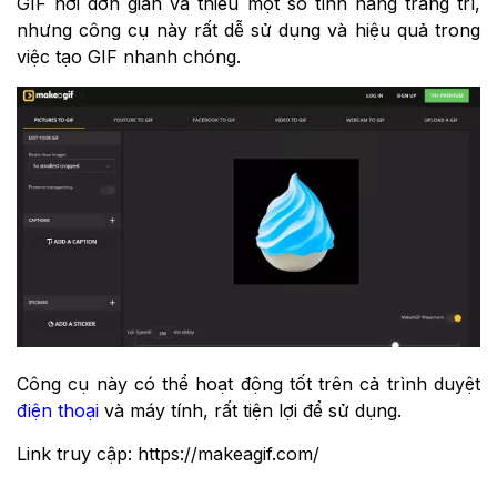
GIF hơi đơn giản và thiếu một số tính năng trang trí,
nhưng công cụ này rất dễ sử dụng và hiệu quả trong
việc tạo GIF nhanh chóng.
Công cụ này có thể hoạt động tốt trên cả trình duyệt
điện thoại
và máy tính, rất tiện lợi để sử dụng.
Link truy cập: https://makeagif.com/