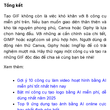
Tổng kết
Tạo GIF không còn là việc khó khăn với 8 công cụ
miễn phí trên. Nếu bạn muốn giao diện thân thiện và
kho tài nguyên phong phú, Canva hoặc Giphy là lựa
chọn hàng đầu. Với những ai cần chỉnh sửa chi tiết,
GIMP hoặc ezgif.com sẽ phù hợp hơn. Người dùng di
động nên thử Canva, Giphy hoặc ImgFlip để có trải
nghiệm mượt mà. Hãy thử ngay một công cụ và tạo ra
những GIF độc đáo để chia sẻ cùng bạn bè nhé!
Xem thêm:
Gợi ý 10 công cụ làm video hoạt hình bằng AI
miễn phí tốt nhất hiện nay
Bật mí công cụ tạo logo bằng AI miễn phí, dễ
dùng nhất năm 2025
Top 9 ứng dụng tạo ảnh bằng AI online cực
hay nhất định nên biết