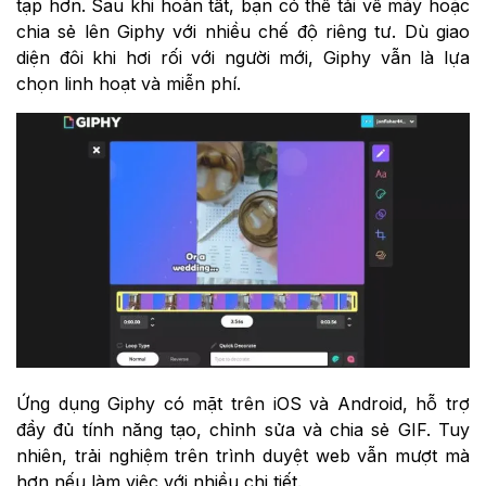
tạp hơn. Sau khi hoàn tất, bạn có thể tải về máy hoặc
chia sẻ lên Giphy với nhiều chế độ riêng tư. Dù giao
diện đôi khi hơi rối với người mới, Giphy vẫn là lựa
chọn linh hoạt và miễn phí.
Ứng dụng Giphy có mặt trên iOS và Android, hỗ trợ
đầy đủ tính năng tạo, chỉnh sửa và chia sẻ GIF. Tuy
nhiên, trải nghiệm trên trình duyệt web vẫn mượt mà
hơn nếu làm việc với nhiều chi tiết.