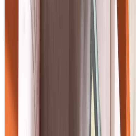
HỖ TRỢ THANH TOÁN