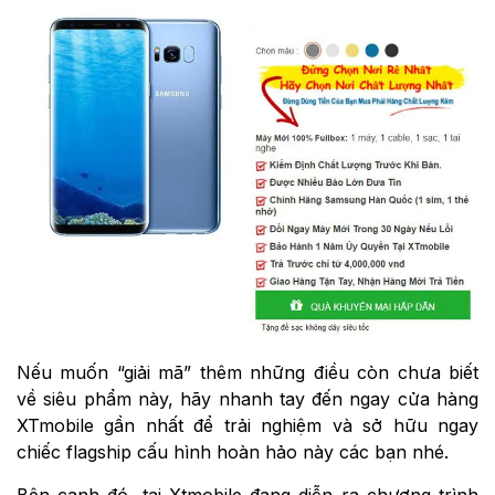
Nếu muốn “giải mã” thêm những điều còn chưa biết
về siêu phẩm này, hãy nhanh tay đến ngay cửa hàng
XTmobile gần nhất để trải nghiệm và sở hữu ngay
chiếc flagship cấu hình hoàn hảo này các bạn nhé.
Bên cạnh đó, tại Xtmobile đang diễn ra chương trình