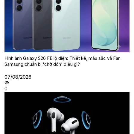
Hình ảnh Galaxy S26 FE lộ diện: Thiết kế, màu sắc và Fan
Samsung chuẩn bị 'chờ đón' điều gì?
07/08/2026
0