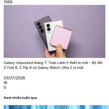
1569
Galaxy Unpacked tháng 7: Toàn cảnh 5 thiết bị mới – Bộ đôi
Z Fold 8, Z Flip 8 và Galaxy Watch Ultra 2 ra mắt
23/07/2026
0
Xem nhiều tuần qua
Tư vấn