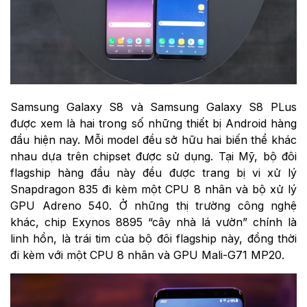
Samsung Galaxy S8 và Samsung Galaxy S8 PLus
được xem là hai trong số những thiết bị Android hàng
đầu hiện nay. Mỗi model đều sở hữu hai biến thể khác
nhau dựa trên chipset được sử dụng. Tại Mỹ, bộ đôi
flagship hàng đầu này đều được trang bị vi xử lý
Snapdragon 835 đi kèm một CPU 8 nhân và bộ xử lý
GPU Adreno 540. Ở những thị trường công nghệ
khác, chip Exynos 8895 “cây nhà lá vườn” chính là
linh hồn, là trái tim của bộ đôi flagship này, đồng thời
đi kèm với một CPU 8 nhân và GPU Mali-G71 MP20.