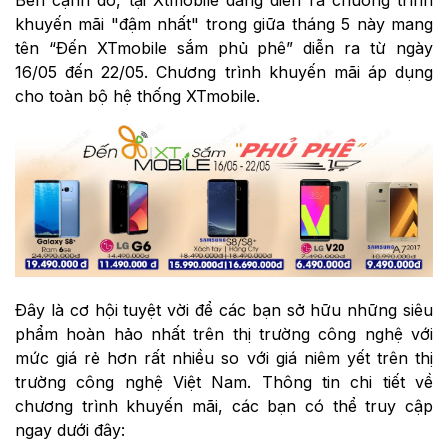
khuyến mãi "đậm nhất" trong giữa tháng 5 này mang
tên “Đến XTmobile sắm phủ phê” diễn ra từ ngày
16/05 đến 22/05. Chương trình khuyến mãi áp dụng
cho toàn bộ hệ thống XTmobile.
Đây là cơ hội tuyệt vời để các bạn sở hữu những siêu
phẩm hoàn hảo nhất trên thị trường công nghệ với
mức giá rẻ hơn rất nhiều so với giá niêm yết trên thị
trường công nghệ Việt Nam. Thông tin chi tiết về
chương trình khuyến mãi, các bạn có thể truy cập
ngay dưới đây: