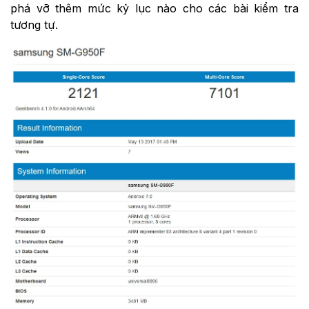
phá vỡ thêm mức kỷ lục nào cho các bài kiểm tra
tương tự.