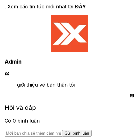
. Xem các tin tức mới nhất tại
ĐÂY
Admin
giới thiệu về bản thân tôi
Hỏi và đáp
Có
0
bình luận
Gửi bình luận