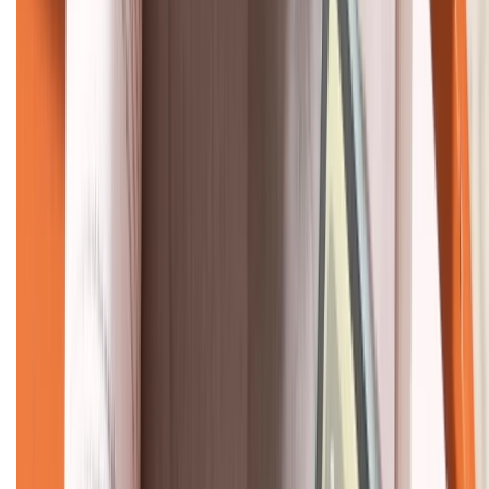
KẾT NỐI VỚI CHÚNG TÔI