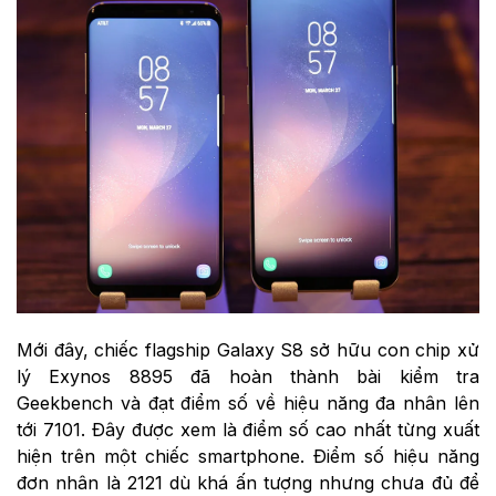
Mới đây, chiếc flagship Galaxy S8 sở hữu con chip xử
lý Exynos 8895 đã hoàn thành bài kiểm tra
Geekbench và đạt điểm số về hiệu năng đa nhân lên
tới 7101. Đây được xem là điểm số cao nhất từng xuất
hiện trên một chiếc smartphone. Điểm số hiệu năng
đơn nhân là 2121 dù khá ấn tượng nhưng chưa đủ để