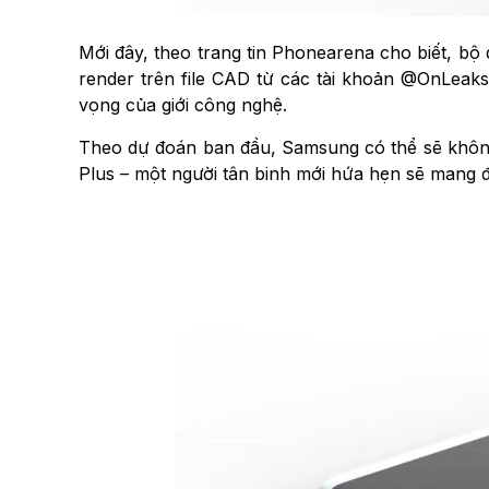
Mới đây, theo trang tin Phonearena cho biết, bộ 
render trên file CAD từ các tài khoản @OnLeak
vọng của giới công nghệ.
Theo dự đoán ban đầu, Samsung có thể sẽ không
Plus – một người tân binh mới hứa hẹn sẽ mang