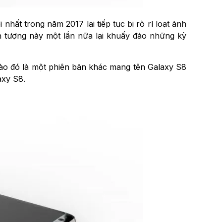
hất trong năm 2017 lại tiếp tục bị rò rỉ loạt ảnh
n tượng này một lần nữa lại khuấy đảo những kỳ
ào đó là một phiên bản khác mang tên Galaxy S8
axy S8.