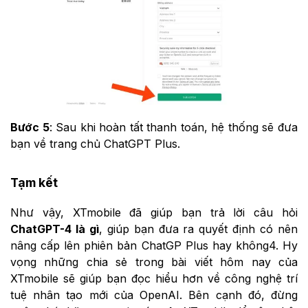
Bước 5
: Sau khi hoàn tất thanh toán, hệ thống sẽ đưa
bạn về trang chủ ChatGPT Plus.
Tạm kết
Như vậy, XTmobile đã giúp bạn trả lời câu hỏi
ChatGPT-4 là gì
, giúp bạn đưa ra quyết định có nên
nâng cấp lên phiên bản ChatGP Plus hay không4. Hy
vọng những chia sẻ trong bài viết hôm nay của
XTmobile sẽ giúp bạn đọc hiểu hơn về công nghệ trí
tuệ nhân tạo mới của OpenAI. Bên cạnh đó, đừng