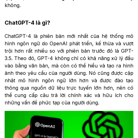
không.
ChatGPT-4 là gì?
ChatGPT-4 là phiên bản mới nhất của hệ thống mô
hình ngôn ngữ do OpenAI phát triển, kế thừa và vượt
trội hơn rất nhiều so với phiên bản trước đó là GPT-
3.5. Theo đó, GPT-4 không chỉ có khả năng xử lý đầu
vào bằng văn bản, mà còn có thể hiểu và tạo ra hình
ảnh theo yêu cầu của người dùng. Nó cũng được cập
nhật mô hình ngôn ngữ lớn hơn và được đào tạo
thông qua nguồn dữ liệu trực tuyến lớn hơn, nên có
thể cung cấp câu trả lời chính xác và hữu ích cho
những vấn đề phức tạp của người dùng.