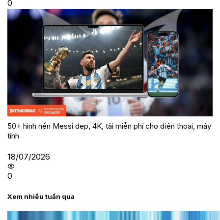
0
50+ hình nền Messi đẹp, 4K, tải miễn phí cho điện thoại, máy
tính
18/07/2026
0
Xem nhiều tuần qua
Tư vấn