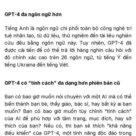
GPT-4 đa ngôn ngữ hơn
Tiếng Anh là ngôn ngữ chi phối toàn bộ công nghệ trí
tuệ nhân tạo, từ dữ liệu, thử nghiệm đến tài liệu nghiên
cứu đều bằng ngôn ngữ này. Tuy nhiên, GPT-4 đã
được cải tiến để có thể trả lời hàng nghìn câu hỏi với
độ chính xác cao trên 26 ngôn ngữ, từ tiếng Ý đến
tiếng Ukraina đến tiếng Việt.
GPT-4 có “tính cách” đa dạng hơn phiên bản cũ
Bạn có bao giờ muốn nói chuyện với một AI mà có thể
biến thành bạn bè, thầy giáo, bác sĩ, hay bất kỳ ai bạn
muốn? Bạn có bao giờ muốn tùy chỉnh “tính cách”
của AI để phù hợp với tâm trạng, mục đích, hay sở
thích của bạn? Nếu có, thì bạn sẽ thích “khả năng
điều khiển” của GPT-4, một tính năng độc đáo trong