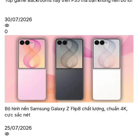
Top game Backrooms hay trên PS5 mà bạn không nên bỏ lỡ!
30/07/2026
0
Bộ hình nền Samsung Galaxy Z Flip8 chất lượng, chuẩn 4K,
cực sắc nét
25/07/2026