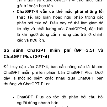
chỉ muốn sử dụng ChatGPT-4 cho mục đích
giải trí hoặc học tập.
ChatGPT-4 vẫn có thể mắc phải những lỗi
thực tế
, lập luận hoặc ngữ pháp trong các
phản hồi của nó. Điều này có thể làm giảm độ
tin cậy và chất lượng của ChatGPT-4, đặc biệt
là khi người dùng cần những câu trả lời chính
xác và hữu ích.
So sánh ChatGPT miễn phí (GPT-3.5) và
ChatGPT Plus (GPT-4)
Để truy cập vào GPT-4, bạn cần nâng cấp tài khoản
ChatGPT miễn phí lên phiên bản ChatGPT Plus. Dưới
đây là một số điểm khác nhau giữa ChatGPT bản
thường và ChatGPT Plus:
ChatGPT Plus có tốc độ phản hồi câu hỏi
người dùng nhanh hơn.