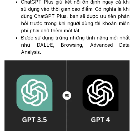
ChatGPT Plus giữ kết nối ổn định ngay cả khi
sử dụng vào thời gian cao điểm. Có nghĩa là khi
dùng ChatGPT Plus, bạn sẽ được ưu tiên phản
hồi trước trong khi người dùng tài khoản miễn
phí phải chờ thêm một lát.
Được sử dụng trứng những tính năng mới nhất
như DALL·E, Browsing, Advanced Data
Analysis.