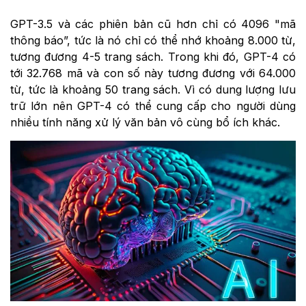
GPT-3.5 và các phiên bản cũ hơn chỉ có 4096 "mã
thông báo”, tức là nó chỉ có thể nhớ khoảng 8.000 từ,
tương đương 4-5 trang sách. Trong khi đó, GPT-4 có
tới 32.768 mã và con số này tương đương với 64.000
từ, tức là khoảng 50 trang sách. Vì có dung lượng lưu
trữ lớn nên GPT-4 có thể cung cấp cho người dùng
nhiều tính năng xử lý văn bản vô cùng bổ ích khác.