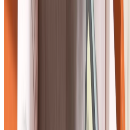
KẾT NỐI VỚI CHÚNG TÔI