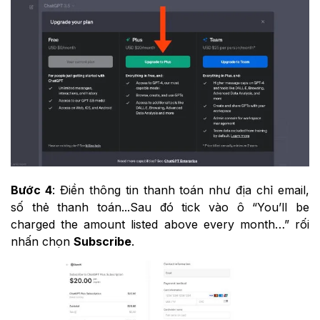
Bước 4
: Điền thông tin thanh toán như địa chỉ email,
số thẻ thanh toán...Sau đó tick vào ô “You’ll be
charged the amount listed above every month…” rối
nhấn chọn
Subscribe
.