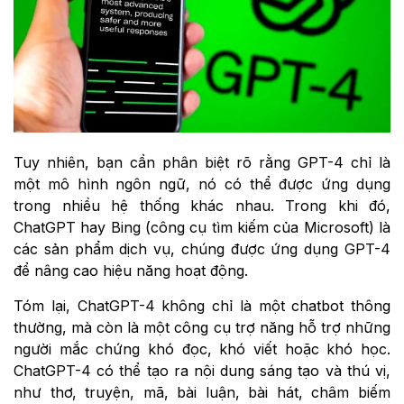
Tuy nhiên, bạn cần phân biệt rõ rằng GPT-4 chỉ là
một mô hình ngôn ngữ, nó có thể được ứng dụng
trong nhiều hệ thống khác nhau. Trong khi đó,
ChatGPT hay Bing (công cụ tìm kiếm của Microsoft) là
các sản phẩm dịch vụ, chúng được ứng dụng GPT-4
để nâng cao hiệu năng hoạt động.
Tóm lại, ChatGPT-4 không chỉ là một chatbot thông
thường, mà còn là một công cụ trợ năng hỗ trợ những
người mắc chứng khó đọc, khó viết hoặc khó học.
ChatGPT-4 có thể tạo ra nội dung sáng tạo và thú vị,
như thơ, truyện, mã, bài luận, bài hát, châm biếm