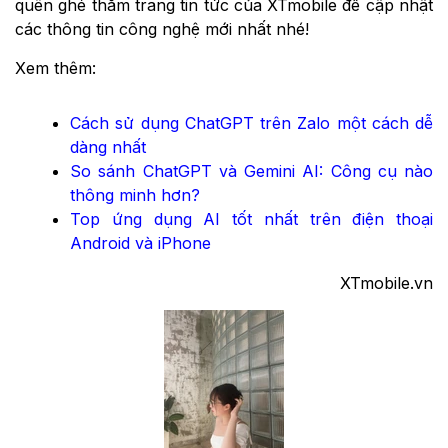
quên ghé thăm trang tin tức của XTmobile để cập nhật
các thông tin công nghệ mới nhất nhé!
Xem thêm:
Cách sử dụng ChatGPT trên Zalo một cách dễ
dàng nhất
So sánh ChatGPT và Gemini AI: Công cụ nào
thông minh hơn?
Top ứng dụng AI tốt nhất trên điện thoại
Android và iPhone
XTmobile.vn