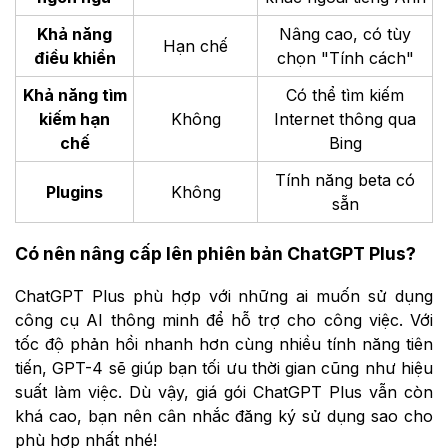
Khả năng
Nâng cao, có tùy
Hạn chế
điều khiển
chọn "Tính cách"
Khả năng tìm
Có thể tìm kiếm
kiếm hạn
Không
Internet thông qua
chế
Bing
Tính năng beta có
Plugins
Không
sẵn
Có nên nâng cấp lên phiên bản ChatGPT Plus?
ChatGPT Plus phù hợp với những ai muốn sử dụng
công cụ AI thông minh để hỗ trợ cho công việc. Với
tốc độ phản hồi nhanh hơn cùng nhiều tính năng tiên
tiến, GPT-4 sẽ giúp bạn tối ưu thời gian cũng như hiệu
suất làm việc. Dù vậy, giá gói ChatGPT Plus vẫn còn
khá cao, bạn nên cân nhắc đăng ký sử dụng sao cho
phù hợp nhất nhé!