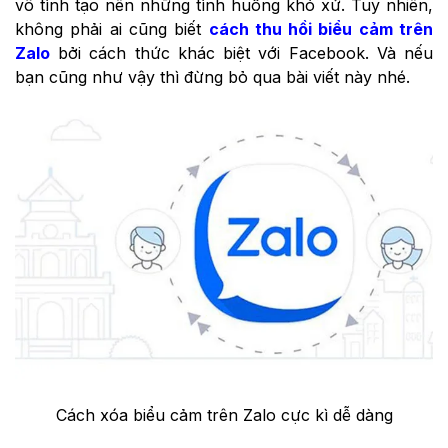
vô tình tạo nên những tình huống khó xử. Tuy nhiên,
không phải ai cũng biết
cách thu hồi biểu cảm trên
Zalo
bởi cách thức khác biệt với Facebook. Và nếu
bạn cũng như vậy thì đừng bỏ qua bài viết này nhé.
Cách xóa biểu cảm trên Zalo cực kì dễ dàng