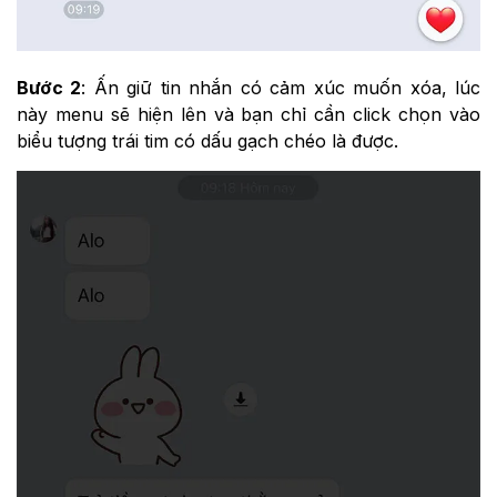
Bước 2
: Ấn giữ tin nhắn có cảm xúc muốn xóa, lúc
này menu sẽ hiện lên và bạn chỉ cần click chọn vào
biểu tượng trái tim có dấu gạch chéo là được.