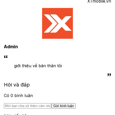
XTmobile.vn
Admin
giới thiệu về bản thân tôi
Hỏi và đáp
Có
0
bình luận
Gửi bình luận