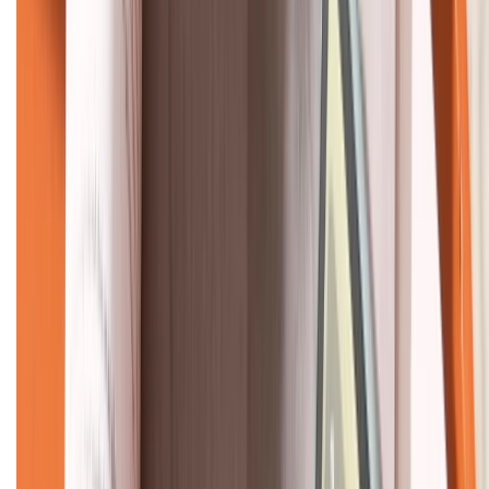
KẾT NỐI VỚI CHÚNG TÔI