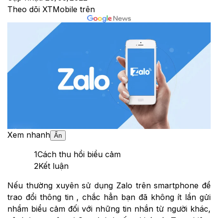
Theo dõi XTMobile trên
Xem nhanh
Ẩn
1
Cách thu hồi biều cảm
2
Kết luận
Nếu thường xuyên sử dụng Zalo
trên smartphone
để
trao đổi thông tin , chắc hẳn bạn đã không ít lần gửi
nhầm biểu cảm đối với những tin nhắn từ người khác,