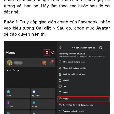
tượng với bạn bè. Hãy làm theo các bước sau để cài
đặt nhé:
Bước 1
: Truy cập giao diện chính của Facebook, nhấn
vào biểu tượng
Cài đặt
>
Sau đó, chọn mục
Avatar
để cấp quyền hiển thị.