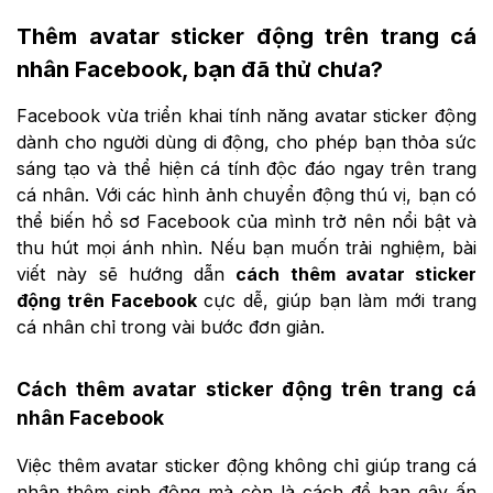
Thêm avatar sticker động trên trang cá
nhân Facebook, bạn đã thử chưa?
Facebook vừa triển khai tính năng avatar sticker động
dành cho người dùng di động, cho phép bạn thỏa sức
sáng tạo và thể hiện cá tính độc đáo ngay trên trang
cá nhân. Với các hình ảnh chuyển động thú vị, bạn có
thể biến hồ sơ Facebook của mình trở nên nổi bật và
thu hút mọi ánh nhìn. Nếu bạn muốn trải nghiệm, bài
viết này sẽ hướng dẫn
cách thêm avatar sticker
động trên Facebook
cực dễ, giúp bạn làm mới trang
cá nhân chỉ trong vài bước đơn giản.
Cách thêm avatar sticker động trên trang cá
nhân Facebook
Việc thêm avatar sticker động không chỉ giúp trang cá
nhân thêm sinh động mà còn là cách để bạn gây ấn