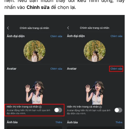
hiện. Nếu bạn muốn thay đổi kiểu hình động, hãy
nhấn vào
Chỉnh sửa
để chọn lại.