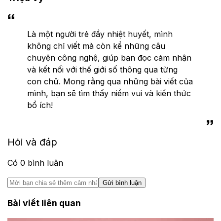
Là một người trẻ đầy nhiệt huyết, mình
không chỉ viết mà còn kể những câu
chuyện công nghệ, giúp bạn đọc cảm nhận
và kết nối với thế giới số thông qua từng
con chữ. Mong rằng qua những bài viết của
mình, bạn sẽ tìm thấy niềm vui và kiến thức
bổ ích!
Hỏi và đáp
Có
0
bình luận
Gửi bình luận
Bài viết liên quan