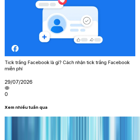
Tick trắng Facebook là gì? Cách nhận tick trắng Facebook
miễn phí
29/07/2026
0
Xem nhiều tuần qua
Tư vấn
Bảng giá iPhone cũ mới nhất trong tháng 8 năm
2026, giá siêu hấp dẫn