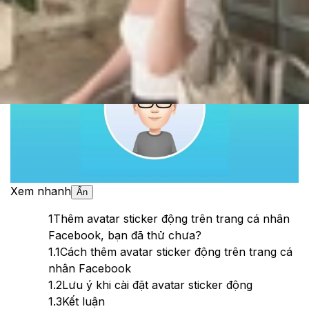
Theo dõi XTMobile trên
Xem nhanh
Ẩn
1
Thêm avatar sticker động trên trang cá nhân
Facebook, bạn đã thử chưa?
1.1
Cách thêm avatar sticker động trên trang cá
nhân Facebook
1.2
Lưu ý khi cài đặt avatar sticker động
1.3
Kết luận