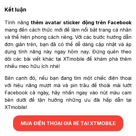
Kết luận
Tính năng
thêm avatar sticker động trên Facebook
mang đến cách thức mới để làm nổi bật trang cá nhân
và thể hiện phong cách riêng. Với các bước hướng dẫn
đơn giản trên, bạn đã có thể dễ dàng cập nhật và áp
dụng tính năng này ngay hôm nay. Đừng quên theo
dõi các bài viết khác tại XTmobile để khám phá thêm
nhiều mẹo hữu ích nhé!
Bên cạnh đó, nếu bạn đang tìm một chiếc điện thoại
với hiệu năng mượt mà và pin trâu để thoải mái lướt
Facebook cả ngày, hãy nhấn ngay vào nút màu cam
bên dưới để tận hưởng những ưu đãi hấp dẫn tại
XTmobile!
MUA ĐIỆN THOẠI GIÁ RẺ TẠI XTMOBILE