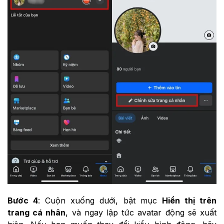
Bước 4
: Cuộn xuống dưới, bật mục
Hiển thị trên
trang cá nhân
, và ngay lập tức avatar động sẽ xuất