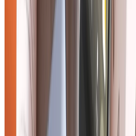
Chính sách dùng sản phẩm 7 ngày miễn phí
Chính sách đổi trả
Chính sách bảo hành
Chính sách bảo mật thông tin
Chính sách kiểm hàng
HỖ TRỢ THANH TOÁN