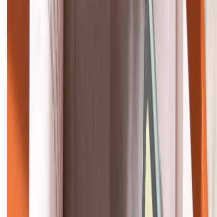
HỖ TRỢ THANH TOÁN