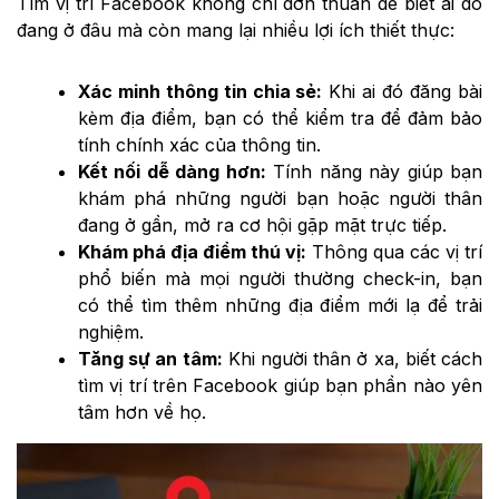
Tìm vị trí Facebook không chỉ đơn thuần để biết ai đó
đang ở đâu mà còn mang lại nhiều lợi ích thiết thực:
Xác minh thông tin chia sẻ:
Khi ai đó đăng bài
kèm địa điểm, bạn có thể kiểm tra để đảm bảo
tính chính xác của thông tin.
Kết nối dễ dàng hơn:
Tính năng này giúp bạn
khám phá những người bạn hoặc người thân
đang ở gần, mở ra cơ hội gặp mặt trực tiếp.
Khám phá địa điểm thú vị:
Thông qua các vị trí
phổ biến mà mọi người thường check-in, bạn
có thể tìm thêm những địa điểm mới lạ để trải
nghiệm.
Tăng sự an tâm:
Khi người thân ở xa, biết cách
tìm vị trí trên Facebook giúp bạn phần nào yên
tâm hơn về họ.