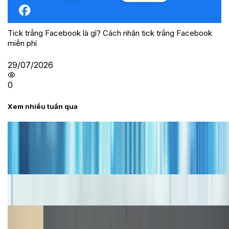
Tick trắng Facebook là gì? Cách nhận tick trắng Facebook
miễn phí
29/07/2026
0
Xem nhiều tuần qua
Tư vấn
Bảng giá iPhone cũ mới nhất trong tháng 8 năm
2026, giá siêu hấp dẫn
Cập nhật bảng giá iPhone năm 2026: Giá tốt, ưu đãi
hấp dẫn
Cập nhật bảng giá Galaxy S23 (Plus, Ultra) cũ, mới
năm 2026