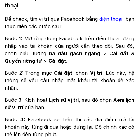
thoại
Để check, tìm vị trí qua Facebook bằng
điện thoại
, bạn
thực hiện các bước sau:
Bước 1: Mở ứng dụng Facebook trên điện thoại, đăng
nhập vào tài khoản của người cần theo dõi. Sau đó,
chọn biểu tượng
ba dấu gạch ngang
>
Cài đặt &
Quyền riêng tư
>
Cài đặt
.
Bước 2: Trong mục
Cài đặt
, chọn
Vị trí
. Lúc này, hệ
thống sẽ yêu cầu nhập mật khẩu tài khoản để xác
nhận.
Bước 3: Kích hoạt
Lịch sử vị trí
, sau đó chọn
Xem lịch
sử vị trí
của bạn.
Bước 4: Facebook sẽ hiển thị các địa điểm mà tài
khoản này từng đi qua hoặc dừng lại. Độ chính xác có
thể lên đến từng phút.