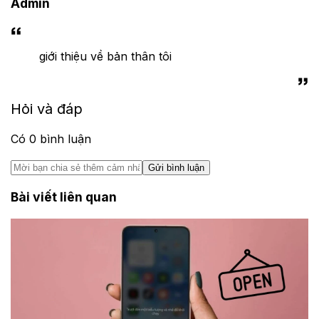
Admin
giới thiệu về bản thân tôi
Hỏi và đáp
Có
0
bình luận
Gửi bình luận
Bài viết liên quan