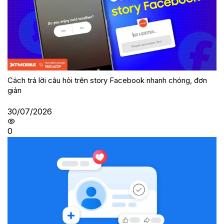
Cách trả lời câu hỏi trên story Facebook nhanh chóng, đơn
giản
30/07/2026
0