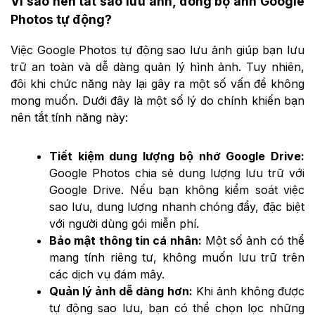
Vì sao nên tắt sao lưu ảnh, đồng bộ ảnh Google
Photos tự động?
Việc Google Photos tự động sao lưu ảnh giúp bạn lưu
trữ an toàn và dễ dàng quản lý hình ảnh. Tuy nhiên,
đôi khi chức năng này lại gây ra một số vấn đề không
mong muốn. Dưới đây là một số lý do chính khiến bạn
nên tắt tính năng này:
Tiết kiệm dung lượng bộ nhớ Google Drive:
Google Photos chia sẻ dung lượng lưu trữ với
Google Drive. Nếu bạn không kiểm soát việc
sao lưu, dung lượng nhanh chóng đầy, đặc biệt
với người dùng gói miễn phí.
Bảo mật thông tin cá nhân:
Một số ảnh có thể
mang tính riêng tư, không muốn lưu trữ trên
các dịch vụ đám mây.
Quản lý ảnh dễ dàng hơn:
Khi ảnh không được
tự động sao lưu, bạn có thể chọn lọc những