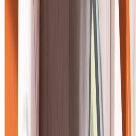
KẾT NỐI VỚI CHÚNG TÔI