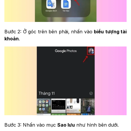
Bước 2: Ở góc trên bên phải, nhấn vào
biểu tượng tài
khoản
.
Bước 3: Nhấn vào mục
Sao lưu
như hình bên dưới.