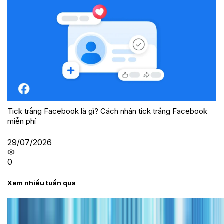
Tick trắng Facebook là gì? Cách nhận tick trắng Facebook
miễn phí
29/07/2026
0
Xem nhiều tuần qua
Tư vấn
Bảng giá iPhone cũ mới nhất trong tháng 8 năm