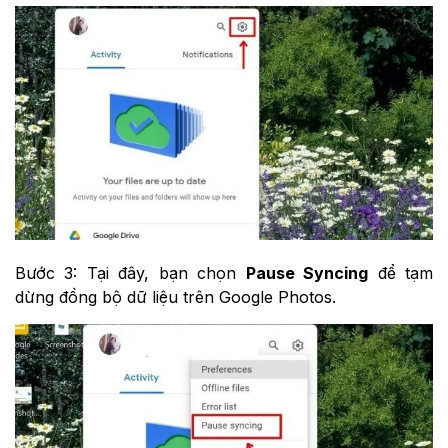
Bước 3: Tại đây, bạn chọn
Pause Syncing
để tạm
dừng đồng bộ dữ liệu trên Google Photos.