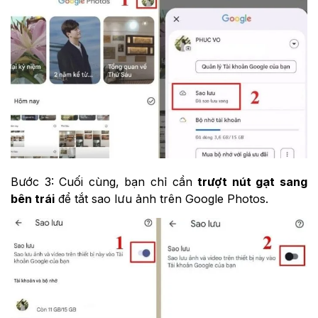
Bước 3: Cuối cùng, bạn chỉ cần
trượt nút gạt sang
bên trái
để tắt sao lưu ảnh trên Google Photos.