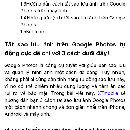
1.3
Hướng dẫn cách tắt sao lưu ảnh trên Google
Photos trên máy tính
1.4
Những lưu ý khi tắt sao lưu ảnh trên Google
Photos
1.5
Kết luận
Tắt sao lưu ảnh trên Google Photos tự
động cực dễ chỉ với 3 cách dưới đây!
Google Photos là công cụ tuyệt vời giúp bạn sao lưu
và quản lý hình ảnh một cách dễ dàng. Tuy nhiên,
không phải ai cũng cần tính năng tự động sao lưu này,
vì nó có thể chiếm nhiều dung lượng và tiềm ẩn các
rủi ro về bảo mật. Trong bài viết này,
XTmobile
sẽ
hướng dẫn bạn 3 cách tắt sao lưu ảnh Google Photos
một cách nhanh chóng và đơn giản nhất trên iPhone,
Android và máy tính.