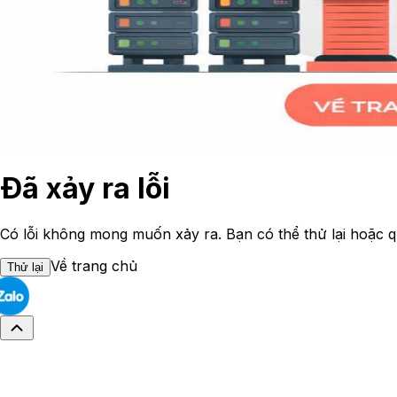
Đã xảy ra lỗi
Có lỗi không mong muốn xảy ra. Bạn có thể thử lại hoặc q
Về trang chủ
Thử lại