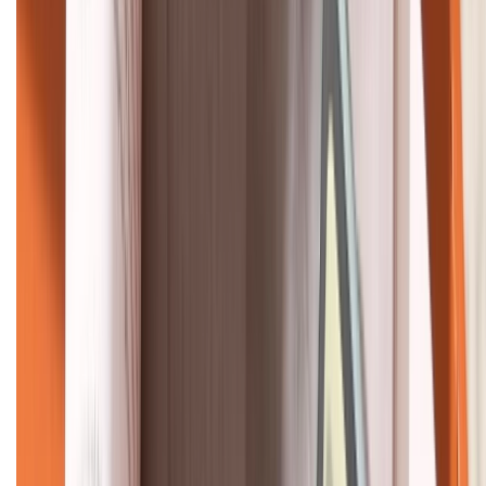
KẾT NỐI VỚI CHÚNG TÔI