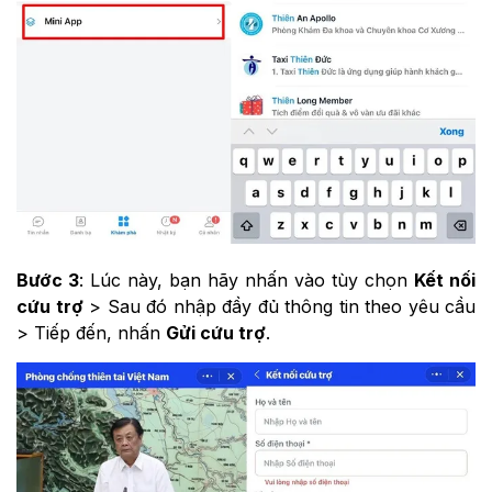
Bước 3
: Lúc này, bạn hãy nhấn vào tùy chọn
Kết nối
cứu trợ
> Sau đó nhập đầy đủ thông tin theo yêu cầu
> Tiếp đến, nhấn
Gửi cứu trợ
.