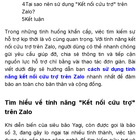
4
Tại sao nên sử dụng "Kết nối cứu trợ" trên
Zalo?
5
Kết luận
Trong những tình huống khẩn cấp, việc tìm kiếm sự
hỗ trợ kịp thời là vô cùng quan trọng. Với tính năng kết
nối cứu trợ trên Zalo, người dùng có thể nhanh chóng
gửi yêu cầu giúp đỡ, chia sẻ thông tin và tiếp cận
nguồn lực hỗ trợ chỉ bằng vài thao tác đơn giản. Bài
viết dưới đây sẽ hướng dẫn bạn
cách sử dụng tính
năng kết nối cứu trợ trên Zalo
nhanh nhất để đảm
bảo an toàn cho bản thân và cộng đồng.
Tìm hiểu về tính năng "Kết nối cứu trợ"
trên Zalo
Khi diễn biến của siêu bão Yagi, còn được gọi là bão
số 3, đang gây lo ngại tại nhiều tỉnh thành, việc tận
dụng các nền tảng công nghệ để tìm kiếm cứu trợ và