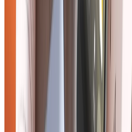
Chính sách kiểm hàng
HỖ TRỢ THANH TOÁN