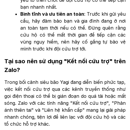
bạn nhanh nhất.
Bình tĩnh và ưu tiên an toàn
: Trước khi gửi yêu
cầu, hãy đảm bảo bạn và gia đình đang ở nơi
an toàn tạm thời nếu có thể. Đừng quên rằng
cứu hộ có thể mất thời gian để tiếp cận các
vùng nguy hiểm, nên hãy cố gắng tự bảo vệ
mình trước khi đội cứu trợ tới.
Tại sao nên sử dụng "Kết nối cứu trợ" trên
Zalo?
Trong bối cảnh siêu bão Yagi đang diễn biến phức tạp,
việc kết nối cứu trợ qua các kênh truyền thống như
gọi điện thoại có thể bị gián đoạn do quá tải hoặc mất
sóng. Zalo với các tính năng "Kết nối cứu trợ", "Phản
ánh thiên tai" và "Liên hệ khẩn cấp" mang lại giải pháp
nhanh chóng, tiện lợi để liên lạc với đội cứu hộ và các
tổ chức hỗ trợ khác.