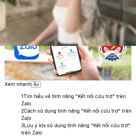
Theo dõi XTMobile trên
Xem nhanh
Ẩn
1
Tìm hiểu về tính năng "Kết nối cứu trợ" trên
Zalo
2
Cách sử dụng tính năng "Kết nối cứu trợ" trên
Zalo
3
Lưu ý khi sử dụng tính năng "Kết nối cứu trợ"
trên Zalo