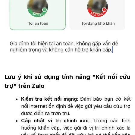
Lưu ý khi sử dụng tính năng "Kết nối cứu
trợ" trên Zalo
Kiểm tra kết nối mạng
: Đảm bảo bạn có kết
nối internet ổn định để việc gửi yêu cầu cứu trợ
được diễn ra trơn tru.
Cập nhật vị trí chính xác
: Trong các tình
huống khẩn cấp, việc gửi đi vị trí chính xác là
yếu tố then chốt để đội cứu hộ có thể tiếp cận