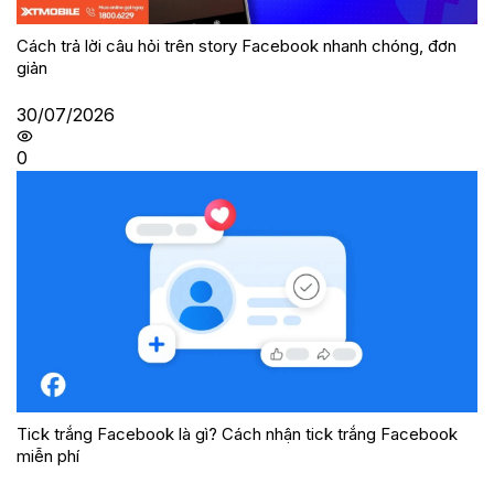
Cách trả lời câu hỏi trên story Facebook nhanh chóng, đơn
giản
30/07/2026
0
Tick trắng Facebook là gì? Cách nhận tick trắng Facebook
miễn phí