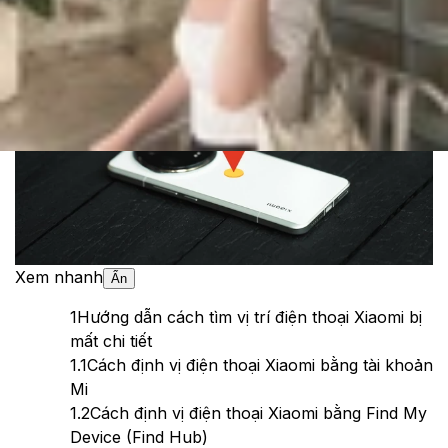
Theo dõi XTMobile trên
Xem nhanh
Ẩn
1
Hướng dẫn cách tìm vị trí điện thoại Xiaomi bị
mất chi tiết
1.1
Cách định vị điện thoại Xiaomi bằng tài khoản
Mi
1.2
Cách định vị điện thoại Xiaomi bằng Find My
Device (Find Hub)