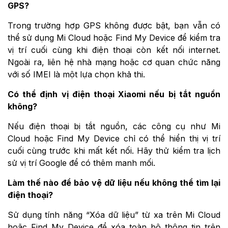
GPS?
Trong trường hợp GPS không được bật, bạn vẫn có
thể sử dụng Mi Cloud hoặc Find My Device để kiểm tra
vị trí cuối cùng khi điện thoại còn kết nối internet.
Ngoài ra, liên hệ nhà mạng hoặc cơ quan chức năng
với số IMEI là một lựa chọn khả thi.
Có thể định vị điện thoại Xiaomi nếu bị tắt nguồn
không?
Nếu điện thoại bị tắt nguồn, các công cụ như Mi
Cloud hoặc Find My Device chỉ có thể hiển thị vị trí
cuối cùng trước khi mất kết nối. Hãy thử kiểm tra lịch
sử vị trí Google để có thêm manh mối.
Làm thế nào để bảo vệ dữ liệu nếu không thể tìm lại
điện thoại?
Sử dụng tính năng “Xóa dữ liệu” từ xa trên Mi Cloud
hoặc Find My Device để xóa toàn bộ thông tin trên