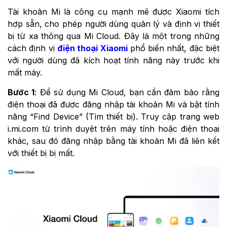
Tài khoản Mi là công cụ mạnh mẽ được Xiaomi tích
hợp sẵn, cho phép người dùng quản lý và định vị thiết
bị từ xa thông qua Mi Cloud. Đây là một trong những
cách định vị
điện thoại Xiaomi
phổ biến nhất, đặc biệt
với người dùng đã kích hoạt tính năng này trước khi
mất máy.
Bước 1
: Để sử dụng Mi Cloud, bạn cần đảm bảo rằng
điện thoại đã được đăng nhập tài khoản Mi và bật tính
năng “Find Device” (Tìm thiết bị). Truy cập trang web
i.mi.com từ trình duyệt trên máy tính hoặc điện thoại
khác, sau đó đăng nhập bằng tài khoản Mi đã liên kết
với thiết bị bị mất.