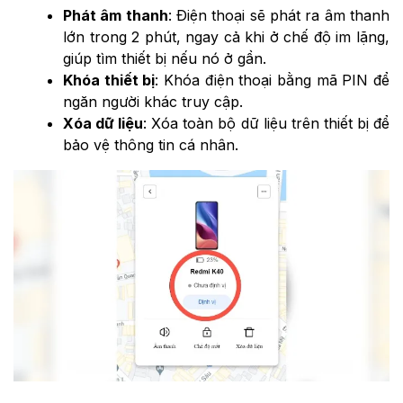
Phát âm thanh
: Điện thoại sẽ phát ra âm thanh
lớn trong 2 phút, ngay cả khi ở chế độ im lặng,
giúp tìm thiết bị nếu nó ở gần.
Khóa thiết bị
: Khóa điện thoại bằng mã PIN để
ngăn người khác truy cập.
Xóa dữ liệu
: Xóa toàn bộ dữ liệu trên thiết bị để
bảo vệ thông tin cá nhân.