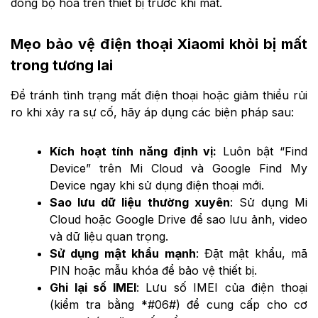
đồng bộ hóa trên thiết bị trước khi mất.
Mẹo bảo vệ điện thoại Xiaomi khỏi bị mất
trong tương lai
Để tránh tình trạng mất điện thoại hoặc giảm thiểu rủi
ro khi xảy ra sự cố, hãy áp dụng các biện pháp sau:
Kích hoạt tính năng định vị:
Luôn bật “Find
Device” trên Mi Cloud và Google Find My
Device ngay khi sử dụng điện thoại mới.
Sao lưu dữ liệu thường xuyên
: Sử dụng Mi
Cloud hoặc Google Drive để sao lưu ảnh, video
và dữ liệu quan trọng.
Sử dụng mật khẩu mạnh
: Đặt mật khẩu, mã
PIN hoặc mẫu khóa để bảo vệ thiết bị.
Ghi lại số IMEI
: Lưu số IMEI của điện thoại
(kiểm tra bằng *#06#) để cung cấp cho cơ