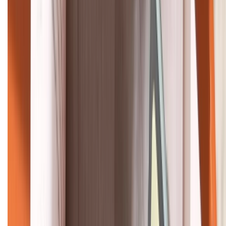
KẾT NỐI VỚI CHÚNG TÔI