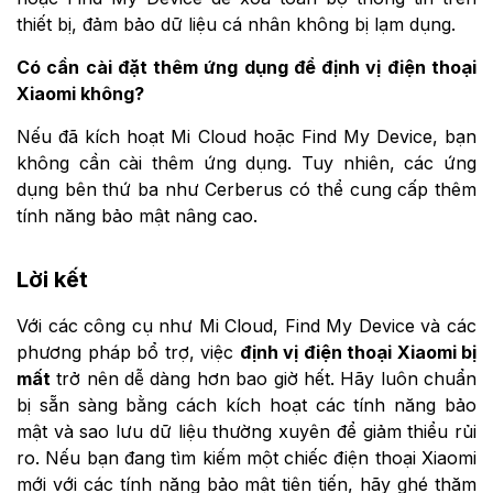
thiết bị, đảm bảo dữ liệu cá nhân không bị lạm dụng.
Có cần cài đặt thêm ứng dụng để định vị điện thoại
Xiaomi không?
Nếu đã kích hoạt Mi Cloud hoặc Find My Device, bạn
không cần cài thêm ứng dụng. Tuy nhiên, các ứng
dụng bên thứ ba như Cerberus có thể cung cấp thêm
tính năng bảo mật nâng cao.
Lời kết
Với các công cụ như Mi Cloud, Find My Device và các
phương pháp bổ trợ, việc
định vị điện thoại Xiaomi bị
mất
trở nên dễ dàng hơn bao giờ hết. Hãy luôn chuẩn
bị sẵn sàng bằng cách kích hoạt các tính năng bảo
mật và sao lưu dữ liệu thường xuyên để giảm thiểu rủi
ro. Nếu bạn đang tìm kiếm một chiếc điện thoại Xiaomi
mới với các tính năng bảo mật tiên tiến, hãy ghé thăm