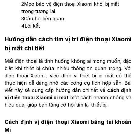
2
Mẹo bảo vệ điện thoại Xiaomi khỏi bị mất
trong tương lai
3
Câu hỏi liên quan
4
Lời kết
Hướng dẫn cách tìm vị trí điện thoại Xiaomi
bị mất chi tiết
Mất điện thoại là tình huống không ai mong muốn, đặc
biệt khi thiết bị chứa nhiều thông tin quan trọng. Với
điện thoại Xiaomi, việc định vị thiết bị bị mất có thể
thực hiện dễ dàng nhờ các công cụ tích hợp sẵn. Bài
viết này sẽ cung cấp hướng dẫn chi tiết về
cách định
vị điện thoại Xiaomi bị mất
một cách nhanh chóng và
hiệu quả, giúp bạn tăng cơ hội tìm lại thiết bị.
Cách định vị điện thoại Xiaomi bằng tài khoản
Mi