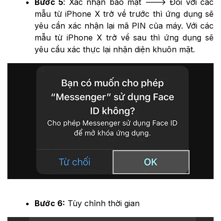
Bước 5
: Xác nhận bảo mật ---> Đối với các
mẫu từ iPhone X trở về trước thì ứng dụng sẽ
yêu cần xác nhận lại mã PIN của máy. Với các
mẫu từ iPhone X trở về sau thì ứng dụng sẽ
yêu cầu xác thực lại nhận diện khuôn mặt.
Bước 6:
Tùy chỉnh thời gian