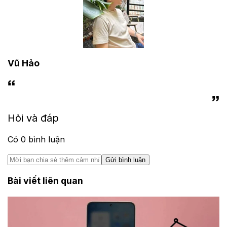
Vũ Hảo
Hỏi và đáp
Có
0
bình luận
Gửi bình luận
Bài viết liên quan