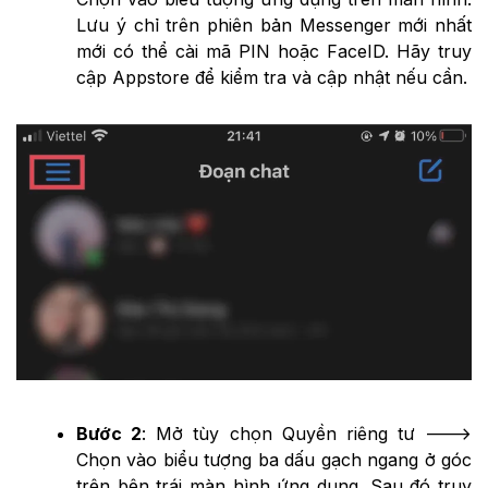
Lưu ý chỉ trên phiên bản Messenger mới nhất
mới có thể cài mã PIN hoặc FaceID. Hãy truy
cập Appstore để kiểm tra và cập nhật nếu cần.
Bước 2
: Mở tùy chọn Quyền riêng tư --->
Chọn vào biểu tượng ba dấu gạch ngang ở góc
trên bên trái màn hình ứng dụng. Sau đó truy