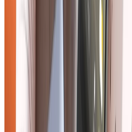
Chính sách
Bảo hành mở rộng
Chính sách dùng sản phẩm 7 ngày miễn phí
Chính sách đổi trả
Chính sách bảo hành
Chính sách bảo mật thông tin
Chính sách kiểm hàng
HỖ TRỢ THANH TOÁN