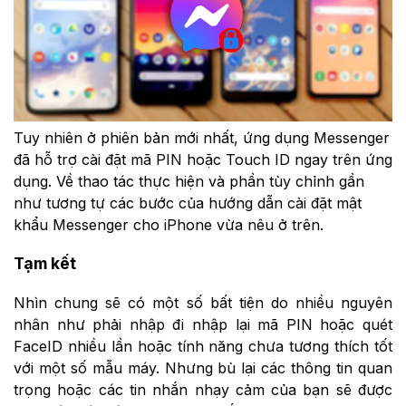
Tuy nhiên ở phiên bản mới nhất, ứng dụng Messenger
đã hỗ trợ cài đặt mã PIN hoặc Touch ID ngay trên ứng
dụng. Về thao tác thực hiện và phần tùy chỉnh gần
như tương tự các bước của hướng dẫn cài đặt mật
khẩu Messenger cho iPhone vừa nêu ở trên.
Tạm kết
Nhìn chung sẽ có một số bất tiện do nhiều nguyên
nhân như phải nhập đi nhập lại mã PIN hoặc quét
FaceID nhiều lần hoặc tính năng chưa tương thích tốt
với một số mẫu máy. Nhưng bù lại các thông tin quan
trọng hoặc các tin nhắn nhạy cảm của bạn sẽ được