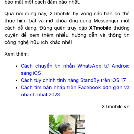
bảo mật một cách đảm bảo nhất.
Qua nội dung này, XTmobile hy vọng các bạn có thể
thực hiện bật và mở khóa ứng dụng Messenger một
cách dễ dàng. Đừng quên truy cập
XTmobile
thường
xuyên để xem thêm nhiều hướng dẫn và thông tin
công nghệ hữu ích khác nhé!
Xem thêm:
Cách chuyển tin nhắn WhatsApp từ Android
sang iOS
Cách tùy chỉnh tính năng StandBy trên iOS 17
Cách tìm bản nháp trên Facebook đơn giản và
nhanh nhất 2023
XTmobile.vn