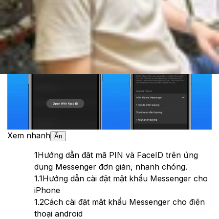
Theo dõi XTMobile trên
Xem nhanh
Ẩn
1
Hướng dẫn đặt mã PIN và FaceID trên ứng
dụng Messenger đơn giản, nhanh chóng.
1.1
Hướng dẫn cài đặt mật khẩu Messenger cho
iPhone
1.2
Cách cài đặt mật khẩu Messenger cho điện
thoại android