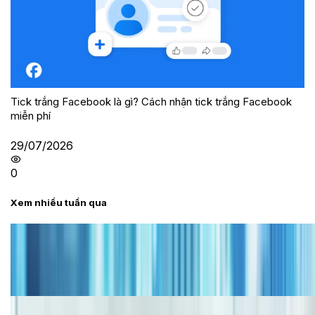
Tick trắng Facebook là gì? Cách nhận tick trắng Facebook
miễn phí
29/07/2026
0
Xem nhiều tuần qua
Tư vấn
Bảng giá iPhone cũ mới nhất trong tháng 8 năm
2026, giá siêu hấp dẫn
Cập nhật bảng giá iPhone năm 2026: Giá tốt, ưu đãi