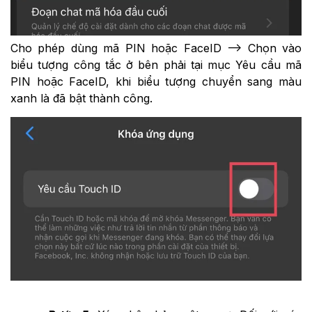
Cho phép dùng mã PIN hoặc FaceID --> Chọn vào
biểu tượng công tắc ở bên phải tại mục Yêu cầu mã
PIN hoặc FaceID, khi biểu tượng chuyển sang màu
xanh là đã bật thành công.