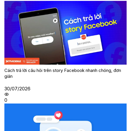
Cách trả lời câu hỏi trên story Facebook nhanh chóng, đơn
giản
30/07/2026
0