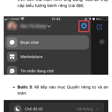
cập biểu tượng bánh răng (cài đặt).
Bước 3
:
Kế tiếp vào mục Quyền riêng tư và an
toàn.