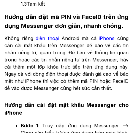
1.3
Tạm kết
Hướng dẫn đặt mã PIN và FaceID trên ứng
dụng Messenger đơn giản, nhanh chóng.
Không riêng
điện thoại
Android mà cả
iPhone
cũng
cần cài mật khẩu trên Messenger để bảo vệ các tin
nhắn riêng tư, quan trọng. Để bảo vệ thông tin quan
trọng hoặc các tin nhắn riêng tư trên Messenger, hãy
cài thêm một lớp khóa trực tiếp trên ứng dụng này.
Ngay cả với dòng điện thoại được đánh giá cao về bảo
mật như iPhone thì việc có thêm mã PIN hoặc FaceID
để vào được Messenger cũng hết sức cần thiết.
Hướng dẫn cài đặt mật khẩu Messenger cho
iPhone
Bước 1
: Truy cập ứng dụng Messenger -->
Chọn vào biểu tượng ứng dụng trên màn hình.