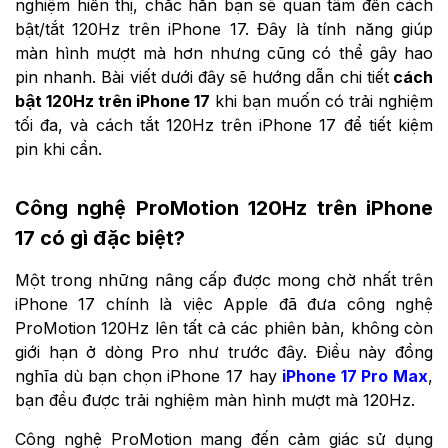
nghiệm hiển thị, chắc hẳn bạn sẽ quan tâm đến cách
bật/tắt 120Hz trên iPhone 17. Đây là tính năng giúp
màn hình mượt mà hơn nhưng cũng có thể gây hao
pin nhanh. Bài viết dưới đây sẽ hướng dẫn chi tiết
cách
bật 120Hz trên iPhone 17
khi bạn muốn có trải nghiệm
tối đa, và cách tắt 120Hz trên iPhone 17 để tiết kiệm
pin khi cần.
Công nghệ ProMotion 120Hz trên iPhone
17 có gì đặc biệt?
Một trong những nâng cấp được mong chờ nhất trên
iPhone 17 chính là việc Apple đã đưa công nghệ
ProMotion 120Hz lên tất cả các phiên bản, không còn
giới hạn ở dòng Pro như trước đây. Điều này đồng
nghĩa dù bạn chọn iPhone 17 hay
iPhone 17 Pro Max
,
bạn đều được trải nghiệm màn hình mượt mà 120Hz.
Công nghệ ProMotion mang đến cảm giác sử dụng