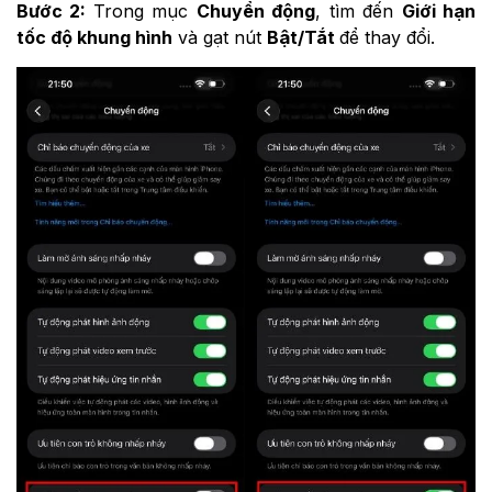
Bước 2:
Trong mục
Chuyển động
, tìm đến
Giới hạn
tốc độ khung hình
và gạt nút
Bật/Tắt
để thay đổi.