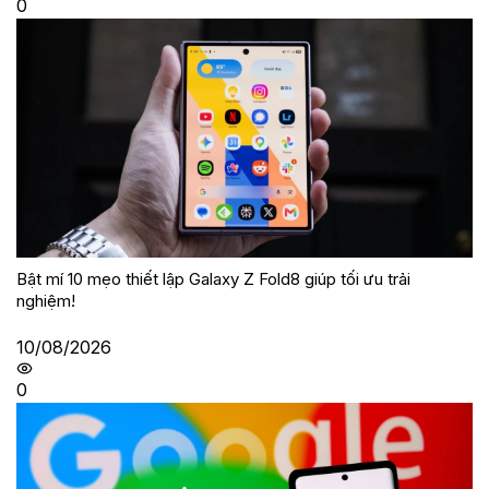
0
Bật mí 10 mẹo thiết lập Galaxy Z Fold8 giúp tối ưu trải
nghiệm!
10/08/2026
0