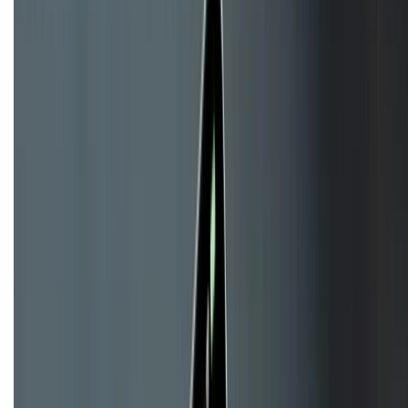
KẾT NỐI VỚI CHÚNG TÔI