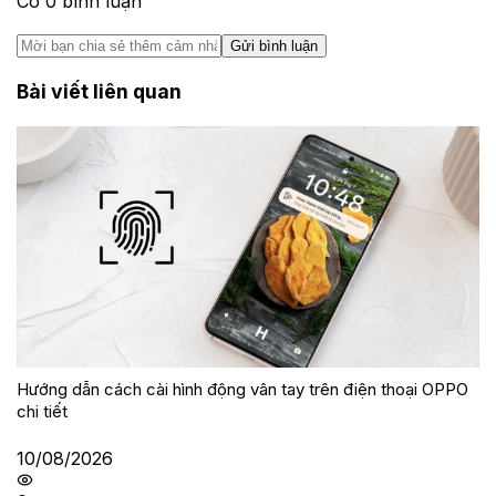
Có
0
bình luận
Gửi bình luận
Bài viết liên quan
Hướng dẫn cách cài hình động vân tay trên điện thoại OPPO
chi tiết
10/08/2026