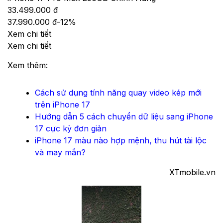
33.499.000 đ
37.990.000 đ
-
12
%
Xem chi tiết
Xem chi tiết
Xem thêm:
Cách sử dụng tính năng quay video kép mới
trên iPhone 17
Hướng dẫn 5 cách chuyển dữ liệu sang iPhone
17 cực kỳ đơn giản
iPhone 17 màu nào hợp mệnh, thu hút tài lộc
và may mắn?
XTmobile.vn