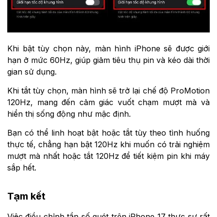
Khi bật tùy chọn này, màn hình iPhone sẽ được giới
hạn ở mức 60Hz, giúp giảm tiêu thụ pin và kéo dài thời
gian sử dụng.
Khi tắt tùy chọn, màn hình sẽ trở lại chế độ ProMotion
120Hz, mang đến cảm giác vuốt chạm mượt mà và
hiển thị sống động như mặc định.
Bạn có thể linh hoạt bật hoặc tắt tùy theo tình huống
thực tế, chẳng hạn bật 120Hz khi muốn có trải nghiệm
mượt mà nhất hoặc tắt 120Hz để tiết kiệm pin khi máy
sắp hết.
Tạm kết
Việc điều chỉnh tần số quét trên iPhone 17 thực sự rất