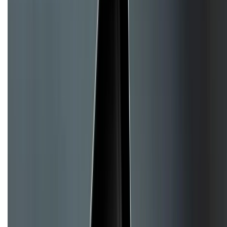
Về trang chủ
Hỗ trợ khách hàng
Mua hàng trả góp
Mua hàng online
Hình thức thanh toán
Tra cứu bảo hành
Tra cứu điểm XTMember
Hướng dẫn mua hàng trả góp
Dịch vụ bán hàng B2B
Chính sách
Bảo hành mở rộng
Chính sách dùng sản phẩm 7 ngày miễn phí