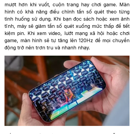
mượt hơn khi vuốt, cuộn trang hay chơi game. Màn
hình có khả năng điều chỉnh tần số quét theo từng
tình huống sử dụng. Khi bạn đọc sách hoặc xem ảnh
tĩnh, máy sẽ giảm tần số quét xuống mức thấp để tiết
kiệm pin. Khi xem video, lướt mạng xã hội hoặc chơi
game, màn hình sẽ tự tăng lên 120Hz để mọi chuyển
động trở nên trơn tru và nhanh nhạy.