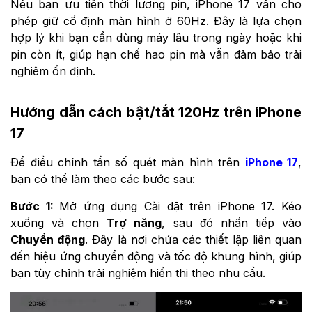
Nếu bạn ưu tiên thời lượng pin, iPhone 17 vẫn cho
phép giữ cố định màn hình ở 60Hz. Đây là lựa chọn
hợp lý khi bạn cần dùng máy lâu trong ngày hoặc khi
pin còn ít, giúp hạn chế hao pin mà vẫn đảm bảo trải
nghiệm ổn định.
Hướng dẫn cách bật/tắt 120Hz trên iPhone
17
Để điều chỉnh tần số quét màn hình trên
iPhone 17
,
bạn có thể làm theo các bước sau:
Bước 1:
Mở ứng dụng Cài đặt trên iPhone 17. Kéo
xuống và chọn
Trợ năng
, sau đó nhấn tiếp vào
Chuyển động
. Đây là nơi chứa các thiết lập liên quan
đến hiệu ứng chuyển động và tốc độ khung hình, giúp
bạn tùy chỉnh trải nghiệm hiển thị theo nhu cầu.