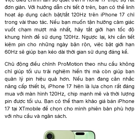
đơn giản. Với hướng dẫn chi tiết ở trên, bạn có thể linh
hoạt áp dụng cách bật/tắt 120Hz trên iPhone 17 chỉ
trong vài thao tác. Nếu bạn muốn tận hưởng cảm giác
vuốt chạm mượt mà nhất, hãy tắt giới hạn tốc độ
khung hình để sử dụng 120Hz. Ngược lại, khi cần tiết
kiệm pin cho những ngày bận rộn, việc bật giới hạn
60Hz sẽ giúp bạn kéo dài thời gian sử dụng đáng kể.
Chủ động điều chỉnh ProMotion theo nhu cầu không
chỉ giúp tối ưu trải nghiệm hiển thị mà còn giúp bạn
quản lý pin hiệu quả hơn. Nếu bạn đang cân nhắc
nâng cấp thiết bị, iPhone 17 hiện là lựa chọn rất đáng
mua với màn hình 120Hz, chip mạnh mẽ và thời lượng
pin được tối ưu. Bạn có thể tham khảo giá bán iPhone
17 tại XTmobile để chọn cho mình phiên bản phù hợp
với nhu cầu và ngân sách.