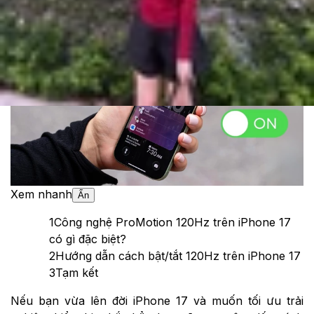
Theo dõi XTMobile trên
Xem nhanh
Ẩn
1
Công nghệ ProMotion 120Hz trên iPhone 17
có gì đặc biệt?
2
Hướng dẫn cách bật/tắt 120Hz trên iPhone 17
3
Tạm kết
Nếu bạn vừa lên đời iPhone 17 và muốn tối ưu trải