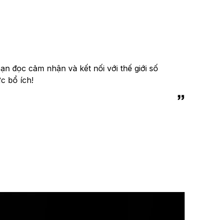
n đọc cảm nhận và kết nối với thế giới số
c bổ ích!