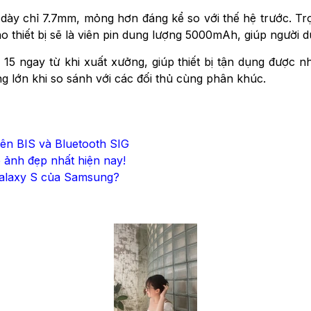
 dày chỉ 7.7mm, mỏng hơn đáng kể so với thế hệ trước. Tr
o thiết bị sẽ là viên pin dung lượng 5000mAh, giúp người d
15 ngay từ khi xuất xưởng, giúp thiết bị tận dụng được n
 lớn khi so sánh với các đối thủ cùng phân khúc.
rên BIS và Bluetooth SIG
ảnh đẹp nhất hiện nay!
Galaxy S của Samsung?