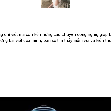
ng chỉ viết mà còn kể những câu chuyện công nghệ, giúp bạ
g bài viết của mình, bạn sẽ tìm thấy niềm vui và kiến thứ