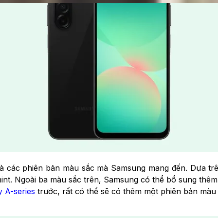
 là các phiên bản màu sắc mà Samsung mang đến. Dựa trê
 mint. Ngoài ba màu sắc trên, Samsung có thể bổ sung thê
y A-series
trước, rất có thể sẽ có thêm một phiên bản màu