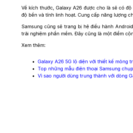
Về kích thước, Galaxy A26 được cho là sẽ có độ
độ bền và tính linh hoạt. Cung cấp năng lượng ch
Samsung cũng sẽ trang bị hệ điều hành Android 
trải nghiệm phần mềm. Đây cũng là một điểm cộng
Xem thêm:
Galaxy A26 5G lộ diện với thiết kế mỏng t
Top những mẫu điện thoại Samsung chụp 
Vì sao người dùng trung thành với dòng 