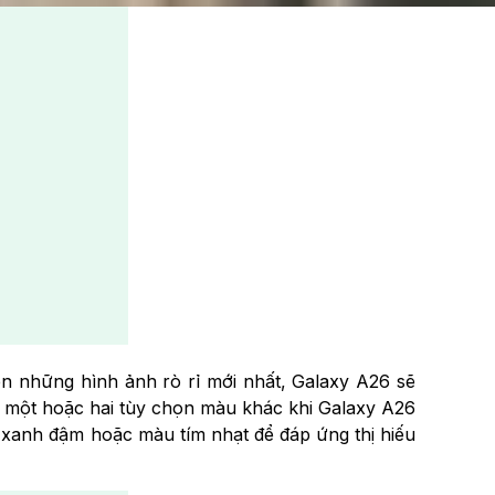
n những hình ảnh rò rỉ mới nhất, Galaxy A26 sẽ
m một hoặc hai tùy chọn màu khác khi Galaxy A26
 xanh đậm hoặc màu tím nhạt để đáp ứng thị hiếu