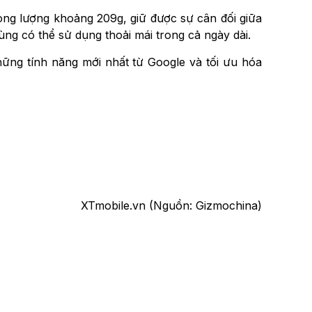
ọng lượng khoảng 209g, giữ được sự cân đối giữa
ùng có thể sử dụng thoải mái trong cả ngày dài.
hững tính năng mới nhất từ Google và tối ưu hóa
XTmobile.vn (Nguồn: Gizmochina)