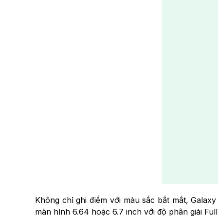
Không chỉ ghi điểm với màu sắc bắt mắt, Galax
màn hình 6.64 hoặc 6.7 inch với độ phân giải Ful