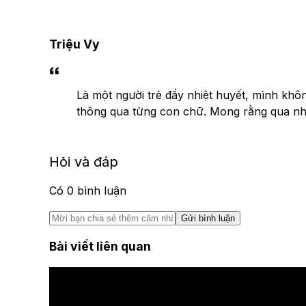
Triệu Vy
Là một người trẻ đầy nhiệt huyết, mình khô
thông qua từng con chữ. Mong rằng qua nhữn
Hỏi và đáp
Có
0
bình luận
Gửi bình luận
Bài viết liên quan