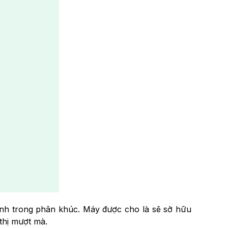
ịnh trong phân khúc. Máy được cho là sẽ sở hữu
 thị mượt mà.