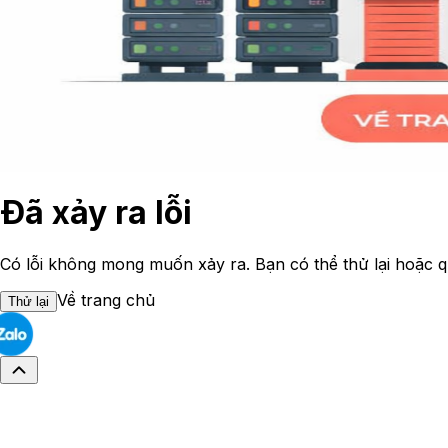
Đã xảy ra lỗi
Có lỗi không mong muốn xảy ra. Bạn có thể thử lại hoặc q
Về trang chủ
Thử lại