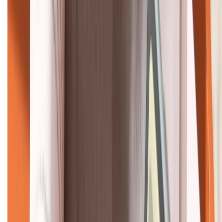
HỖ TRỢ THANH TOÁN