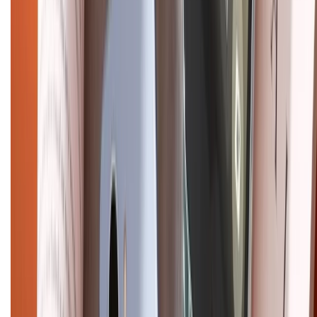
Chính sách bảo hành
Chính sách bảo mật thông tin
Chính sách kiểm hàng
HỖ TRỢ THANH TOÁN