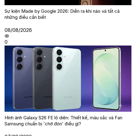
Sự kiện Made by Google 2026: Diễn ra khi nào và tất cả
những điều cần biết
08/08/2026
0
Hình ảnh Galaxy S26 FE lộ diện: Thiết kế, màu sắc và Fan
Samsung chuẩn bị 'chờ đón' điều gì?