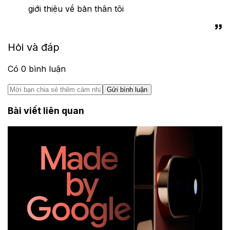
giới thiệu về bản thân tôi
Hỏi và đáp
Có
0
bình luận
Gửi bình luận
Bài viết liên quan