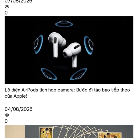
07/08/2026
0
Lộ diện AirPods tích hợp camera: Bước đi táo bạo tiếp theo
của Apple!
04/08/2026
0