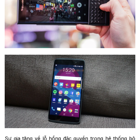
Sự gia tăng về lỗ hổng đặc quyền trong hệ thống bộ