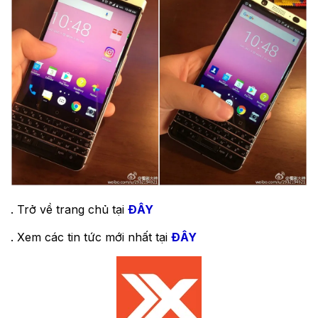
. Trở về trang chủ tại
ĐÂY
. Xem các tin tức mới nhất tại
ĐÂY