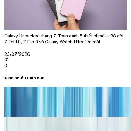
Galaxy Unpacked tháng 7: Toàn cảnh 5 thiết bị mới – Bộ đôi
Z Fold 8, Z Flip 8 và Galaxy Watch Ultra 2 ra mắt
23/07/2026
0
Xem nhiều tuần qua
Tư vấn
Bảng giá iPhone cũ mới nhất trong tháng 8 năm
2026, giá siêu hấp dẫn
Cập nhật bảng giá iPhone năm 2026: Giá tốt, ưu đãi
hấp dẫn