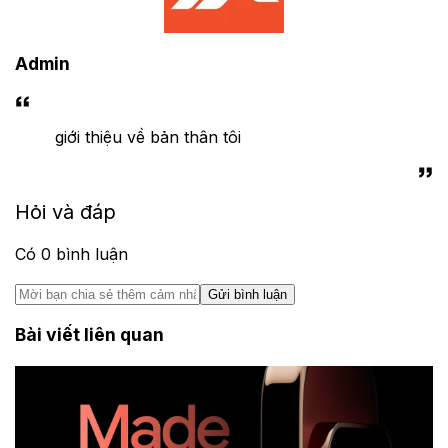
Admin
giới thiệu về bản thân tôi
Hỏi và đáp
Có
0
bình luận
Gửi bình luận
Bài viết liên quan