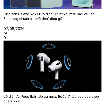
Hình ảnh Galaxy S26 FE lộ diện: Thiết kế, màu sắc và Fan
Samsung chuẩn bị 'chờ đón' điều gì?
07/08/2026
0
Lộ diện AirPods tích hợp camera: Bước đi táo bạo tiếp theo
của Apple!