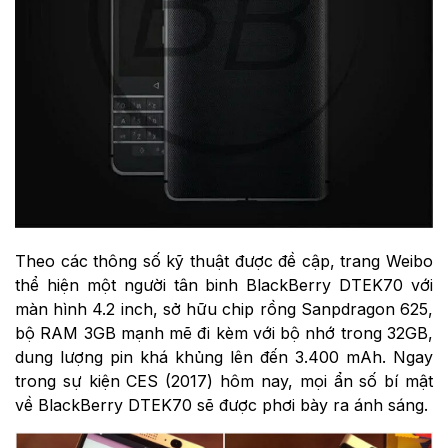
Theo các thông số kỹ thuật được đề cập, trang Weibo
thể hiện một người tân binh BlackBerry DTEK70 với
màn hình 4.2 inch, sở hữu chip rồng Sanpdragon 625,
bộ RAM 3GB mạnh mẽ đi kèm với bộ nhớ trong 32GB,
dung lượng pin khá khủng lên đến 3.400 mAh. Ngay
trong sự kiện CES (2017) hôm nay, mọi ẩn số bí mật
về BlackBerry DTEK70 sẽ được phơi bày ra ánh sáng.