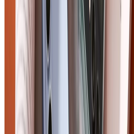
CHỨNG NHẬN
Điện thoại iPhone
iPhone 17 Pro Max
iPhone 17
Pro
iPhone 17
iPhone 16
iPhone 16 Pro Max
iPhone 15