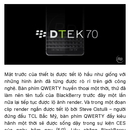
Mặt trước của thiết bị được tiết lộ hầu như giống với
những hình ảnh đã từng được rò rỉ trên giới công
nghệ. Bàn phím QWERTY huyền thoại một thời, thứ đã
làm nên tên tuổi của BlackBerry trước đây một lần
nữa lại tiếp tục được lộ ảnh render. Và trong một đoạn
clip render ngắn được tiết lộ bởi Steve Cistulli – người
đứng đầu TCL Bắc Mỹ, bàn phím QWERTY đầy kiêu
hãnh một thời sẽ được sống dậy trong sự kiện CES
của ngày hôm nay (5/1). Liệu chăng BlackBerry