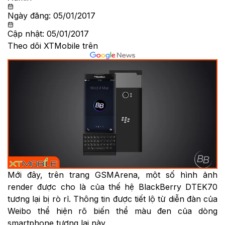
Ngày đăng:
05/01/2017
Cập nhật:
05/01/2017
Theo dõi XTMobile trên
Mới đây, trên trang GSMArena, một số hình ảnh
render được cho là của thế hệ
BlackBerry
DTEK70
tương lại bị rò rỉ. Thông tin được tiết lộ từ diễn đàn của
Weibo thể hiện rõ biến thể màu đen của dòng
smartphone tương lai này.