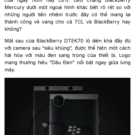
Mercury dưới một ngoại hình khác biệt rõ rệt so với
những người tiền nhiệm trước đây có thể mang lại
thành công vẻ vang cho cả TCL và BlackBerry hay
không?
Mặt sau của BlackBerry DTEK70 lộ diện khá đầy đủ
với camera sau “siêu khủng”, được thể hiện một cách
hài hòa với màu đen sang trọng của thiết bị. Logo
mang thương hiệu “Dâu Đen” nổi bật ngay giữa lưng
máy.