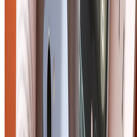
Chính sách
Bảo hành mở rộng
Chính sách dùng sản phẩm 7 ngày miễn phí
Chính sách đổi trả
Chính sách bảo hành
Chính sách bảo mật thông tin
Chính sách kiểm hàng
HỖ TRỢ THANH TOÁN