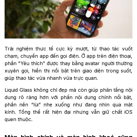
Trải nghiệm thực tế cực kỳ mượt, từ thao tác vuốt
chạm, chuyển app đến gọi điện. Ở app trên điện thoại,
phần "Yêu thích" được thay bằng avatar người thường
xuyên gọi, hiển thị nổi bật trên giao diện trong suốt,
giúp thao tác vừa nhanh vừa trực quan.
Liquid Glass không chỉ đẹp mà còn giúp phân tầng nội
dung rõ ràng hơn với phần nội dung chính nổi bật,
phần nền “lùi” nhẹ xuống như đang nhìn qua mặt
kính. Tổng thể rất hiện đại nhưng vẫn giữ chất iOS
quen thuộc.