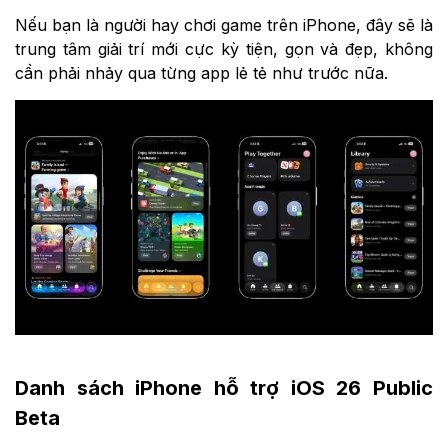
Nếu bạn là người hay chơi game trên iPhone, đây sẽ là
trung tâm giải trí mới cực kỳ tiện, gọn và đẹp, không
cần phải nhảy qua từng app lẻ tẻ như trước nữa.
Danh sách iPhone hỗ trợ iOS 26 Public
Beta