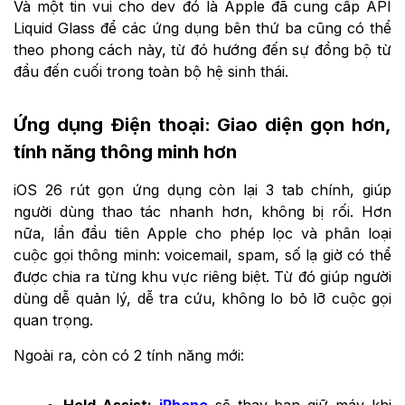
Và một tin vui cho dev đó là Apple đã cung cấp API
Liquid Glass để các ứng dụng bên thứ ba cũng có thể
theo phong cách này, từ đó hướng đến sự đồng bộ từ
đầu đến cuối trong toàn bộ hệ sinh thái.
Ứng dụng Điện thoại: Giao diện gọn hơn,
tính năng thông minh hơn
iOS 26 rút gọn ứng dụng còn lại 3 tab chính, giúp
người dùng thao tác nhanh hơn, không bị rối. Hơn
nữa, lần đầu tiên Apple cho phép lọc và phân loại
cuộc gọi thông minh: voicemail, spam, số lạ giờ có thể
được chia ra từng khu vực riêng biệt. Từ đó giúp người
dùng dễ quản lý, dễ tra cứu, không lo bỏ lỡ cuộc gọi
quan trọng.
Ngoài ra, còn có 2 tính năng mới:
Hold Assist:
iPhone
sẽ thay bạn giữ máy khi