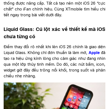
thống được nâng cấp. Tất cả tạo nên một iOS 26 “cực
chất” cho iFan chính hiệu. Cùng XTmobile tìm hiểu chi
tiết ngay trong bài viết dưới đây.
Liquid Glass: Cú lột xác về thiết kế mà iOS
chưa từng có
Điểm thay đổi rõ nhất khi lên iOS 26 chính là giao diện
Liquid Glass. Không chỉ đơn thuần là làm mờ,
Apple
đã
tạo ra hiệu ứng kính lỏng cho cảm giác như đang nhìn
qua một lớp thủy tinh mềm. Do đó, các nút bấm, icon,
widget giờ đây đều trông nổi khối, trong suốt và phản
chiếu nhẹ nhàng.