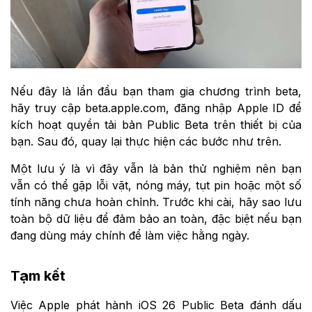
Nếu đây là lần đầu bạn tham gia chương trình beta,
hãy truy cập beta.apple.com, đăng nhập Apple ID để
kích hoạt quyền tải bản Public Beta trên thiết bị của
bạn. Sau đó, quay lại thực hiện các bước như trên.
Một lưu ý là vì đây vẫn là bản thử nghiệm nên bạn
vẫn có thể gặp lỗi vặt, nóng máy, tụt pin hoặc một số
tính năng chưa hoàn chỉnh. Trước khi cài, hãy sao lưu
toàn bộ dữ liệu để đảm bảo an toàn, đặc biệt nếu bạn
đang dùng máy chính để làm việc hằng ngày.
Tạm kết
Việc Apple phát hành iOS 26 Public Beta đánh dấu