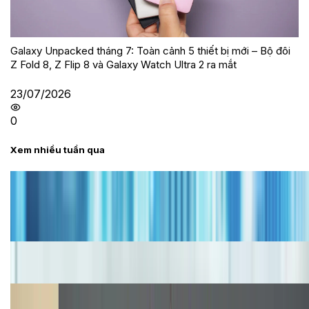
Galaxy Unpacked tháng 7: Toàn cảnh 5 thiết bị mới – Bộ đôi
Z Fold 8, Z Flip 8 và Galaxy Watch Ultra 2 ra mắt
23/07/2026
0
Xem nhiều tuần qua
Tư vấn
Bảng giá iPhone cũ mới nhất trong tháng 8 năm
2026, giá siêu hấp dẫn
Cập nhật bảng giá iPhone năm 2026: Giá tốt, ưu đãi
hấp dẫn
Cập nhật bảng giá Galaxy S23 (Plus, Ultra) cũ, mới
năm 2026