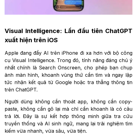
Visual Intelligence: Lần đầu tiên ChatGPT
xuất hiện trên iOS
Apple đang đẩy AI trên iPhone đi xa hơn với bộ công
cụ Visual Intelligence. Trong đó, tính năng đáng chú ý
nhất chính là Search Onscreen, cho phép bạn chụp
ảnh màn hình, khoanh vùng thứ cần tìm và ngay lập
tức nhận kết quả từ Google hoặc tra thẳng thông tin
trên ChatGPT.
Người dùng không cần thoát app, không cần copy-
paste, không cần gõ lại mà chỉ cần khoanh là có câu
trả lời. Đây là sự kết hợp thông minh giữa tra cứu
truyền thống và AI sinh ngữ, mang lại trải nghiệm tìm
kiếm vừa nhanh, vừa sâu, vừa tiện.