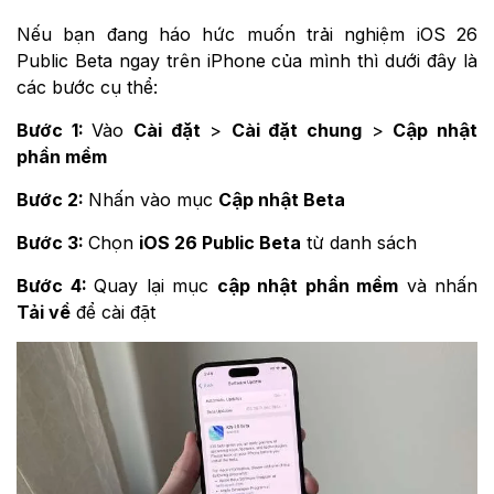
Nếu bạn đang háo hức muốn trải nghiệm iOS 26
Public Beta ngay trên iPhone của mình thì dưới đây là
các bước cụ thể:
Bước 1:
Vào
Cài đặt
>
Cài đặt chung
>
Cập nhật
phần mềm
Bước 2:
Nhấn vào mục
Cập nhật Beta
Bước 3:
Chọn
iOS 26 Public Beta
từ danh sách
Bước 4:
Quay lại mục
cập nhật phần mềm
và nhấn
Tải về
để cài đặt