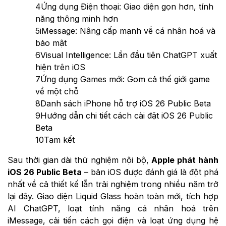
4
Ứng dụng Điện thoại: Giao diện gọn hơn, tính
năng thông minh hơn
5
iMessage: Nâng cấp mạnh về cá nhân hoá và
bảo mật
6
Visual Intelligence: Lần đầu tiên ChatGPT xuất
hiện trên iOS
7
Ứng dụng Games mới: Gom cả thế giới game
về một chỗ
8
Danh sách iPhone hỗ trợ iOS 26 Public Beta
9
Hướng dẫn chi tiết cách cài đặt iOS 26 Public
Beta
10
Tạm kết
Sau thời gian dài thử nghiệm nội bộ,
Apple phát hành
iOS 26 Public Beta
– bản iOS được đánh giá là đột phá
nhất về cả thiết kế lẫn trải nghiệm trong nhiều năm trở
lại đây. Giao diện Liquid Glass hoàn toàn mới, tích hợp
AI ChatGPT, loạt tính năng cá nhân hoá trên
iMessage, cải tiến cách gọi điện và loạt ứng dụng hệ