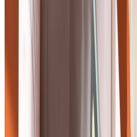
088.99999.22
HỖ TRỢ THANH TOÁN