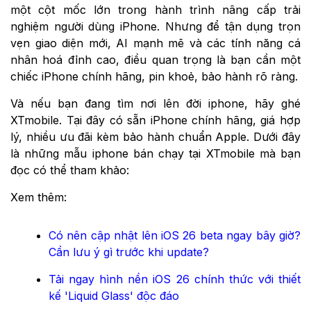
một cột mốc lớn trong hành trình nâng cấp trải
nghiệm người dùng iPhone. Nhưng để tận dụng trọn
vẹn giao diện mới, AI mạnh mẽ và các tính năng cá
nhân hoá đỉnh cao, điều quan trọng là bạn cần một
chiếc iPhone chính hãng, pin khoẻ, bảo hành rõ ràng.
Và nếu bạn đang tìm nơi lên đời iphone, hãy ghé
XTmobile. Tại đây có sẵn iPhone chính hãng, giá hợp
lý, nhiều ưu đãi kèm bảo hành chuẩn Apple. Dưới đây
là những mẫu iphone bán chạy tại XTmobile mà bạn
đọc có thể tham khảo:
Xem thêm:
Có nên cập nhật lên iOS 26 beta ngay bây giờ?
Cần lưu ý gì trước khi update?
Tải ngay hình nền iOS 26 chính thức với thiết
kế 'Liquid Glass' độc đáo