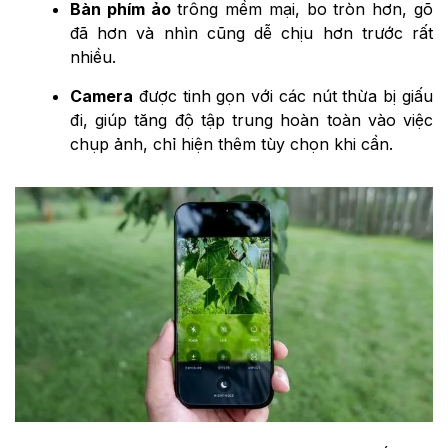
Bàn phím ảo
trông mềm mại, bo tròn hơn, gõ
đã hơn và nhìn cũng dễ chịu hơn trước rất
nhiều.
Camera
được tinh gọn với các nút thừa bị giấu
đi, giúp tăng độ tập trung hoàn toàn vào việc
chụp ảnh, chỉ hiện thêm tùy chọn khi cần.