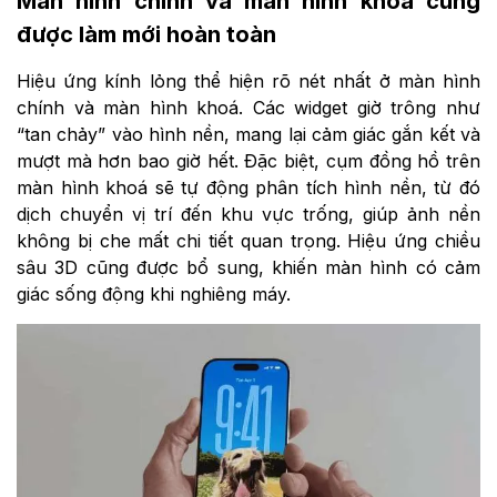
Màn hình chính và màn hình khoá cũng
được làm mới hoàn toàn
Hiệu ứng kính lỏng thể hiện rõ nét nhất ở màn hình
chính và màn hình khoá. Các widget giờ trông như
“tan chảy” vào hình nền, mang lại cảm giác gắn kết và
mượt mà hơn bao giờ hết. Đặc biệt, cụm đồng hồ trên
màn hình khoá sẽ tự động phân tích hình nền, từ đó
dịch chuyển vị trí đến khu vực trống, giúp ảnh nền
không bị che mất chi tiết quan trọng. Hiệu ứng chiều
sâu 3D cũng được bổ sung, khiến màn hình có cảm
giác sống động khi nghiêng máy.