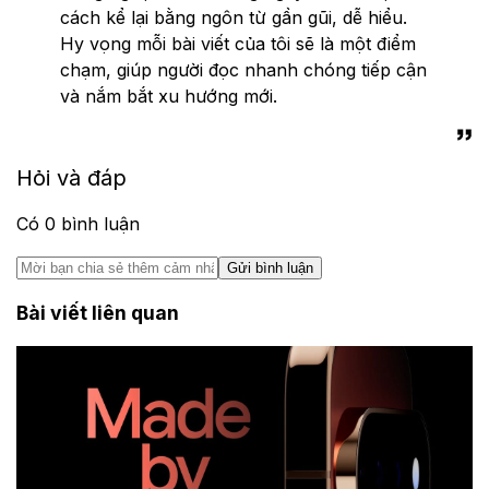
cách kể lại bằng ngôn từ gần gũi, dễ hiểu.
Hy vọng mỗi bài viết của tôi sẽ là một điểm
chạm, giúp người đọc nhanh chóng tiếp cận
và nắm bắt xu hướng mới.
Hỏi và đáp
Có
0
bình luận
Gửi bình luận
Bài viết liên quan