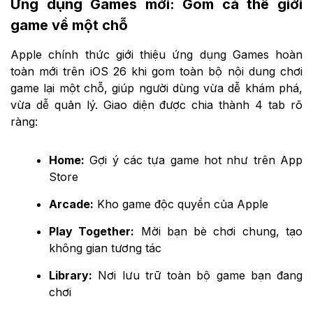
Ứng dụng Games mới: Gom cả thế giới
game về một chỗ
Apple chính thức giới thiệu ứng dụng Games hoàn
toàn mới trên iOS 26 khi gom toàn bộ nội dung chơi
game lại một chỗ, giúp người dùng vừa dễ khám phá,
vừa dễ quản lý. Giao diện được chia thành 4 tab rõ
ràng:
Home:
Gợi ý các tựa game hot như trên App
Store
Arcade:
Kho game độc quyền của Apple
Play Together:
Mời bạn bè chơi chung, tạo
không gian tương tác
Library:
Nơi lưu trữ toàn bộ game bạn đang
chơi